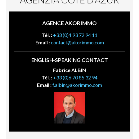
AGENCE AKORIMMO
Tél. :
+33 (0)4 93 72 94 11
Email :
contact@akorimmo.com
ENGLISH-SPEAKING CONTACT
Fabrice ALBIN
Tél. :
+33 (0)6 70 85 32 94
Email :
f.albin@akorimmo.com