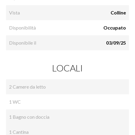
Vista
Colline
Disponibilità
Occupato
Disponibile il
03/09/25
LOCALI
2 Camere da letto
1 WC
1 Bagno con doccia
1 Cantina