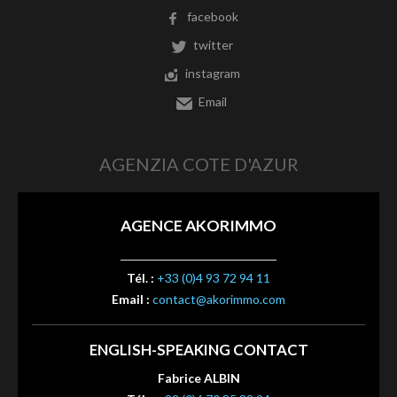
facebook
twitter
instagram
Email
AGENZIA COTE D'AZUR
AGENCE AKORIMMO
Tél. :
+33 (0)4 93 72 94 11
Email :
contact@akorimmo.com
ENGLISH-SPEAKING CONTACT
Fabrice ALBIN