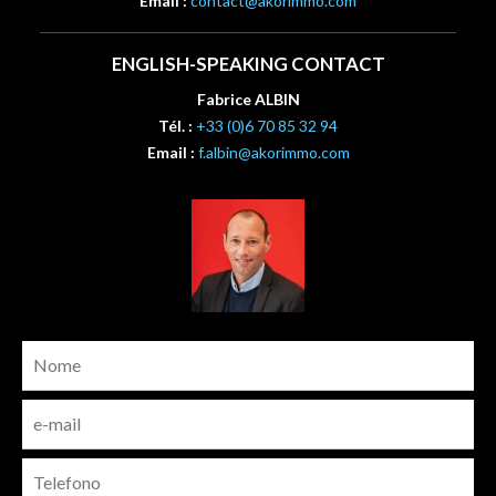
Email :
contact@akorimmo.com
ENGLISH-SPEAKING CONTACT
Fabrice ALBIN
Tél. :
+33 (0)6 70 85 32 94
Email :
f.albin@akorimmo.com