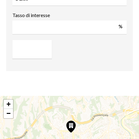
Tasso di interesse
%
+
−