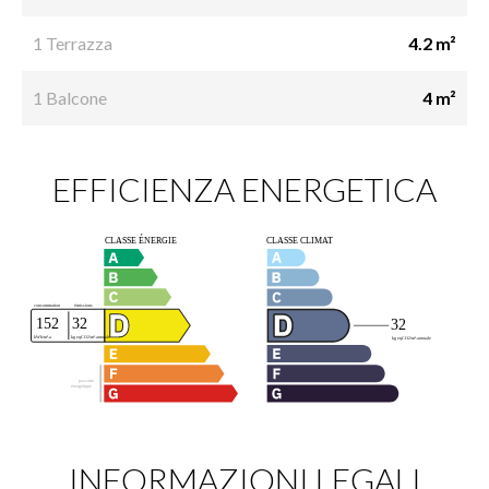
1 Terrazza
4.2 m²
1 Balcone
4 m²
EFFICIENZA ENERGETICA
INFORMAZIONI LEGALI