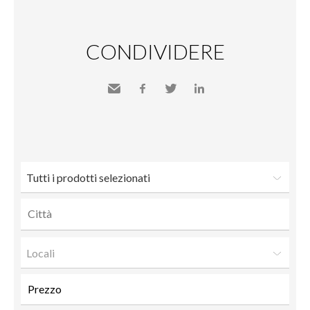
CONDIVIDERE
Inviare
Facebook
Twitter
LinkedIn
a un
amico
Tutti i prodotti selezionati
Locali