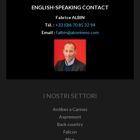
ENGLISH-SPEAKING CONTACT
Fabrice ALBIN
Tél. :
+33 (0)6 70 85 32 94
Email :
f.albin@akorimmo.com
I NOSTRI SETTORI
Antibes a Cannes
Aspremont
Back country
Falicon
Nice