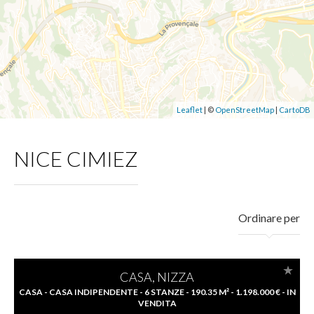
Leaflet
| ©
OpenStreetMap
|
CartoDB
NICE CIMIEZ
Ordinare per
CASA, NIZZA
CASA - CASA INDIPENDENTE - 6 STANZE - 190.35 M² - 1.198.000 € - IN
VENDITA