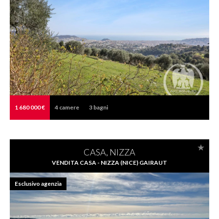
1 680 000 €
4
camere
3
bagni
CASA, NIZZA
VENDITA CASA - NIZZA (NICE) GAIRAUT
Esclusivo agenzia