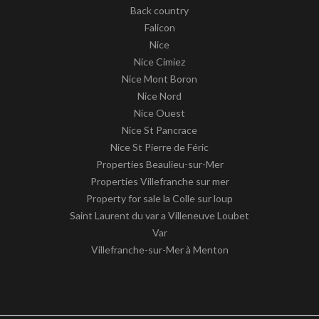
Back country
Falicon
Nice
Nice Cimiez
Nice Mont Boron
Nice Nord
Nice Ouest
Nice St Pancrace
Nice St Pierre de Féric
Properties Beaulieu-sur-Mer
Properties Villefranche sur mer
Property for sale la Colle sur loup
Saint Laurent du var a Villeneuve Loubet
Var
Villefranche-sur-Mer à Menton