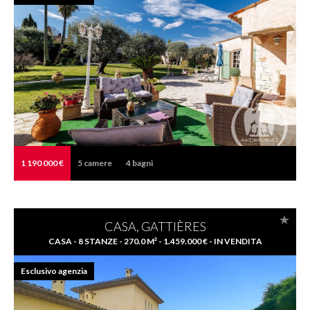
1 190 000 €
5
camere
4
bagni
CASA, GATTIÈRES
CASA - 8 STANZE - 270.0 M² - 1.459.000 € - IN VENDITA
Esclusivo agenzia