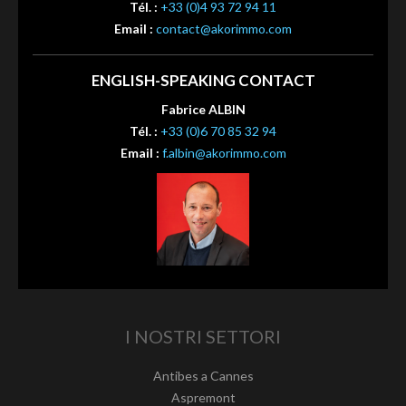
Tél. :
+33 (0)4 93 72 94 11
Email :
contact@akorimmo.com
ENGLISH-SPEAKING CONTACT
Fabrice ALBIN
Tél. :
+33 (0)6 70 85 32 94
Email :
f.albin@akorimmo.com
I NOSTRI SETTORI
Antibes a Cannes
Aspremont