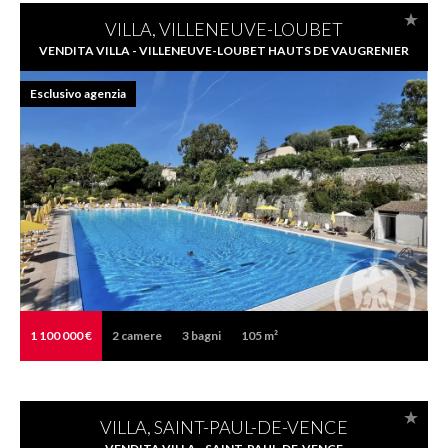
VILLA, VILLENEUVE-LOUBET
VENDITA VILLA - VILLENEUVE-LOUBET HAUTS DE VAUGRENIER
Esclusivo agenzia
1 100 000 €
2
camere
3
bagni
105 m²
VILLA, SAINT-PAUL-DE-VENCE