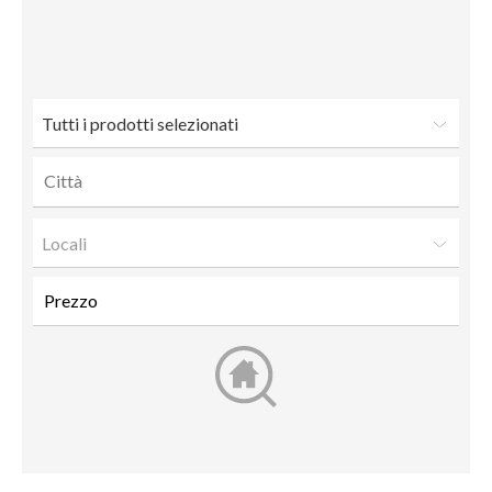
Inviare
Facebook
Twitter
Google+
LinkedIn
a un
amico
Tutti i prodotti selezionati
Locali