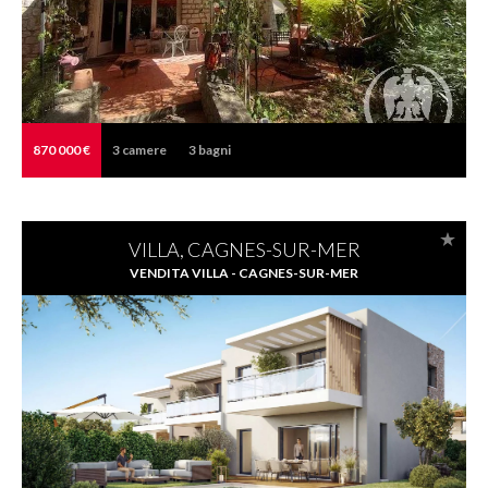
870 000 €
3
camere
3
bagni
VILLA, CAGNES-SUR-MER
VENDITA VILLA - CAGNES-SUR-MER