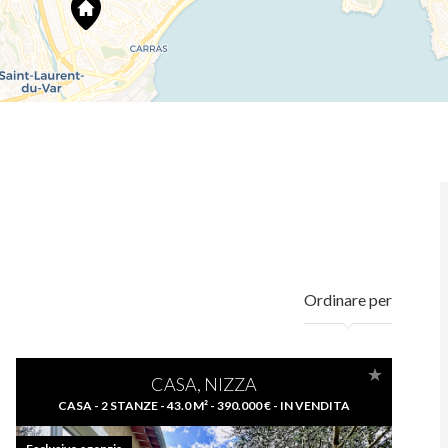
Ordinare per
CASA, NIZZA
CASA - 2 STANZE - 43.0 M² - 390.000 € - IN VENDITA