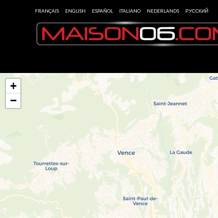
FRANÇAIS
ENGLISH
ESPAÑOL
ITALIANO
NEDERLANDS
РУССКИЙ
+
−