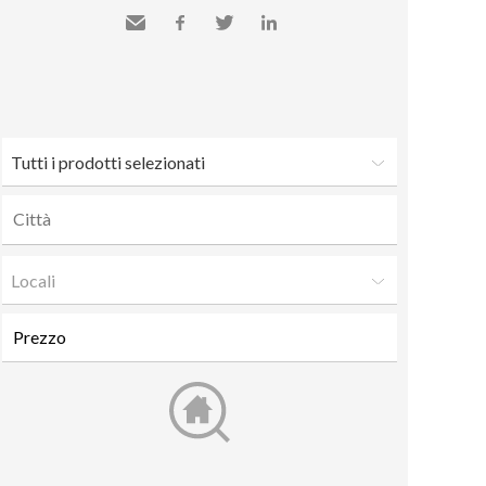
Inviare
Facebook
Twitter
LinkedIn
a un
amico
Tutti i prodotti selezionati
Locali