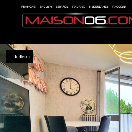
FRANÇAIS
ENGLISH
ESPAÑOL
ITALIANO
NEDERLANDS
РУССКИЙ
Indietro