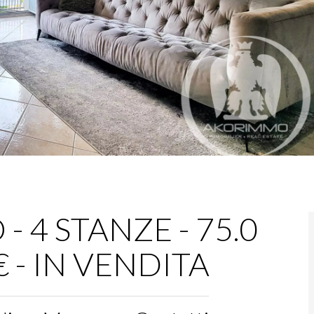
 4 STANZE - 75.0
€ - IN VENDITA