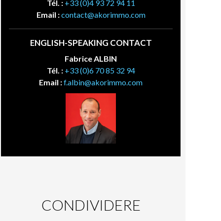
Tél. :
+33 (0)4 93 72 94 11
Email :
contact@akorimmo.com
ENGLISH-SPEAKING CONTACT
Fabrice ALBIN
Tél. :
+33 (0)6 70 85 32 94
Email :
f.albin@akorimmo.com
CONDIVIDERE