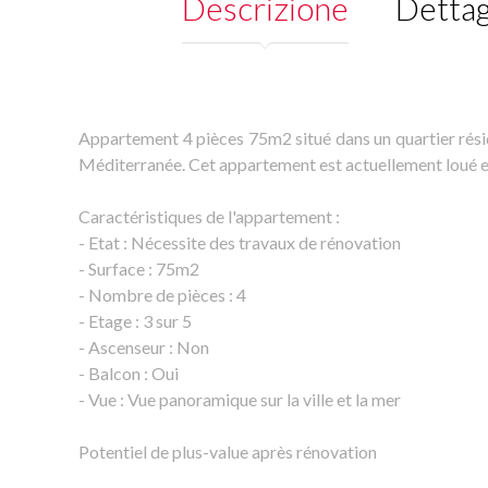
Descrizione
Dettag
Appartement 4 pièces 75m2 situé dans un quartier réside
Méditerranée. Cet appartement est actuellement loué 
Caractéristiques de l'appartement :
- Etat : Nécessite des travaux de rénovation
- Surface : 75m2
- Nombre de pièces : 4
- Etage : 3 sur 5
- Ascenseur : Non
- Balcon : Oui
- Vue : Vue panoramique sur la ville et la mer
Potentiel de plus-value après rénovation