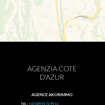
AGENZIA COTE
D'AZUR
AGENCE AKORIMMO
Tél. :
+33 (0)4 93 72 94 11