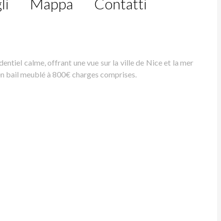
li
Mappa
Contatti
ntiel calme, offrant une vue sur la ville de Nice et la mer
en bail meublé à 800€ charges comprises.