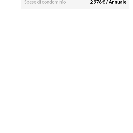
Spese di condominio
2 976 € / Annuale