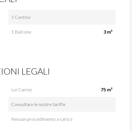
1 Cantina
1 Balcone
3 m²
ONI LEGALI
Loi Carrez
75 m²
Consultare le nostre tariffe
Nessun procedimento a carico