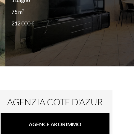
1 bagno
75 m²
212 000 €
AGENZIA COTE D'AZUR
AGENCE AKORIMMO