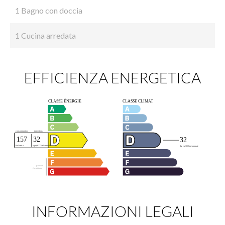
1 Bagno con doccia
1 Cucina arredata
EFFICIENZA ENERGETICA
INFORMAZIONI LEGALI