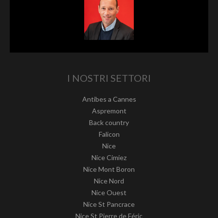
I NOSTRI SETTORI
Antibes a Cannes
Aspremont
Back country
Falicon
Nice
Nice Cimiez
Nice Mont Boron
Nice Nord
Nice Ouest
Nice St Pancrace
Nice St Pierre de Féric