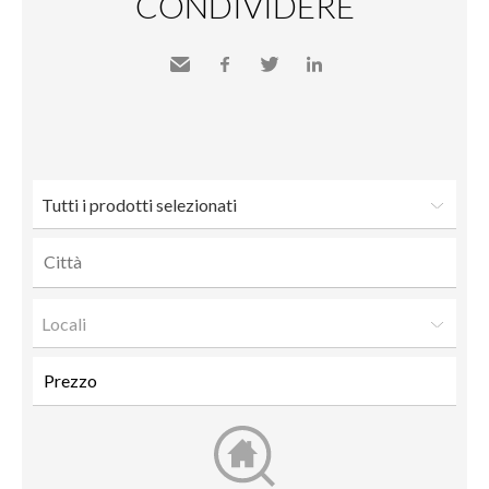
CONDIVIDERE
Inviare
Facebook
Twitter
LinkedIn
a un
amico
Tutti i prodotti selezionati
Locali