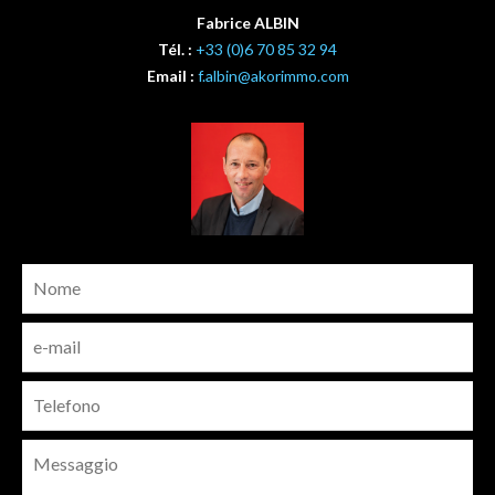
Fabrice ALBIN
Tél. :
+33 (0)6 70 85 32 94
Email :
f.albin@akorimmo.com