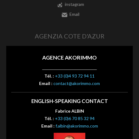
instagram
Email
AGENZIA COTE D'AZUR
AGENCE AKORIMMO
Tél. :
+33 (0)4 93 72 94 11
Email :
contact@akorimmo.com
ENGLISH-SPEAKING CONTACT
Fabrice ALBIN
Tél. :
+33 (0)6 70 85 32 94
Email :
f.albin@akorimmo.com