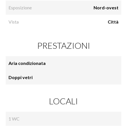
Esposizione
Nord-ovest
Vista
Città
PRESTAZIONI
Aria condizionata
Doppi vetri
LOCALI
1 WC