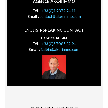
AGENCE AKORIMMO
Tél. :
+33 (0)4 93 72 94 11
Email :
contact@akorimmo.com
ENGLISH-SPEAKING CONTACT
Fabrice ALBIN
Tél. :
+33 (0)6 70 85 32 94
Email :
f.albin@akorimmo.com