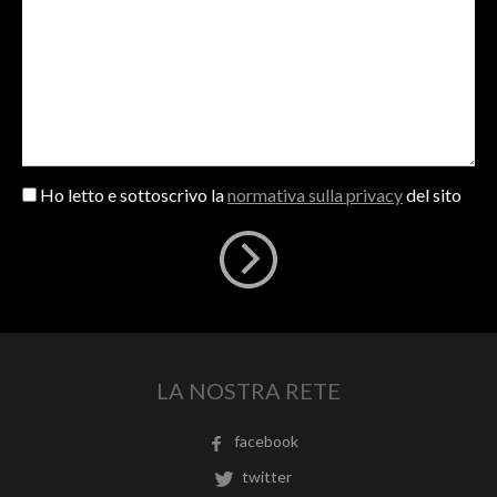
Ho letto e sottoscrivo la
normativa sulla privacy
del sito
LA NOSTRA RETE
facebook
twitter