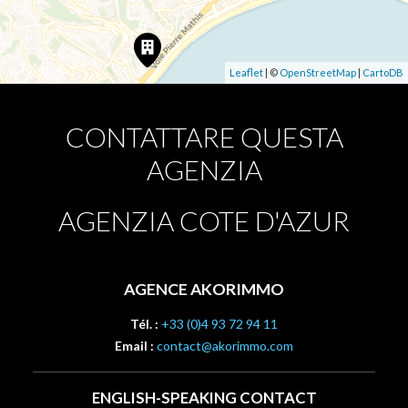
Leaflet
| ©
OpenStreetMap
|
CartoDB
CONTATTARE QUESTA
AGENZIA
AGENZIA COTE D'AZUR
AGENCE AKORIMMO
Tél. :
+33 (0)4 93 72 94 11
Email :
contact@akorimmo.com
ENGLISH-SPEAKING CONTACT