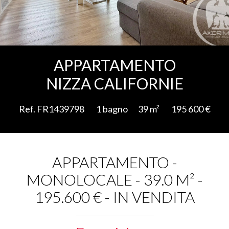
Aggiungere alla selezione
APPARTAMENTO
NIZZA CALIFORNIE
Ref. FR1439798
1 bagno
39 m²
195 600 €
APPARTAMENTO -
MONOLOCALE - 39.0 M² -
195.600 € - IN VENDITA