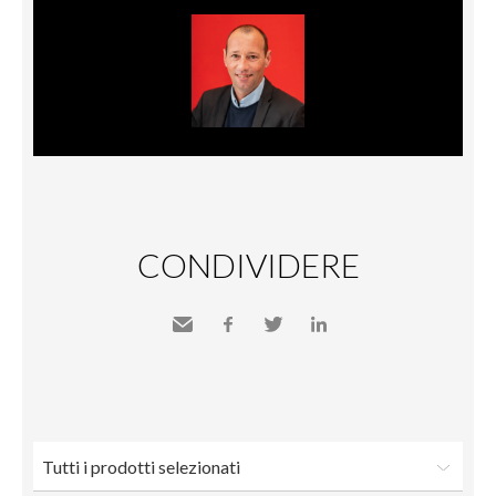
CONDIVIDERE
Inviare
Facebook
Twitter
LinkedIn
a un
amico
Tutti i prodotti selezionati