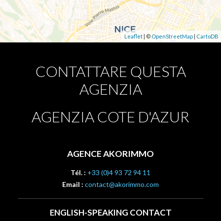
Leaflet
| ©
OpenStreetMap
|
CartoDB
CONTATTARE QUESTA
AGENZIA
AGENZIA COTE D'AZUR
AGENCE AKORIMMO
Tél. :
+33 (0)4 93 72 94 11
Email :
contact@akorimmo.com
ENGLISH-SPEAKING CONTACT