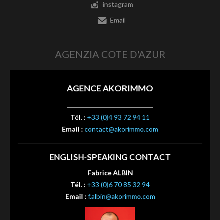
instagram
Email
AGENZIA COTE D'AZUR
AGENCE AKORIMMO
Tél. :
+33 (0)4 93 72 94 11
Email :
contact@akorimmo.com
ENGLISH-SPEAKING CONTACT
Fabrice ALBIN
Tél. :
+33 (0)6 70 85 32 94
Email :
f.albin@akorimmo.com