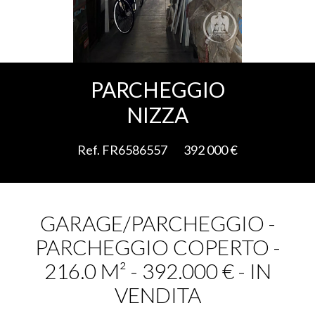
Aggiungere alla selezione
PARCHEGGIO
NIZZA
Ref. FR6586557
392 000 €
GARAGE/PARCHEGGIO -
PARCHEGGIO COPERTO -
216.0 M² - 392.000 € - IN
VENDITA