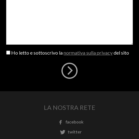
Ho letto e sottoscrivo la
normativa sulla privacy
del sito
LA NOSTRA RETE
facebook
twitter