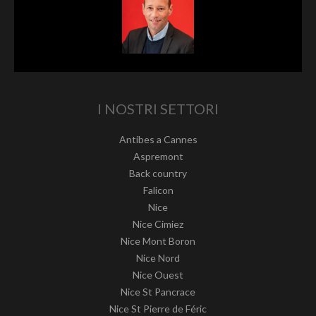
I NOSTRI SETTORI
Antibes a Cannes
Aspremont
Back country
Falicon
Nice
Nice Cimiez
Nice Mont Boron
Nice Nord
Nice Ouest
Nice St Pancrace
Nice St Pierre de Féric