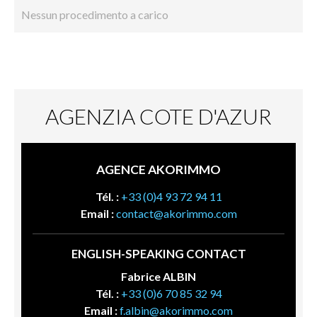
Nessun procedimento a carico
AGENZIA COTE D'AZUR
AGENCE AKORIMMO
Tél. :
+33 (0)4 93 72 94 11
Email :
contact@akorimmo.com
ENGLISH-SPEAKING CONTACT
Fabrice ALBIN
Tél. :
+33 (0)6 70 85 32 94
Email :
f.albin@akorimmo.com