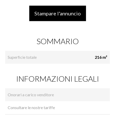
Stampare l'annuncio
SOMMARIO
Superficie totale
216 m²
INFORMAZIONI LEGALI
Onorari a carico venditore
Consultare le nostre tariffe