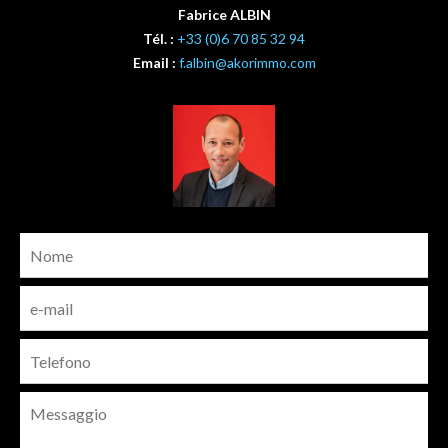
Fabrice ALBIN
Tél. :
+33 (0)6 70 85 32 94
Email :
f.albin@akorimmo.com