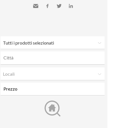
Inviare
Facebook
Twitter
LinkedIn
a un
amico
Tutti i prodotti selezionati
Locali