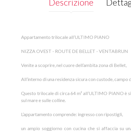
Descrizione
Dettag
Appartamento trilocale all’ULTIMO PIANO
NIZZA OVEST - ROUTE DE BELLET - VENTABRUN
Venite a scoprire, nel cuore dell’ambita zona di Bellet,
All’interno di una residenza sicura con custode, campo 
Questo trilocale di circa 64 m² all’ULTIMO PIANO è si
sul mare e sulle colline.
L’appartamento comprende: ingresso con ripostigli,
un ampio soggiorno con cucina che si affaccia su u