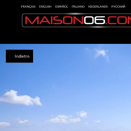
FRANÇAIS
ENGLISH
ESPAÑOL
ITALIANO
NEDERLANDS
РУССКИЙ
Indietro