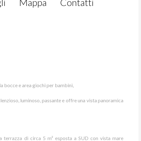
li
Mappa
Contatti
da bocce e area giochi per bambini,
lenzioso, luminoso, passante e offre una vista panoramica
na terrazza di circa 5 m² esposta a SUD con vista mare