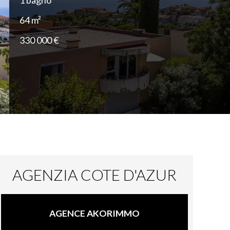
1 bagno
64 m²
330 000 €
AGENZIA COTE D'AZUR
AGENCE AKORIMMO