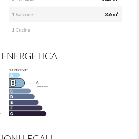
1 Balcone
3.6 m²
1 Cucina
 ENERGETICA
ONI LEGALI