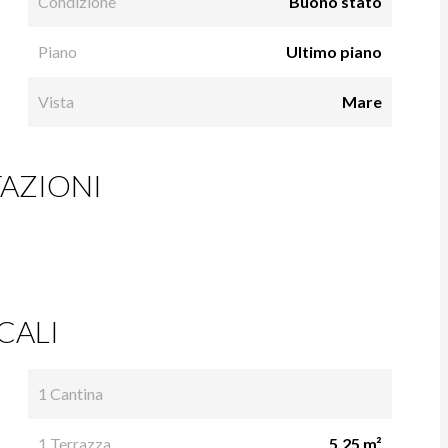
Condizione
Buono stato
Piano
Ultimo piano
Vista
Mare
AZIONI
CALI
1 Cantina
1 Terrazza
5.25 m²