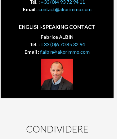
Tél. :
+33 (0)4 93 72 94 11
Email :
contact@akorimmo.com
ENGLISH-SPEAKING CONTACT
Fabrice ALBIN
Tél. :
+33 (0)6 70 85 32 94
Email :
f.albin@akorimmo.com
CONDIVIDERE