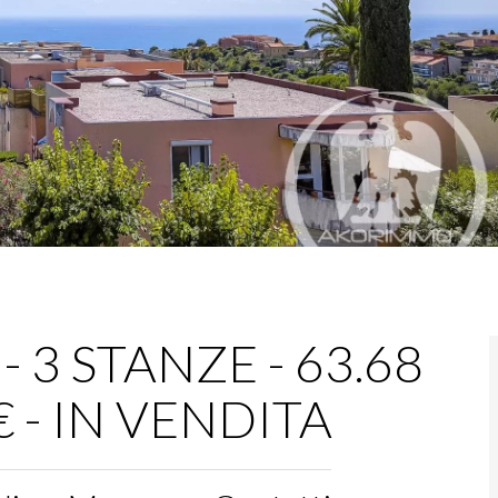
3 STANZE - 63.68
€ - IN VENDITA