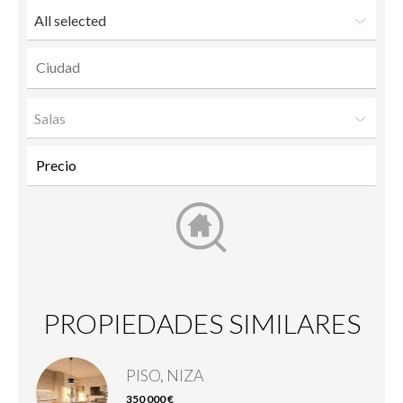
All selected
Salas
PROPIEDADES SIMILARES
PISO, NIZA
350 000 €