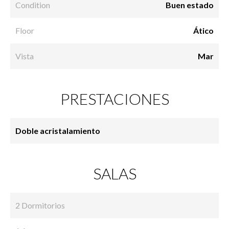
Condition
Buen estado
Floor
Ático
Vista
Mar
PRESTACIONES
Doble acristalamiento
SALAS
2 Dormitorios