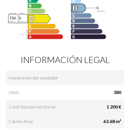
INFORMACIÓN LEGAL
Honorarios del vendedor
Units
380
Contribución territorial
1 200 €
Carrez Area
63.68 m²