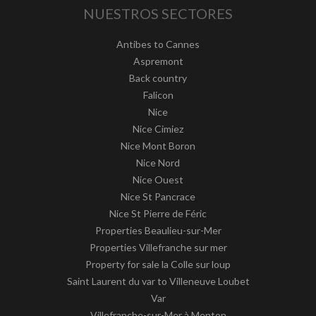
NUESTROS SECTORES
Antibes to Cannes
Aspremont
Back country
Falicon
Nice
Nice Cimiez
Nice Mont Boron
Nice Nord
Nice Ouest
Nice St Pancrace
Nice St Pierre de Féric
Properties Beaulieu-sur-Mer
Properties Villefranche sur mer
Property for sale la Colle sur loup
Saint Laurent du var to Villeneuve Loubet
Var
Villefranche-sur-Mer à Menton