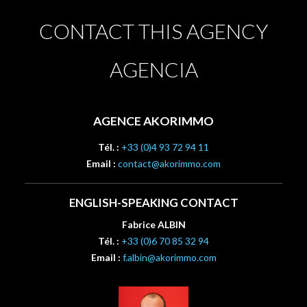
CONTACT THIS AGENCY
AGENCIA
AGENCE AKORIMMO
Tél. :
+33 (0)4 93 72 94 11
Email :
contact@akorimmo.com
ENGLISH-SPEAKING CONTACT
Fabrice ALBIN
Tél. :
+33 (0)6 70 85 32 94
Email :
f.albin@akorimmo.com