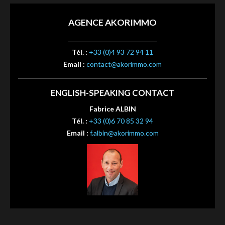
AGENCE AKORIMMO
Tél. :
+33 (0)4 93 72 94 11
Email :
contact@akorimmo.com
ENGLISH-SPEAKING CONTACT
Fabrice ALBIN
Tél. :
+33 (0)6 70 85 32 94
Email :
f.albin@akorimmo.com