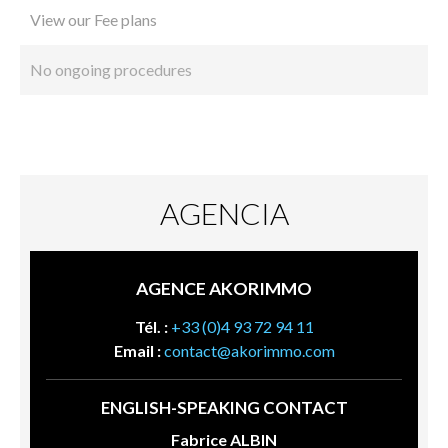
View our Fee plans
No ongoing procedures
AGENCIA
AGENCE AKORIMMO
Tél. :
+33 (0)4 93 72 94 11
Email :
contact@akorimmo.com
ENGLISH-SPEAKING CONTACT
Fabrice ALBIN