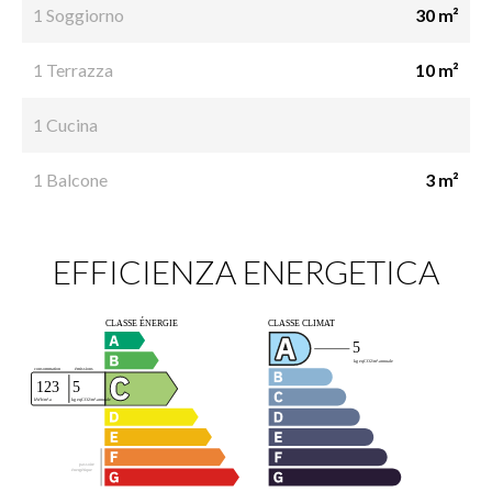
1 Soggiorno
30 m²
1 Terrazza
10 m²
1 Cucina
1 Balcone
3 m²
EFFICIENZA ENERGETICA