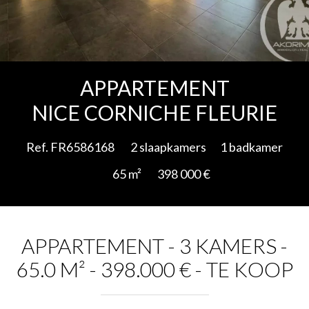
Add to selection
APPARTEMENT
NICE CORNICHE FLEURIE
Ref. FR6586168
2 slaapkamers
1 badkamer
65 m²
398 000 €
APPARTEMENT - 3 KAMERS -
65.0 M² - 398.000 € - TE KOOP