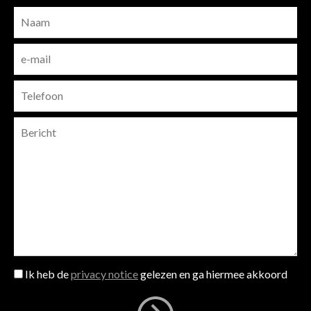
Ik heb de
privacy notice
gelezen en ga hiermee akkoord