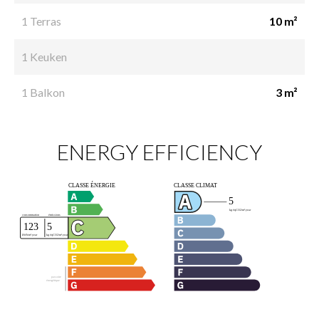
1 Terras
10 m²
1 Keuken
1 Balkon
3 m²
ENERGY EFFICIENCY