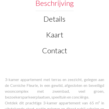
Beschrijving
Details
Kaart
Contact
3-kamer appartement met terras en zeezicht, gelegen aan
de Corniche Fleurie, in een gewild, afgesloten en beveiligd
wooncomplex met zwembad, veel groen,
bezoekersparkeerplaatsen, speeltuin en conciërge.
Ontdek dit prachtige 3-kamer appartement van 65 m² in
uitstekende staat, rustig gelegen en direct nabij scholen en