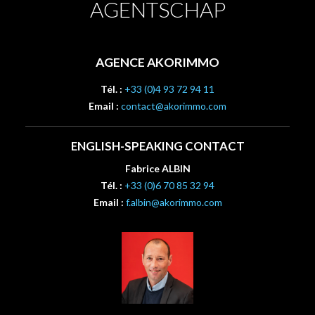
AGENTSCHAP
AGENCE AKORIMMO
Tél. :
+33 (0)4 93 72 94 11
Email :
contact@akorimmo.com
ENGLISH-SPEAKING CONTACT
Fabrice ALBIN
Tél. :
+33 (0)6 70 85 32 94
Email :
f.albin@akorimmo.com