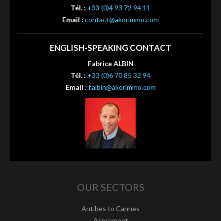
Tél. :
+33 (0)4 93 72 94 11
Email :
contact@akorimmo.com
ENGLISH-SPEAKING CONTACT
Fabrice ALBIN
Tél. :
+33 (0)6 70 85 32 94
Email :
f.albin@akorimmo.com
OUR SECTORS
Antibes to Cannes
Aspremont