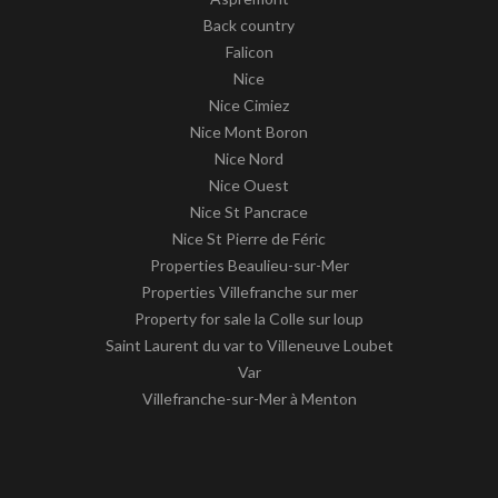
Back country
Falicon
Nice
Nice Cimiez
Nice Mont Boron
Nice Nord
Nice Ouest
Nice St Pancrace
Nice St Pierre de Féric
Properties Beaulieu-sur-Mer
Properties Villefranche sur mer
Property for sale la Colle sur loup
Saint Laurent du var to Villeneuve Loubet
Var
Villefranche-sur-Mer à Menton