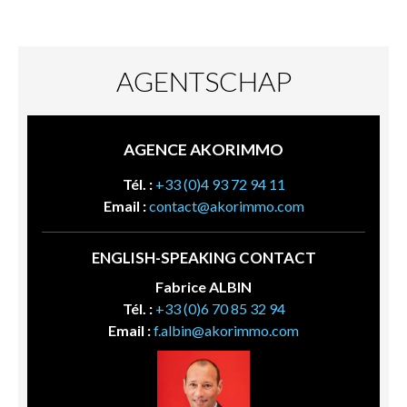
AGENTSCHAP
AGENCE AKORIMMO
Tél. :
+33 (0)4 93 72 94 11
Email :
contact@akorimmo.com
ENGLISH-SPEAKING CONTACT
Fabrice ALBIN
Tél. :
+33 (0)6 70 85 32 94
Email :
f.albin@akorimmo.com