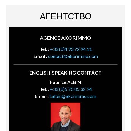
АГЕНТСТВО
AGENCE AKORIMMO
Tél. :
+33 (0)4 93 72 94 11
Email :
contact@akorimmo.com
ENGLISH-SPEAKING CONTACT
Fabrice ALBIN
Tél. :
+33 (0)6 70 85 32 94
Email :
f.albin@akorimmo.com