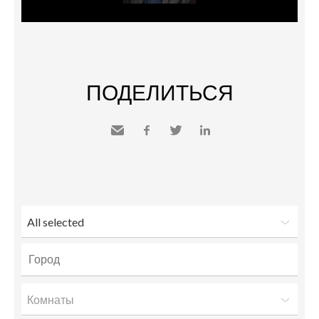
ПОДЕЛИТЬСЯ
Send
Facebook
Twitter
LinkedIn
to a
friend
All selected
Комнаты