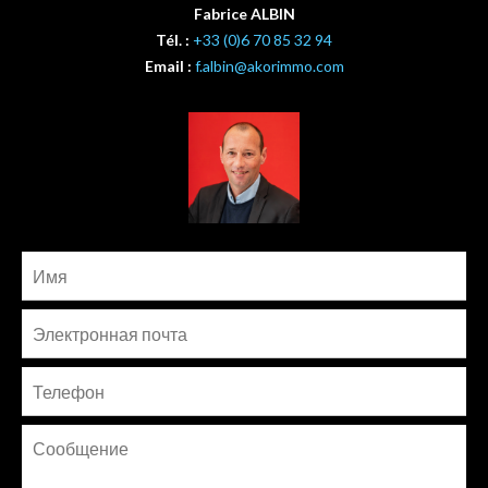
Fabrice ALBIN
Tél. :
+33 (0)6 70 85 32 94
Email :
f.albin@akorimmo.com