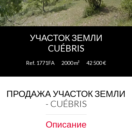
Add to selection
УЧАСТОК ЗЕМЛИ
CUÉBRIS
Ref. 1771FA
2000 m²
42 500 €
ПРОДАЖА УЧАСТОК ЗЕМЛИ
- CUÉBRIS
Описание