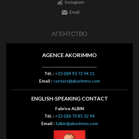
instagram
Email
АГЕНТСТВО
AGENCE AKORIMMO
Tél. :
+33 (0)4 93 72 94 11
Email :
contact@akorimmo.com
ENGLISH-SPEAKING CONTACT
Fabrice ALBIN
Tél. :
+33 (0)6 70 85 32 94
Email :
f.albin@akorimmo.com