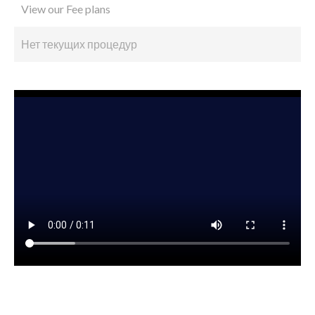
View our Fee plans
Нет текущих процедур