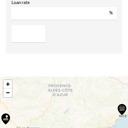
Loan rate
%
+
−