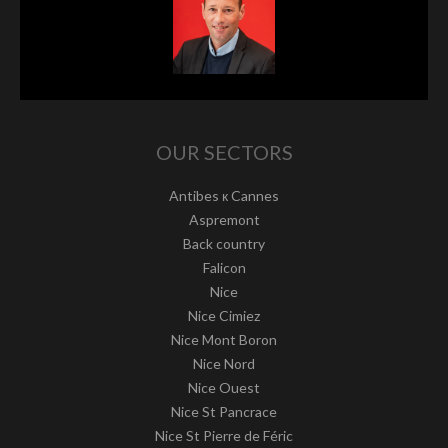
OUR SECTORS
Antibes к Cannes
Aspremont
Back country
Falicon
Nice
Nice Cimiez
Nice Mont Boron
Nice Nord
Nice Ouest
Nice St Pancrace
Nice St Pierre de Féric