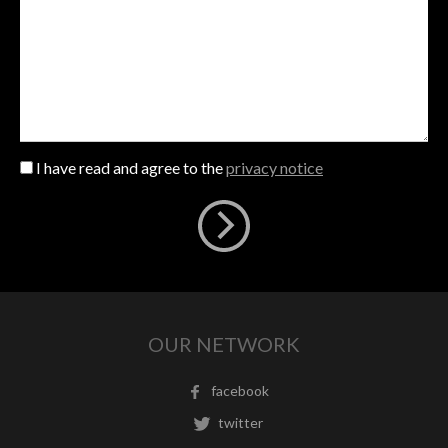
I have read and agree to the
privacy notice
OUR NETWORK
facebook
twitter