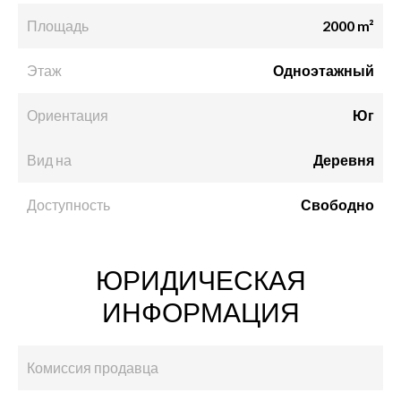
Площадь
2000 m²
Этаж
Одноэтажный
Ориентация
Юг
Вид на
Деревня
Доступность
Свободно
ЮРИДИЧЕСКАЯ
ИНФОРМАЦИЯ
Комиссия продавца