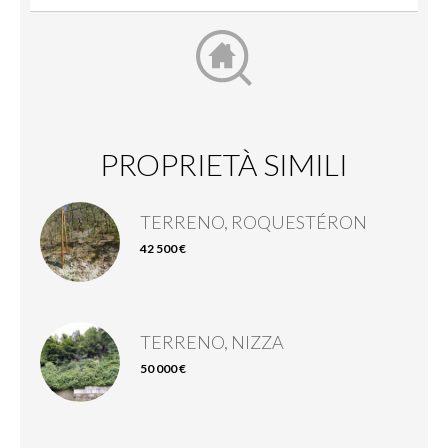
PROPRIETÀ SIMILI
TERRENO, ROQUESTÉRON
42 500 €
TERRENO, NIZZA
50 000 €