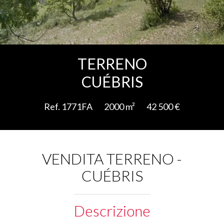
Aggiungere alla selezione
TERRENO
CUÉBRIS
Ref. 1771FA
2000 m²
42 500 €
VENDITA TERRENO -
CUÉBRIS
Descrizione