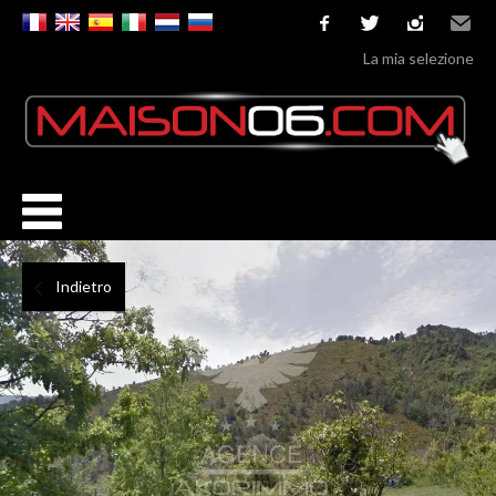
facebook
twitter
instagram
Email
La mia selezione
Indietro