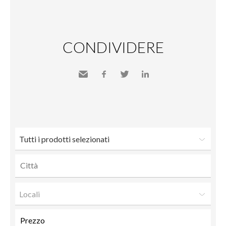
CONDIVIDERE
Inviare
Facebook
Twitter
LinkedIn
a un
amico
Tutti i prodotti selezionati
Locali