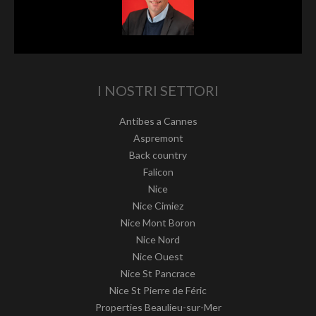
I NOSTRI SETTORI
Antibes a Cannes
Aspremont
Back country
Falicon
Nice
Nice Cimiez
Nice Mont Boron
Nice Nord
Nice Ouest
Nice St Pancrace
Nice St Pierre de Féric
Properties Beaulieu-sur-Mer