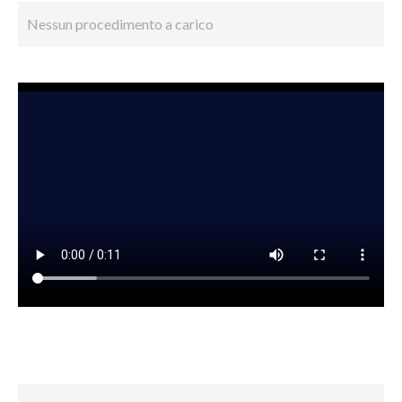
Nessun procedimento a carico