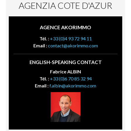
AGENZIA COTE D'AZUR
AGENCE AKORIMMO
Tél. :
+33 (0)4 93 72 94 11
Email :
contact@akorimmo.com
ENGLISH-SPEAKING CONTACT
Fabrice ALBIN
Tél. :
+33 (0)6 70 85 32 94
Email :
f.albin@akorimmo.com