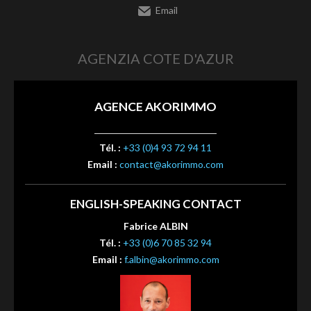
Email
AGENZIA COTE D'AZUR
AGENCE AKORIMMO
Tél. :
+33 (0)4 93 72 94 11
Email :
contact@akorimmo.com
ENGLISH-SPEAKING CONTACT
Fabrice ALBIN
Tél. :
+33 (0)6 70 85 32 94
Email :
f.albin@akorimmo.com