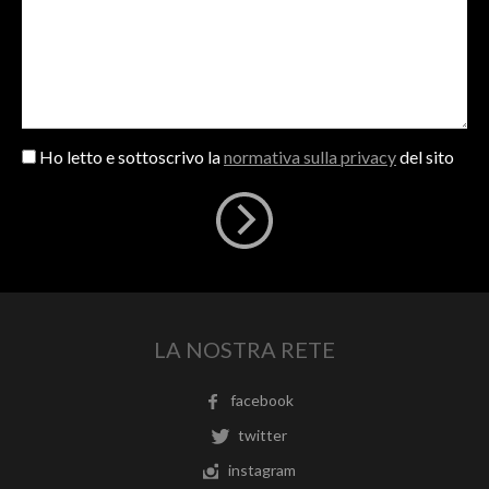
Ho letto e sottoscrivo la
normativa sulla privacy
del sito
LA NOSTRA RETE
facebook
twitter
instagram