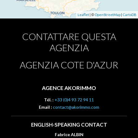
Leaflet
| ©
OpenStreetMap
|
CartoDB
CONTATTARE QUESTA
AGENZIA
AGENZIA COTE D'AZUR
AGENCE AKORIMMO
Tél. :
+33 (0)4 93 72 94 11
Email :
contact@akorimmo.com
ENGLISH-SPEAKING CONTACT
Fabrice ALBIN