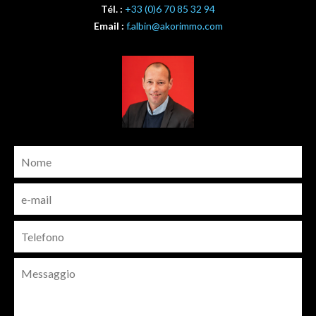
Tél. :
+33 (0)6 70 85 32 94
Email :
f.albin@akorimmo.com