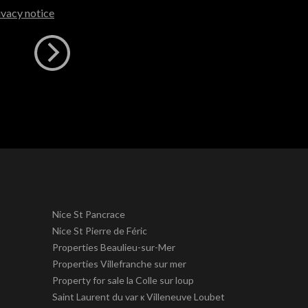
ivacy notice
Nice St Pancrace
Nice St Pierre de Féric
Properties Beaulieu-sur-Mer
Properties Villefranche sur mer
Property for sale la Colle sur loup
Saint Laurent du var к Villeneuve Loubet