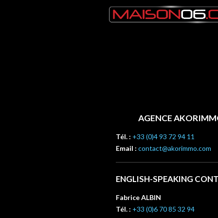
АГЕНТСТВО
AGENCE AKORIM
Tél. :
+33 (0)4 93 72 94 11
Email :
contact@akorimmo.com
ENGLISH-SPEAKING CON
Fabrice ALBIN
Tél. :
+33 (0)6 70 85 32 94