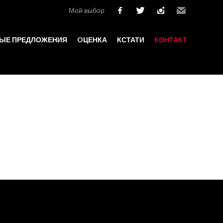
Мой выбор
facebook
twitter
instagram
Email
ЫЕ ПРЕДЛОЖЕНИЯ
OЦЕНКА
КСТАТИ
КОНТАКТ