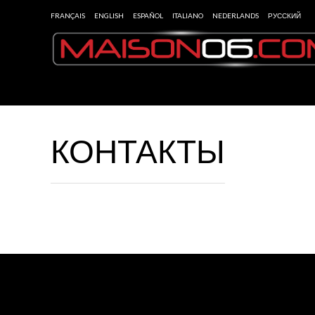
FRANÇAIS
ENGLISH
ESPAÑOL
ITALIANO
NEDERLANDS
РУССКИЙ
КОНТАКТЫ