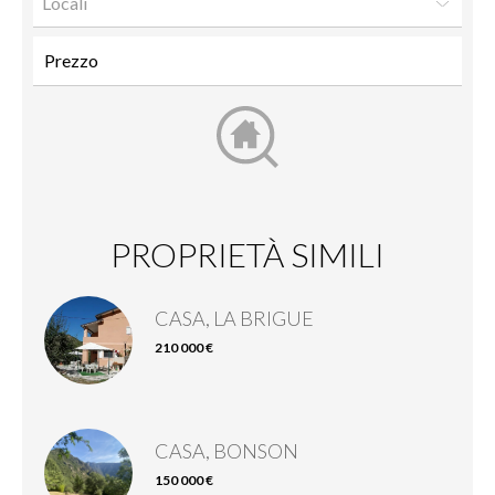
Locali
PROPRIETÀ SIMILI
CASA, LA BRIGUE
210 000 €
CASA, BONSON
150 000 €