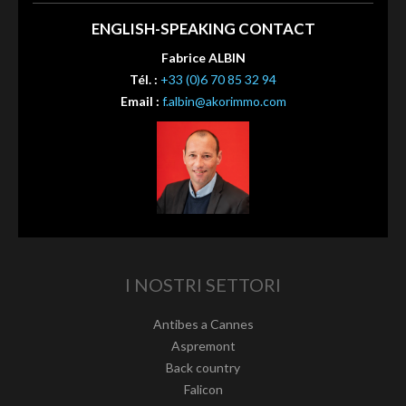
ENGLISH-SPEAKING CONTACT
Fabrice ALBIN
Tél. :
+33 (0)6 70 85 32 94
Email :
f.albin@akorimmo.com
I NOSTRI SETTORI
Antibes a Cannes
Aspremont
Back country
Falicon