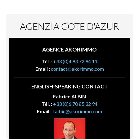
AGENZIA COTE D'AZUR
AGENCE AKORIMMO
Tél. :
+33 (0)4 93 72 94 11
Email :
contact@akorimmo.com
ENGLISH-SPEAKING CONTACT
Fabrice ALBIN
Tél. :
+33 (0)6 70 85 32 94
Email :
f.albin@akorimmo.com