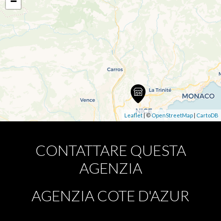
−
Leaflet
| ©
OpenStreetMap
|
CartoDB
CONTATTARE QUESTA
AGENZIA
AGENZIA COTE D'AZUR