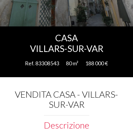
Aggiungere alla selezione
CASA
VILLARS-SUR-VAR
Ref. 83308543
80 m²
188 000 €
VENDITA CASA - VILLARS-
SUR-VAR
Descrizione