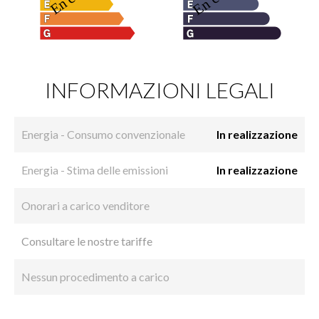
INFORMAZIONI LEGALI
Energia - Consumo convenzionale
In realizzazione
Energia - Stima delle emissioni
In realizzazione
Onorari a carico venditore
Consultare le nostre tariffe
Nessun procedimento a carico