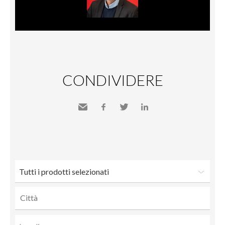
CONDIVIDERE
Inviare
Facebook
Twitter
LinkedIn
a un
amico
Tutti i prodotti selezionati