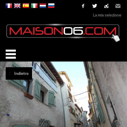
facebook
twitter
instagram
Email
La mia selezione
Indietro