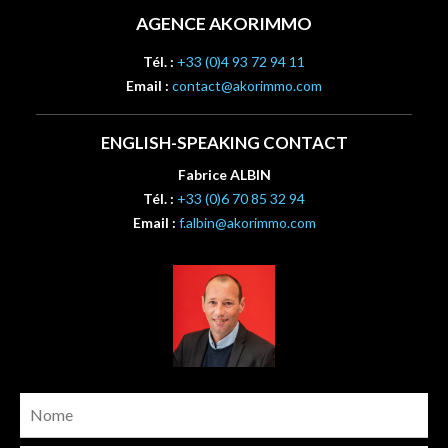
AGENCE AKORIMMO
Tél. :
+33 (0)4 93 72 94 11
Email :
contact@akorimmo.com
ENGLISH-SPEAKING CONTACT
Fabrice ALBIN
Tél. :
+33 (0)6 70 85 32 94
Email :
f.albin@akorimmo.com