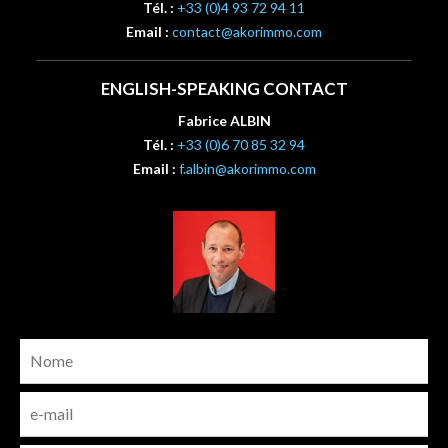
Tél. :
+33 (0)4 93 72 94 11
Email :
contact@akorimmo.com
ENGLISH-SPEAKING CONTACT
Fabrice ALBIN
Tél. :
+33 (0)6 70 85 32 94
Email :
f.albin@akorimmo.com