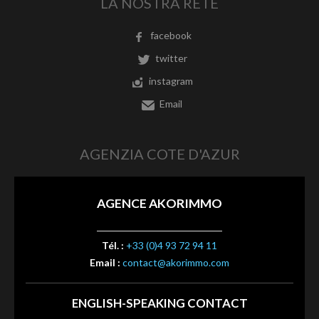
LA NOSTRA RETE
facebook
twitter
instagram
Email
AGENZIA COTE D'AZUR
AGENCE AKORIMMO
Tél. :
+33 (0)4 93 72 94 11
Email :
contact@akorimmo.com
ENGLISH-SPEAKING CONTACT