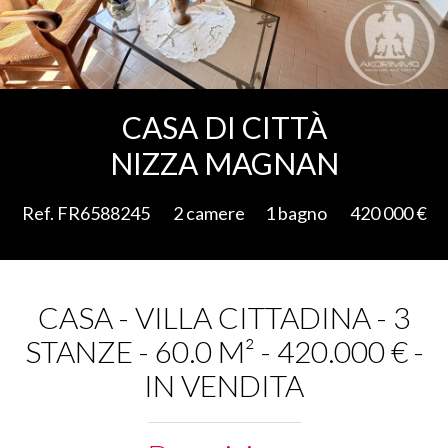
Aggiungere alla selezione
CASA DI CITTÀ
NIZZA MAGNAN
Ref. FR6588245
2 camere
1 bagno
420 000 €
CASA - VILLA CITTADINA - 3
STANZE - 60.0 M² - 420.000 € -
IN VENDITA