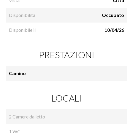
Vista
Città
Disponibilità
Occupato
Disponibile il
10/04/26
PRESTAZIONI
Camino
LOCALI
2 Camere da letto
1 WC