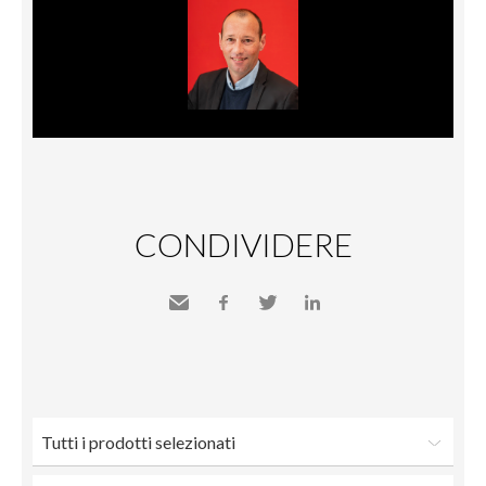
CONDIVIDERE
Inviare
Facebook
Twitter
LinkedIn
a un
amico
Tutti i prodotti selezionati