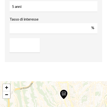
Tasso di interesse
%
+
−