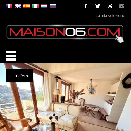
facebook
twitter
instagram
Email
La mia selezione
Indietro