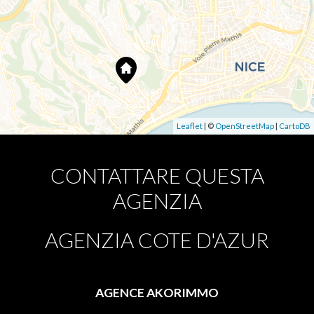
Leaflet
| ©
OpenStreetMap
|
CartoDB
CONTATTARE QUESTA
AGENZIA
AGENZIA COTE D'AZUR
AGENCE AKORIMMO