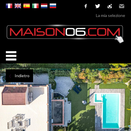
facebook
twitter
instagram
Email
La mia selezione
Indietro