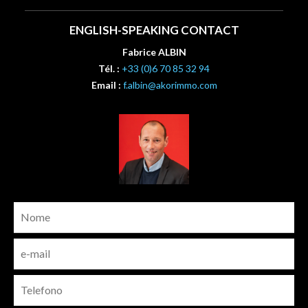
ENGLISH-SPEAKING CONTACT
Fabrice ALBIN
Tél. :
+33 (0)6 70 85 32 94
Email :
f.albin@akorimmo.com