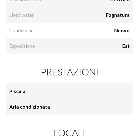
Used water
Fognatura
Condizione
Nuovo
Esposizione
Est
PRESTAZIONI
Piscina
Aria condizionata
LOCALI