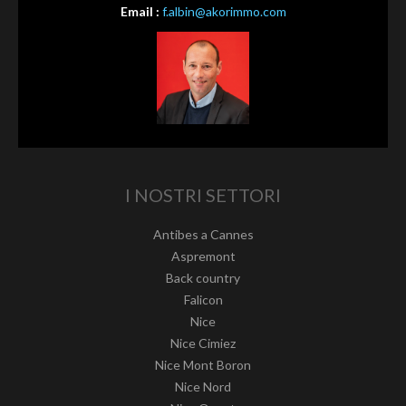
Email :
f.albin@akorimmo.com
I NOSTRI SETTORI
Antibes a Cannes
Aspremont
Back country
Falicon
Nice
Nice Cimiez
Nice Mont Boron
Nice Nord