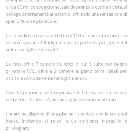
circa 60 m², con soggiorno, sala da pranzo e cucina a vista, si
collega direttamente all’esterno, offrendo una sensazione di
spazio fluido e piacevole.
La splendida terrazza sul tetto di 110 m² con vista mare crea
un vero spazio abitativo all’aperto, perfetto per godersi il
sole e accogliere gli ospiti.
La casa offre 7 camere da letto, di cui 5 suite con bagno
privato e WC, oltre a 2 camere al piano terra, ideali per
ospitare comodamente famiglia e amici.
Questa proprietà eco-responsabile ha una certificazione
energetica di classe A, un vantaggio estremamente raro.
Il giardino dispone di una piscina riscaldata con la sua pool
house, invitando al relax in un ambiente tranquillo e
privilegiato.