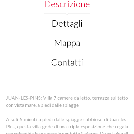
Descrizione
Dettagli
Mappa
Contatti
JUAN-LES-PINS: Villa 7 camere da letto, terrazza sul tetto
con vista mare, a piedi dalle spiagge
A soli 5 minuti a piedi dalle spiagge sabbiose di Juan-les-
Pins, questa villa gode di una tripla esposizione che regala
una splendida luce naturale per tutto il giorno. L’area living di