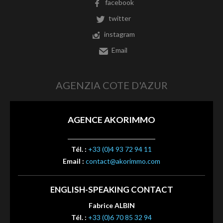
facebook
twitter
instagram
Email
AGENZIA COTE D'AZUR
AGENCE AKORIMMO
Tél. :
+33 (0)4 93 72 94 11
Email :
contact@akorimmo.com
ENGLISH-SPEAKING CONTACT
Fabrice ALBIN
Tél. :
+33 (0)6 70 85 32 94