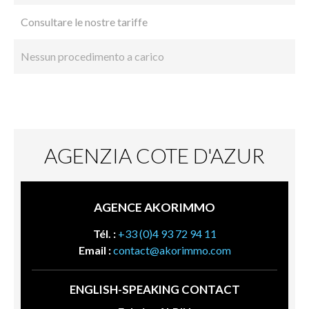
Consultare le nostre tariffe
Nessun procedimento a carico
AGENZIA COTE D'AZUR
AGENCE AKORIMMO
Tél. :
+33 (0)4 93 72 94 11
Email :
contact@akorimmo.com
ENGLISH-SPEAKING CONTACT