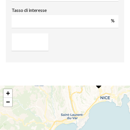
Tasso di interesse
%
+
−