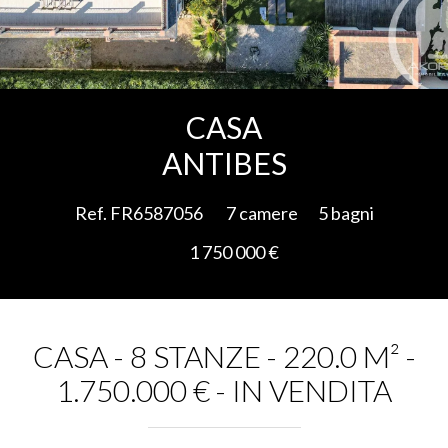
Aggiungere alla selezione
CASA
ANTIBES
Ref. FR6587056
7 camere
5 bagni
1 750 000 €
CASA - 8 STANZE - 220.0 M² -
1.750.000 € - IN VENDITA