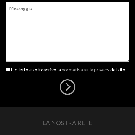
Ho letto e sottoscrivo la
normativa sulla privacy
del sito
LA NOSTRA RETE