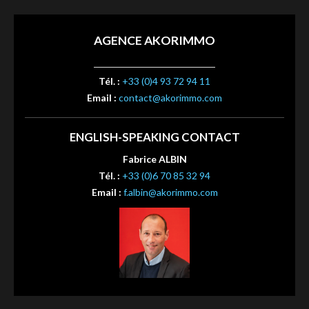
AGENCE AKORIMMO
Tél. :
+33 (0)4 93 72 94 11
Email :
contact@akorimmo.com
ENGLISH-SPEAKING CONTACT
Fabrice ALBIN
Tél. :
+33 (0)6 70 85 32 94
Email :
f.albin@akorimmo.com