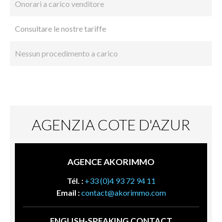
Onorari a carico venditore
Consultare le nostre tariffe
Nessun procedimento a carico
AGENZIA COTE D'AZUR
AGENCE AKORIMMO
Tél. :
+33 (0)4 93 72 94 11
Email :
contact@akorimmo.com
ENGLISH-SPEAKING CONTACT