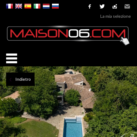
facebook
twitter
instagram
Email
La mia selezione
Indietro