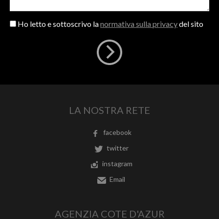
Ho letto e sottoscrivo la
normativa sulla privacy
del sito
LA NOSTRA RETE
facebook
twitter
instagram
Email
AGENZIA COTE D'AZUR