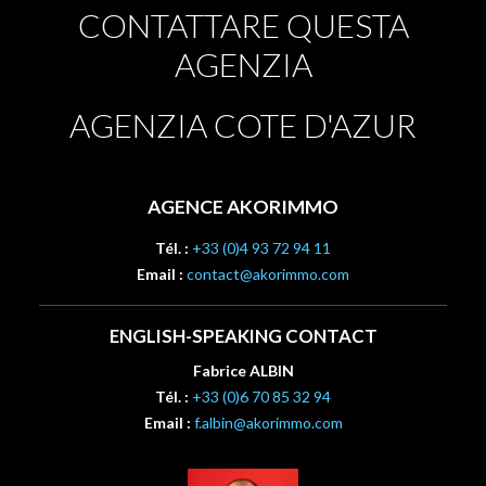
CONTATTARE QUESTA
AGENZIA
AGENZIA COTE D'AZUR
AGENCE AKORIMMO
Tél. :
+33 (0)4 93 72 94 11
Email :
contact@akorimmo.com
ENGLISH-SPEAKING CONTACT
Fabrice ALBIN
Tél. :
+33 (0)6 70 85 32 94
Email :
f.albin@akorimmo.com