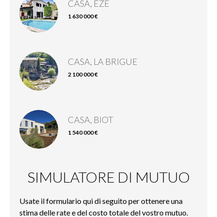
CASA, ÈZE
1 630 000 €
CASA, LA BRIGUE
2 100 000 €
CASA, BIOT
1 540 000 €
SIMULATORE DI MUTUO
Usate il formulario qui di seguito per ottenere una
stima delle rate e del costo totale del vostro mutuo.