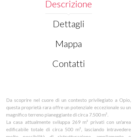
Descrizione
Dettagli
Mappa
Contatti
Da scoprire nel cuore di un contesto privilegiato a Opio,
questa proprietà rara offre un potenziale eccezionale su un
magnifico terreno pianeggiante di circa 7.500 m².
La casa attualmente sviluppa 269 m² privati con un'area
edificabile totale di circa 500 m², lasciando intravedere
molte possibilità di ristrutturazione, ampliamento e