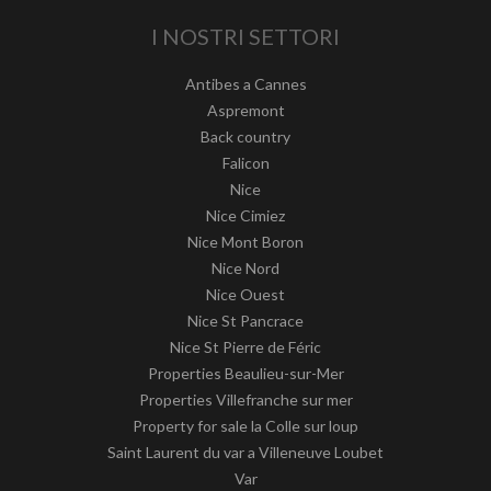
I NOSTRI SETTORI
Antibes a Cannes
Aspremont
Back country
Falicon
Nice
Nice Cimiez
Nice Mont Boron
Nice Nord
Nice Ouest
Nice St Pancrace
Nice St Pierre de Féric
Properties Beaulieu-sur-Mer
Properties Villefranche sur mer
Property for sale la Colle sur loup
Saint Laurent du var a Villeneuve Loubet
Var