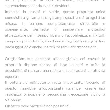
sistemazione secondo i vostri desideri.
Immersa in un'oasi di verde, questa proprietà unica
conquisterà gli amanti degli ampi spazi e dei progetti su
misura. Il terreno, completamente sfruttabile e
pianeggiante, permette di immaginare molteplici
attrezzature per il tempo libero o l'accoglienza: mini-golf,
campo da padel, tennis, aree benessere, pool house, giardino
paesaggistico o anche una tenuta familiare d'eccezione.
Originariamente dedicata all'accoglienza dei cavalli, la
proprietà dispone ancora di box equestri e offre la
possibilità di ricreare una radura o spazi adatti ad attività
equestri.
Il potenziale edificatorio resta importante, facendo di
questo immobile un'opportunità rara per creare una
residenza principale o secondaria d'eccezione vicino a
Valbonne.
Distacco delle particelle non possibile.