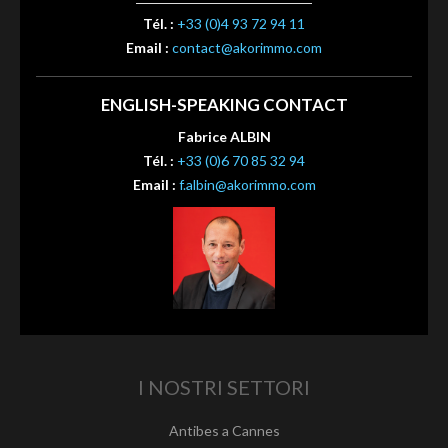
Tél. :
+33 (0)4 93 72 94 11
Email :
contact@akorimmo.com
ENGLISH-SPEAKING CONTACT
Fabrice ALBIN
Tél. :
+33 (0)6 70 85 32 94
Email :
f.albin@akorimmo.com
I NOSTRI SETTORI
Antibes a Cannes