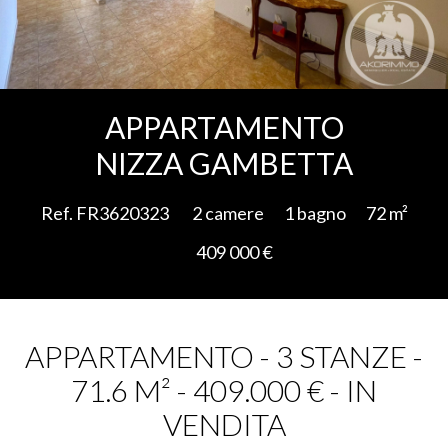
Aggiungere alla selezione
APPARTAMENTO
NIZZA GAMBETTA
Ref. FR3620323
2 camere
1 bagno
72 m²
409 000 €
APPARTAMENTO - 3 STANZE -
71.6 M² - 409.000 € - IN
VENDITA