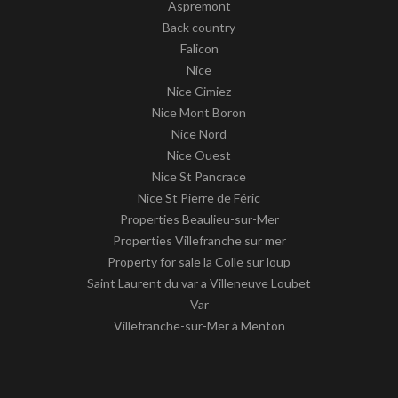
Aspremont
Back country
Falicon
Nice
Nice Cimiez
Nice Mont Boron
Nice Nord
Nice Ouest
Nice St Pancrace
Nice St Pierre de Féric
Properties Beaulieu-sur-Mer
Properties Villefranche sur mer
Property for sale la Colle sur loup
Saint Laurent du var a Villeneuve Loubet
Var
Villefranche-sur-Mer à Menton