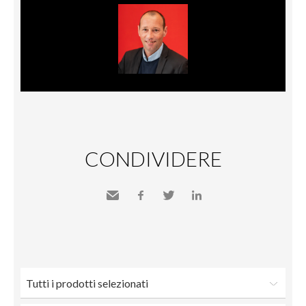
CONDIVIDERE
Inviare
Facebook
Twitter
LinkedIn
a un
amico
Tutti i prodotti selezionati