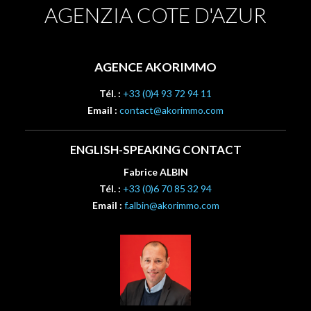
AGENZIA COTE D'AZUR
AGENCE AKORIMMO
Tél. :
+33 (0)4 93 72 94 11
Email :
contact@akorimmo.com
ENGLISH-SPEAKING CONTACT
Fabrice ALBIN
Tél. :
+33 (0)6 70 85 32 94
Email :
f.albin@akorimmo.com