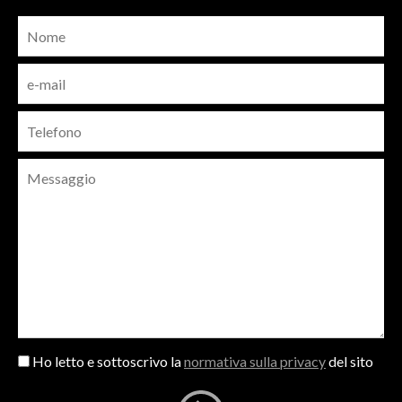
Ho letto e sottoscrivo la
normativa sulla privacy
del sito