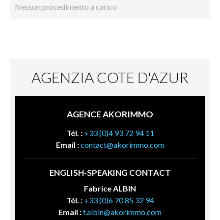
Nessun procedimento a carico
AGENZIA COTE D'AZUR
AGENCE AKORIMMO
Tél. :
+33 (0)4 93 72 94 11
Email :
contact@akorimmo.com
ENGLISH-SPEAKING CONTACT
Fabrice ALBIN
Tél. :
+33 (0)6 70 85 32 94
Email :
f.albin@akorimmo.com