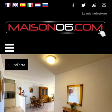
facebook
twitter
instagram
Email
La mia selezione
Indietro