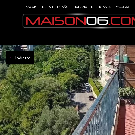
FRANÇAIS
ENGLISH
ESPAÑOL
ITALIANO
NEDERLANDS
РУССКИЙ
Indietro