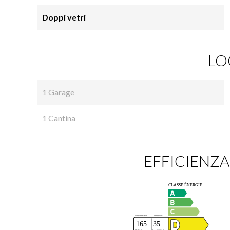
Doppi vetri
LO
1 Garage
1 Cantina
EFFICIENZA