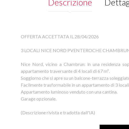
Descrizione
Dettag
OFFERTA ACCETTATA IL 28/04/2026
3 LOCALI NICE NORD PVENTEROCHE CHAMBRU
Nice Nord, vicino a Chambrun: in una residenza soprae
appartamento traversante di 4 locali di 67 m².
Soggiorno che si apre su un balcone-terrazza soleggiato
Facilmente trasformabile in un appartamento di 3 locali
Appartamento luminoso venduto con una cantina.
Garage opzionale.
(Descrizione rivista e tradotta dall'IA)