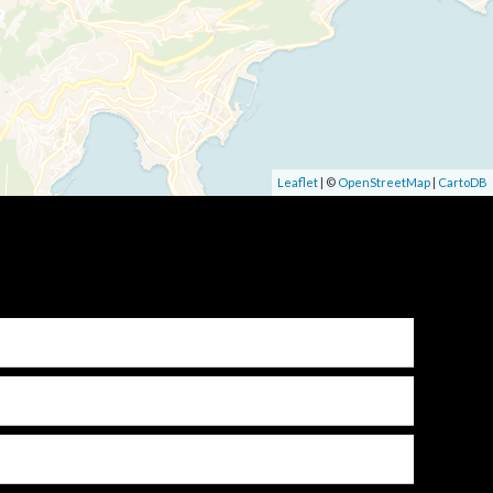
Leaflet
| ©
OpenStreetMap
|
CartoDB