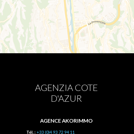
AGENZIA COTE
D'AZUR
AGENCE AKORIMMO
Tél. :
+33 (0)4 93 72 94 11