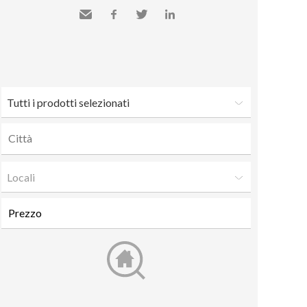
Inviare
Facebook
Twitter
LinkedIn
a un
amico
Tutti i prodotti selezionati
Locali