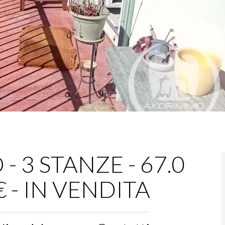
 3 STANZE - 67.0
€ - IN VENDITA