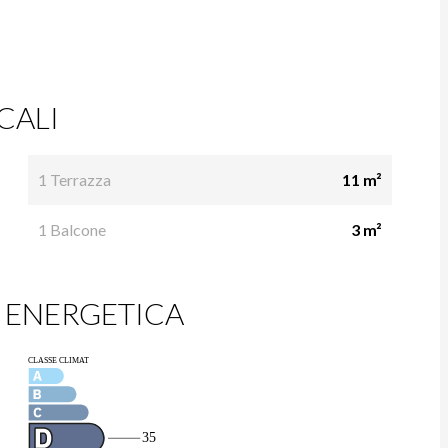
CALI
1 Terrazza
11 m²
1 Balcone
3 m²
 ENERGETICA