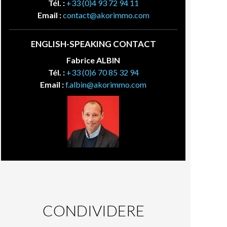
Tél. :
+33 (0)4 93 72 94 11
Email :
contact@akorimmo.com
ENGLISH-SPEAKING CONTACT
Fabrice ALBIN
Tél. :
+33 (0)6 70 85 32 94
Email :
f.albin@akorimmo.com
CONDIVIDERE