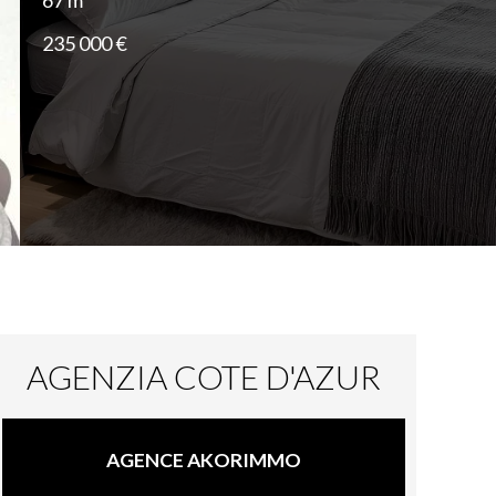
67 m²
235 000 €
AGENZIA COTE D'AZUR
AGENCE AKORIMMO