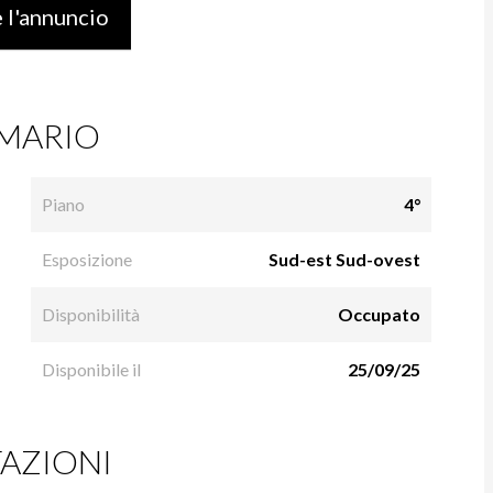
 l'annuncio
MARIO
Piano
4°
Esposizione
Sud-est Sud-ovest
Disponibilità
Occupato
Disponibile il
25/09/25
AZIONI