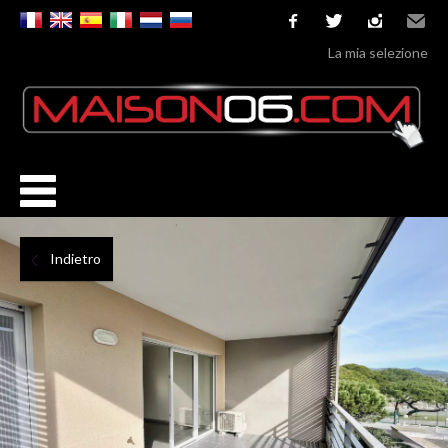
facebook
twitter
instagram
Email
La mia selezione
Indietro