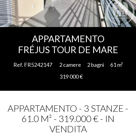
Aggiungere alla selezione
APPARTAMENTO
FRÉJUS TOUR DE MARE
Ref. FR5242147
2 camere
2 bagni
61 m²
319 000 €
APPARTAMENTO - 3 STANZE -
61.0 M² - 319.000 € - IN
VENDITA