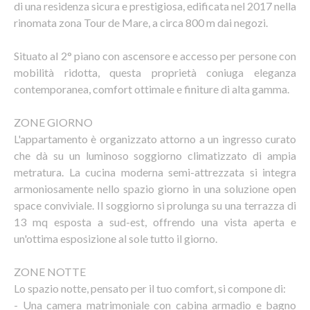
di una residenza sicura e prestigiosa, edificata nel 2017 nella
rinomata zona Tour de Mare, a circa 800 m dai negozi.
Situato al 2° piano con ascensore e accesso per persone con
mobilità ridotta, questa proprietà coniuga eleganza
contemporanea, comfort ottimale e finiture di alta gamma.
ZONE GIORNO
L'appartamento è organizzato attorno a un ingresso curato
che dà su un luminoso soggiorno climatizzato di ampia
metratura. La cucina moderna semi-attrezzata si integra
armoniosamente nello spazio giorno in una soluzione open
space conviviale. Il soggiorno si prolunga su una terrazza di
13 mq esposta a sud-est, offrendo una vista aperta e
un'ottima esposizione al sole tutto il giorno.
ZONE NOTTE
Lo spazio notte, pensato per il tuo comfort, si compone di:
- Una camera matrimoniale con cabina armadio e bagno