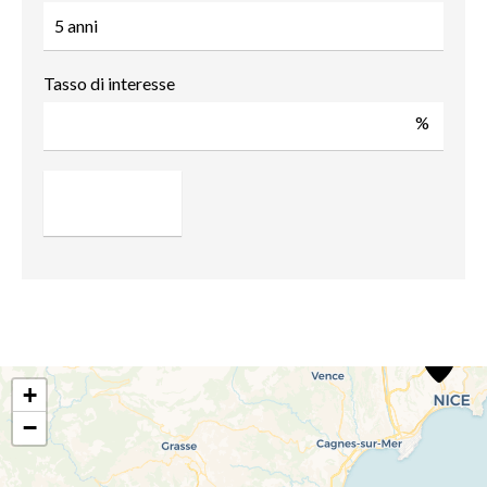
Tasso di interesse
%
+
−