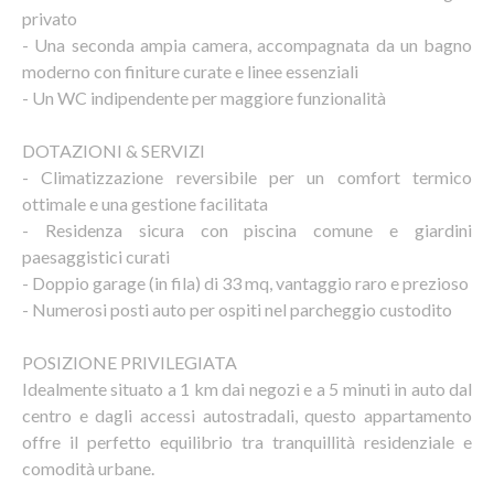
privato
- Una seconda ampia camera, accompagnata da un bagno
moderno con finiture curate e linee essenziali
- Un WC indipendente per maggiore funzionalità
DOTAZIONI & SERVIZI
- Climatizzazione reversibile per un comfort termico
ottimale e una gestione facilitata
- Residenza sicura con piscina comune e giardini
paesaggistici curati
- Doppio garage (in fila) di 33 mq, vantaggio raro e prezioso
- Numerosi posti auto per ospiti nel parcheggio custodito
POSIZIONE PRIVILEGIATA
Idealmente situato a 1 km dai negozi e a 5 minuti in auto dal
centro e dagli accessi autostradali, questo appartamento
offre il perfetto equilibrio tra tranquillità residenziale e
comodità urbane.