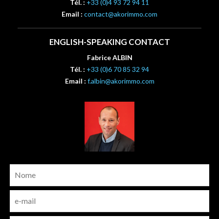
Tél. :
+33 (0)4 93 72 94 11
Email :
contact@akorimmo.com
ENGLISH-SPEAKING CONTACT
Fabrice ALBIN
Tél. :
+33 (0)6 70 85 32 94
Email :
f.albin@akorimmo.com