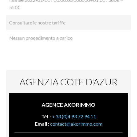
550€
Consultare le nostre tariffe
Nessun procedimento a carico
AGENZIA COTE D'AZUR
AGENCE AKORIMMO
Tél. :
+33 (0)4 93 72 94 11
Email :
contact@akorimmo.com