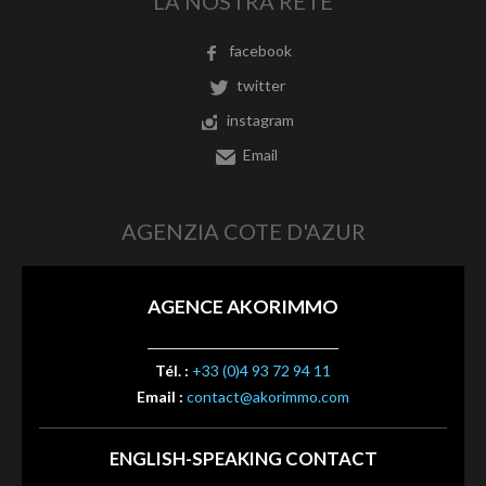
LA NOSTRA RETE
facebook
twitter
instagram
Email
AGENZIA COTE D'AZUR
AGENCE AKORIMMO
Tél. :
+33 (0)4 93 72 94 11
Email :
contact@akorimmo.com
ENGLISH-SPEAKING CONTACT