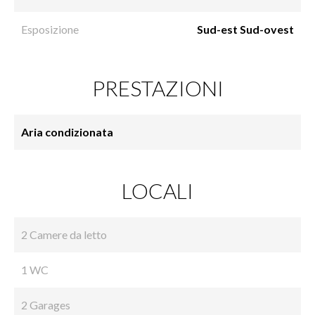
Esposizione
Sud-est Sud-ovest
PRESTAZIONI
Aria condizionata
LOCALI
2 Camere da letto
1 WC
2 Garages