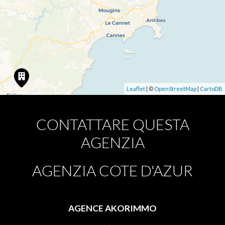
Leaflet
| ©
OpenStreetMap
|
CartoDB
CONTATTARE QUESTA
AGENZIA
AGENZIA COTE D'AZUR
AGENCE AKORIMMO