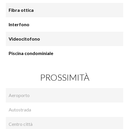
Fibra ottica
Interfono
Videocitofono
Piscina condominiale
PROSSIMITÀ
Aeroporto
Autostrada
Centro città