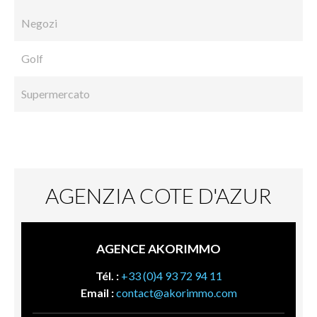
Negozi
Golf
Supermercato
AGENZIA COTE D'AZUR
AGENCE AKORIMMO
Tél. :
+33 (0)4 93 72 94 11
Email :
contact@akorimmo.com