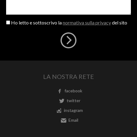
Ho letto e sottoscrivo la
normativa sulla privacy
del sito
LA NOSTRA RETE
facebook
twitter
instagram
Email