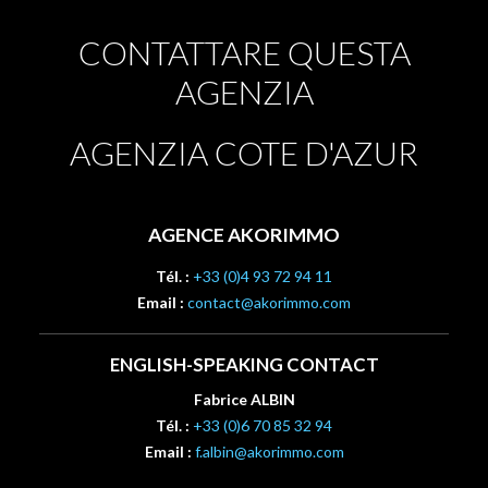
CONTATTARE QUESTA
AGENZIA
AGENZIA COTE D'AZUR
AGENCE AKORIMMO
Tél. :
+33 (0)4 93 72 94 11
Email :
contact@akorimmo.com
ENGLISH-SPEAKING CONTACT
Fabrice ALBIN
Tél. :
+33 (0)6 70 85 32 94
Email :
f.albin@akorimmo.com