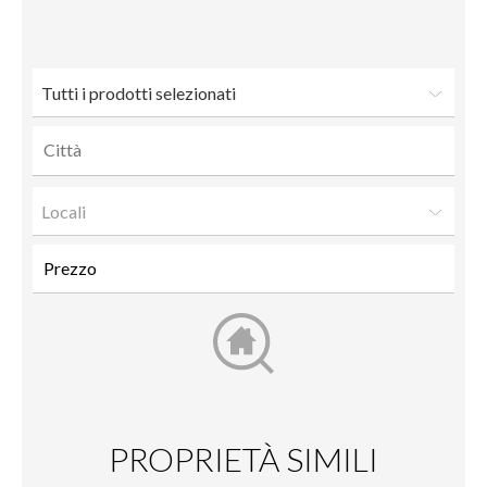
a un
amico
Tutti i prodotti selezionati
Locali
PROPRIETÀ SIMILI