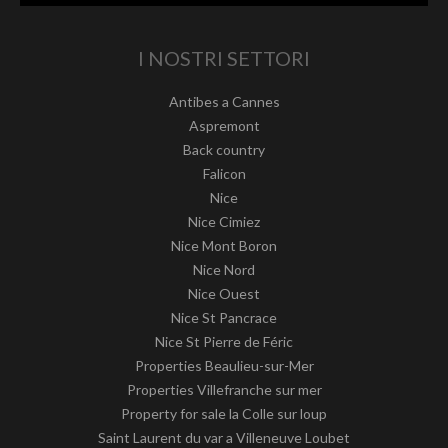
I NOSTRI SETTORI
Antibes a Cannes
Aspremont
Back country
Falicon
Nice
Nice Cimiez
Nice Mont Boron
Nice Nord
Nice Ouest
Nice St Pancrace
Nice St Pierre de Féric
Properties Beaulieu-sur-Mer
Properties Villefranche sur mer
Property for sale la Colle sur loup
Saint Laurent du var a Villeneuve Loubet