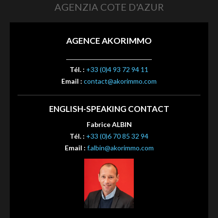
AGENZIA COTE D'AZUR
AGENCE AKORIMMO
Tél. :
+33 (0)4 93 72 94 11
Email :
contact@akorimmo.com
ENGLISH-SPEAKING CONTACT
Fabrice ALBIN
Tél. :
+33 (0)6 70 85 32 94
Email :
f.albin@akorimmo.com