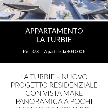
Aggiungere alla selezione
APPARTAMENTO
LA TURBIE
Ref. 373
A partire da 404 000 €
LA TURBIE – NUOVO
PROGETTO RESIDENZIALE
CON VISTA MARE
PANORAMICA A POCHI