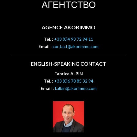
АГЕНТСТВО
AGENCE AKORIMMO
Tél. :
+33 (0)4 93 72 94 11
Email :
contact@akorimmo.com
ENGLISH-SPEAKING CONTACT
Fabrice ALBIN
Tél. :
+33 (0)6 70 85 32 94
Email :
f.albin@akorimmo.com