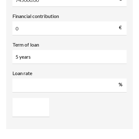
Financial contribution
€
Term of loan
Loan rate
%