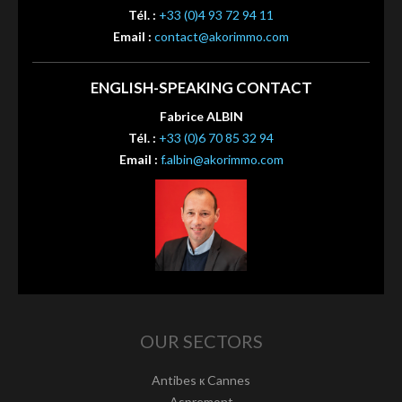
Tél. :
+33 (0)4 93 72 94 11
Email :
contact@akorimmo.com
ENGLISH-SPEAKING CONTACT
Fabrice ALBIN
Tél. :
+33 (0)6 70 85 32 94
Email :
f.albin@akorimmo.com
OUR SECTORS
Antibes к Cannes
Aspremont