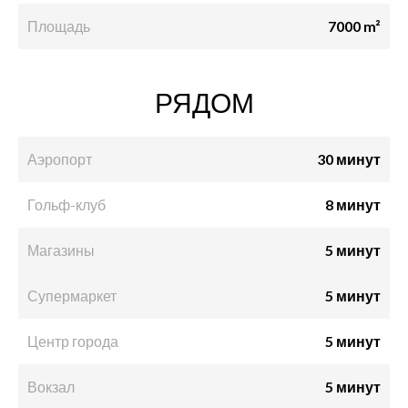
Площадь
7000 m²
РЯДОМ
Аэропорт
30 минут
Гольф-клуб
8 минут
Магазины
5 минут
Супермаркет
5 минут
Центр города
5 минут
Вокзал
5 минут