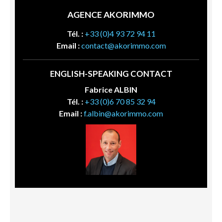
AGENCE AKORIMMO
Tél. :
+33 (0)4 93 72 94 11
Email :
contact@akorimmo.com
ENGLISH-SPEAKING CONTACT
Fabrice ALBIN
Tél. :
+33 (0)6 70 85 32 94
Email :
f.albin@akorimmo.com