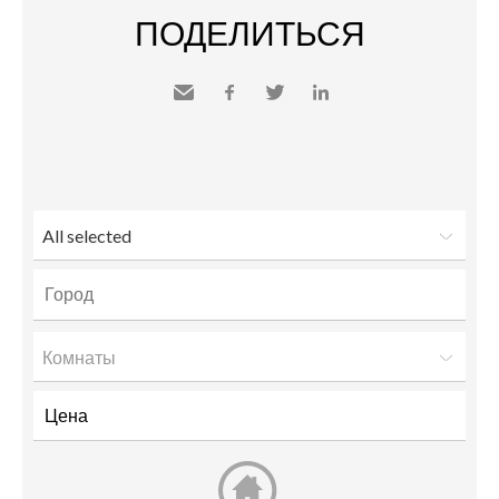
ПОДЕЛИТЬСЯ
Send
Facebook
Twitter
LinkedIn
to a
friend
All selected
Комнаты