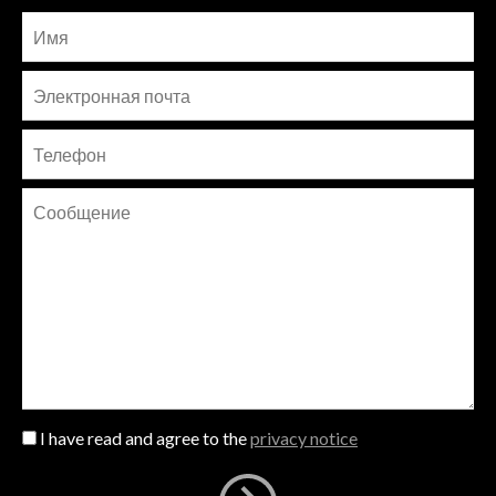
I have read and agree to the
privacy notice