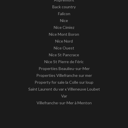
Back country
Falicon
Nice
Nice Cimiez
Nice Mont Boron
Nice Nord
Nice Ouest
Nice St Pancrace
Nice St Pierre de Féric
Properties Beaulieu-sur-Mer
Properties Villefranche sur mer
Property for sale la Colle sur loup
Saint Laurent du var к Villeneuve Loubet
Var
Villefranche-sur-Mer à Menton