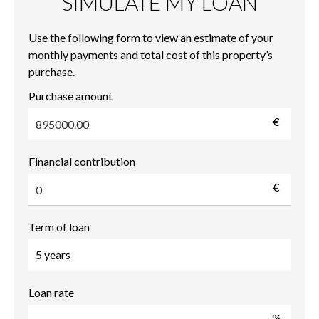
SIMULATE MY LOAN
Use the following form to view an estimate of your
monthly payments and total cost of this property’s
purchase.
Purchase amount
€
Financial contribution
€
Term of loan
Loan rate
%