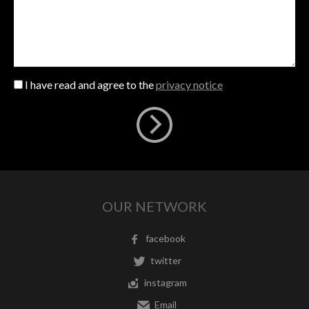
I have read and agree to the
privacy notice
OUR NETWORK
facebook
twitter
instagram
Email