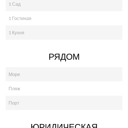
1 Сад
1 Гостиная
1 Кухня
РЯДОМ
Море
Пляж
Порт
ЮРИДИЧЕСКАЯ