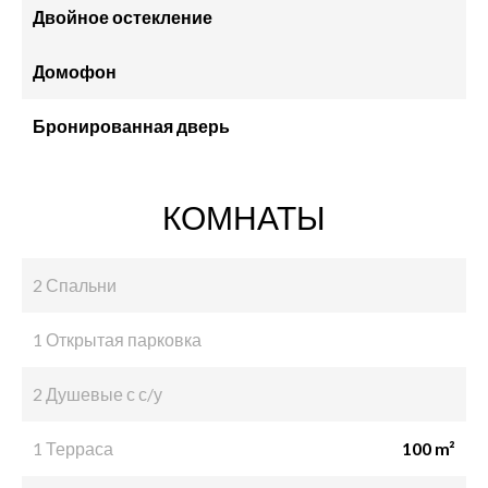
Двойное остекление
Домофон
Бронированная дверь
КОМНАТЫ
2 Спальни
1 Открытая парковка
2 Душевые с с/у
1 Терраса
100 m²