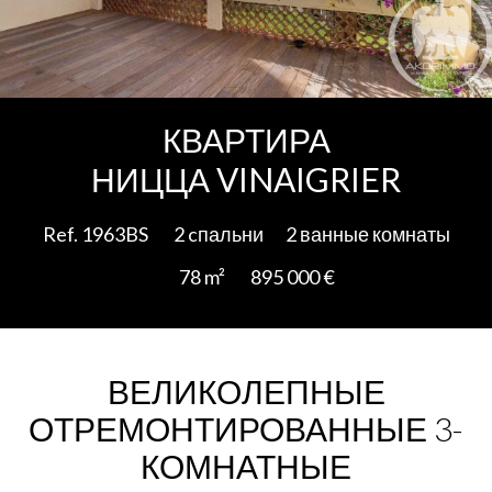
Add to selection
КВАРТИРА
НИЦЦА VINAIGRIER
Ref. 1963BS
2 cпальни
2 ванные комнаты
78 m²
895 000 €
ВЕЛИКОЛЕПНЫЕ
ОТРЕМОНТИРОВАННЫЕ 3-
КОМНАТНЫЕ