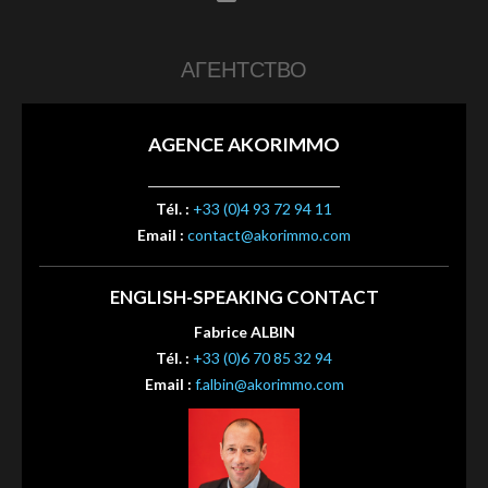
АГЕНТСТВО
AGENCE AKORIMMO
Tél. :
+33 (0)4 93 72 94 11
Email :
contact@akorimmo.com
ENGLISH-SPEAKING CONTACT
Fabrice ALBIN
Tél. :
+33 (0)6 70 85 32 94
Email :
f.albin@akorimmo.com