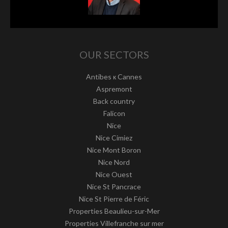
OUR SECTORS
Antibes к Cannes
Aspremont
Back country
Falicon
Nice
Nice Cimiez
Nice Mont Boron
Nice Nord
Nice Ouest
Nice St Pancrace
Nice St Pierre de Féric
Properties Beaulieu-sur-Mer
Properties Villefranche sur mer