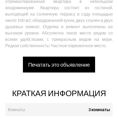
отремонтированная квартира в небольшом
кондоминиуме. Квартира состоит из гостиной,
выходящей на солнечную террасу в саду площадью
около 100 м2, оборудованной кухни, двух спален и двух
душевых комнат. Отделка и ремонт выполнены на
высоком уровне. Абсолютно тихое место рядом со
всеми удобствами, с прекрасным видом на море.
Редкая собственность! Частное парковочное место.
Печатать это объявление
КРАТКАЯ ИНФОРМАЦИЯ
Комнаты
3 комнаты