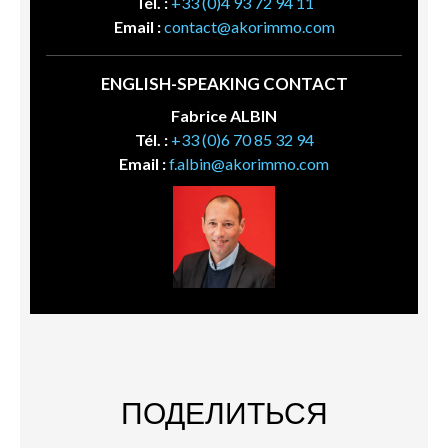
Tél. :
+33 (0)4 93 72 94 11
Email :
contact@akorimmo.com
ENGLISH-SPEAKING CONTACT
Fabrice ALBIN
Tél. :
+33 (0)6 70 85 32 94
Email :
f.albin@akorimmo.com
ПОДЕЛИТЬСЯ