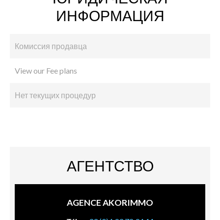
ИНФОРМАЦИЯ
Комиссия продавца
View our Fee plans
Нет текущих процедур
АГЕНТСТВО
AGENCE AKORIMMO