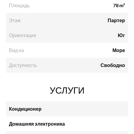
Площадь
78 m²
Этаж
Партер
Ориентация
Юг
Вид на
Море
Доступность
Свободно
УСЛУГИ
Кондиционер
Домашняя электроника