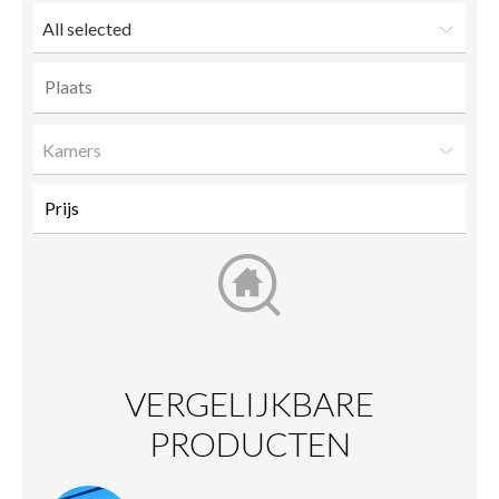
All selected
Kamers
VERGELIJKBARE
PRODUCTEN