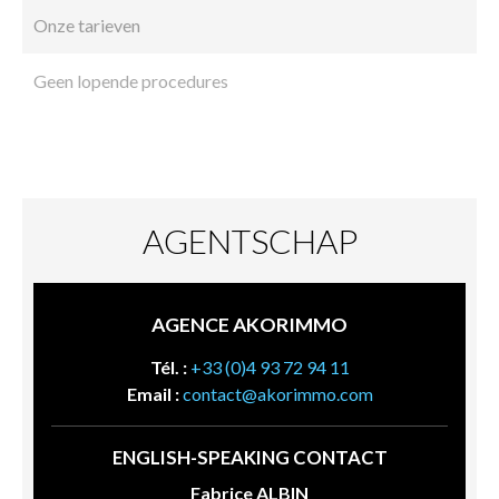
Onze tarieven
Geen lopende procedures
AGENTSCHAP
AGENCE AKORIMMO
Tél. :
+33 (0)4 93 72 94 11
Email :
contact@akorimmo.com
ENGLISH-SPEAKING CONTACT
Fabrice ALBIN