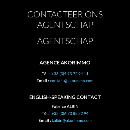
CONTACTEER ONS
AGENTSCHAP
AGENTSCHAP
AGENCE AKORIMMO
Tél. :
+33 (0)4 93 72 94 11
Email :
contact@akorimmo.com
ENGLISH-SPEAKING CONTACT
Fabrice ALBIN
Tél. :
+33 (0)6 70 85 32 94
Email :
f.albin@akorimmo.com