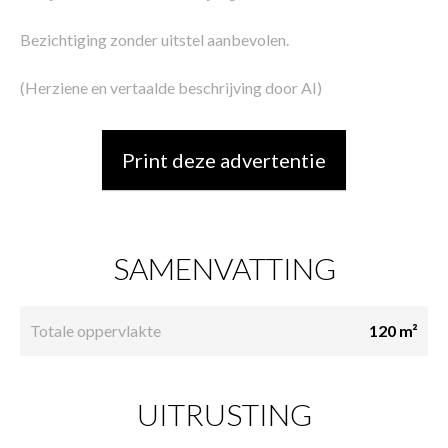
Bezichtiging zonder uitstel aanbevolen.
(Herziene en vertaalde beschrijving door AI)
Print deze advertentie
SAMENVATTING
Totale oppervlakte
120 m²
UITRUSTING