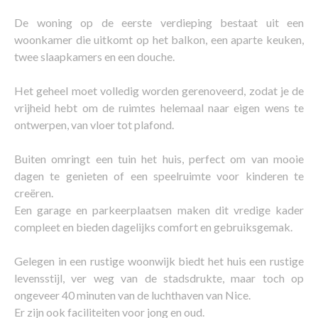
De woning op de eerste verdieping bestaat uit een
woonkamer die uitkomt op het balkon, een aparte keuken,
twee slaapkamers en een douche.
Het geheel moet volledig worden gerenoveerd, zodat je de
vrijheid hebt om de ruimtes helemaal naar eigen wens te
ontwerpen, van vloer tot plafond.
Buiten omringt een tuin het huis, perfect om van mooie
dagen te genieten of een speelruimte voor kinderen te
creëren.
Een garage en parkeerplaatsen maken dit vredige kader
compleet en bieden dagelijks comfort en gebruiksgemak.
Gelegen in een rustige woonwijk biedt het huis een rustige
levensstijl, ver weg van de stadsdrukte, maar toch op
ongeveer 40 minuten van de luchthaven van Nice.
Er zijn ook faciliteiten voor jong en oud.