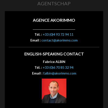
AGENTSCHAP
AGENCE AKORIMMO
Tél. :
+33 (0)4 93 72 94 11
Email :
contact@akorimmo.com
ENGLISH-SPEAKING CONTACT
Fabrice ALBIN
Tél. :
+33 (0)6 70 85 32 94
Email :
f.albin@akorimmo.com