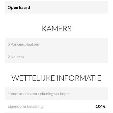
Open haard
KAMERS
6 Parkeerplaatsen
2 Kelders
WETTELIJKE INFORMATIE
Honorarium voor rekening verkoper
Eigendomsbelasting
104 €