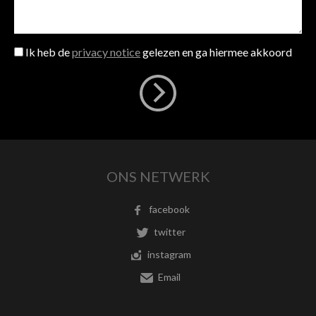
Ik heb de
privacy notice
gelezen en ga hiermee akkoord
ONS NETWERK
facebook
twitter
instagram
Email