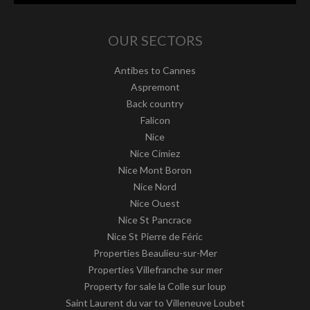
OUR SECTORS
Antibes to Cannes
Aspremont
Back country
Falicon
Nice
Nice Cimiez
Nice Mont Boron
Nice Nord
Nice Ouest
Nice St Pancrace
Nice St Pierre de Féric
Properties Beaulieu-sur-Mer
Properties Villefranche sur mer
Property for sale la Colle sur loup
Saint Laurent du var to Villeneuve Loubet