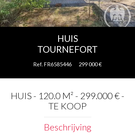
Add to selection
HUIS
TOURNEFORT
Ref. FR6585446
299 000 €
HUIS - 120.0 M² - 299.000 € -
TE KOOP
Beschrijving