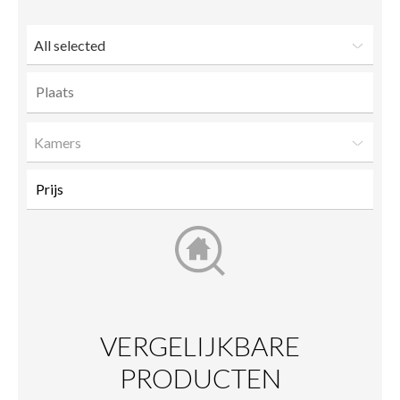
All selected
Kamers
VERGELIJKBARE
PRODUCTEN