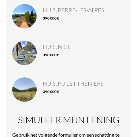
HUIS, BERRE-LES-ALPES
390 000 €
HUIS, NICE
390 000 €
HUIS, PUGET-THÉNIERS
390 000 €
SIMULEER MIJN LENING
Gebruik het volgende formulier om een schatting te