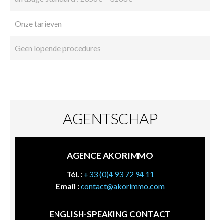
Onze tarieven
Geen lopende procedures
AGENTSCHAP
AGENCE AKORIMMO
Tél. :
+33 (0)4 93 72 94 11
Email :
contact@akorimmo.com
ENGLISH-SPEAKING CONTACT