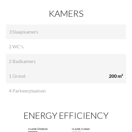
KAMERS
3 Slaapkamers
2 WC's
2 Badkamers
1 Grond
200 m²
4 Parkeerplaatsen
ENERGY EFFICIENCY