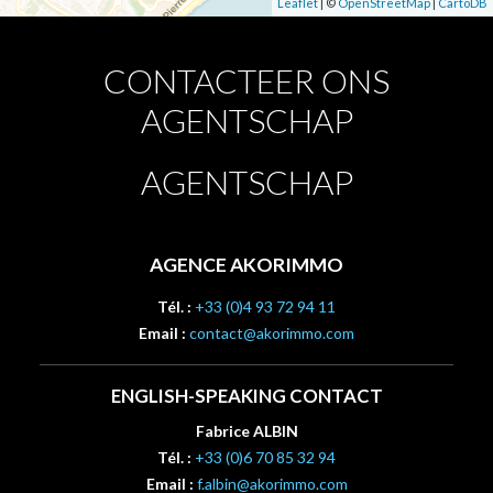
Leaflet
| ©
OpenStreetMap
|
CartoDB
CONTACTEER ONS
AGENTSCHAP
AGENTSCHAP
AGENCE AKORIMMO
Tél. :
+33 (0)4 93 72 94 11
Email :
contact@akorimmo.com
ENGLISH-SPEAKING CONTACT
Fabrice ALBIN
Tél. :
+33 (0)6 70 85 32 94
Email :
f.albin@akorimmo.com