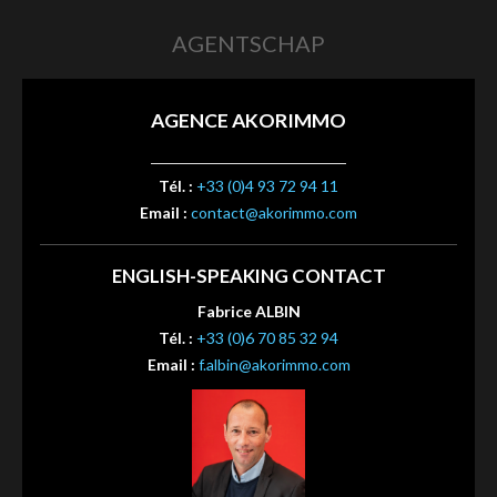
AGENTSCHAP
AGENCE AKORIMMO
Tél. :
+33 (0)4 93 72 94 11
Email :
contact@akorimmo.com
ENGLISH-SPEAKING CONTACT
Fabrice ALBIN
Tél. :
+33 (0)6 70 85 32 94
Email :
f.albin@akorimmo.com