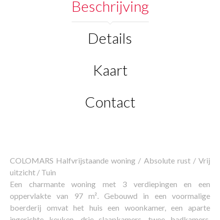
Beschrijving
Details
Kaart
Contact
COLOMARS Halfvrijstaande woning / Absolute rust / Vrij
uitzicht / Tuin
Een charmante woning met 3 verdiepingen en een
oppervlakte van 97 m². Gebouwd in een voormalige
boerderij omvat het huis een woonkamer, een aparte
ingerichte keuken, drie slaapkamers, twee badkamers,