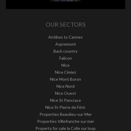
OUR SECTORS
Antibes to Cannes
Aspremont
Back country
Falicon
Nice
Nice Cimiez
Nice Mont Boron
Nice Nord
Nice Ouest
Nice St Pancrace
Nice St Pierre de Féric
Properties Beaulieu-sur-Mer
Properties Villefranche sur mer
Property for sale la Colle sur loup