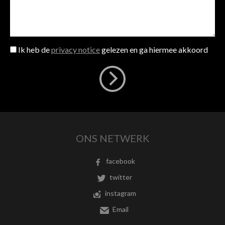
Ik heb de
privacy notice
gelezen en ga hiermee akkoord
ONS NETWERK
facebook
twitter
instagram
Email