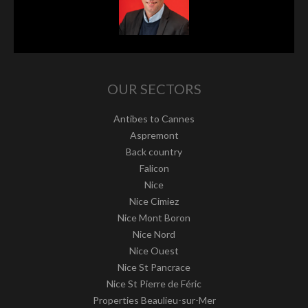
OUR SECTORS
Antibes to Cannes
Aspremont
Back country
Falicon
Nice
Nice Cimiez
Nice Mont Boron
Nice Nord
Nice Ouest
Nice St Pancrace
Nice St Pierre de Féric
Properties Beaulieu-sur-Mer