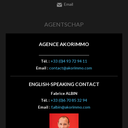
Email
AGENTSCHAP
AGENCE AKORIMMO
Tél. :
+33 (0)4 93 72 94 11
Email :
contact@akorimmo.com
ENGLISH-SPEAKING CONTACT
Fabrice ALBIN
Tél. :
+33 (0)6 70 85 32 94
Email :
f.albin@akorimmo.com