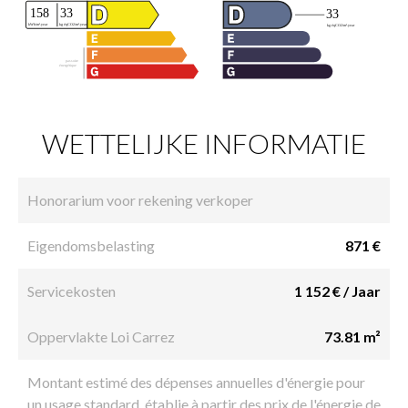
WETTELIJKE INFORMATIE
Honorarium voor rekening verkoper
Eigendomsbelasting
871 €
Servicekosten
1 152 € / Jaar
Oppervlakte Loi Carrez
73.81 m²
Montant estimé des dépenses annuelles d'énergie pour
un usage standard, établie à partir des prix de l'énergie de