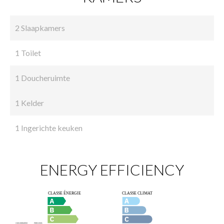
2 Slaapkamers
1 Toilet
1 Doucheruimte
1 Kelder
1 Ingerichte keuken
ENERGY EFFICIENCY