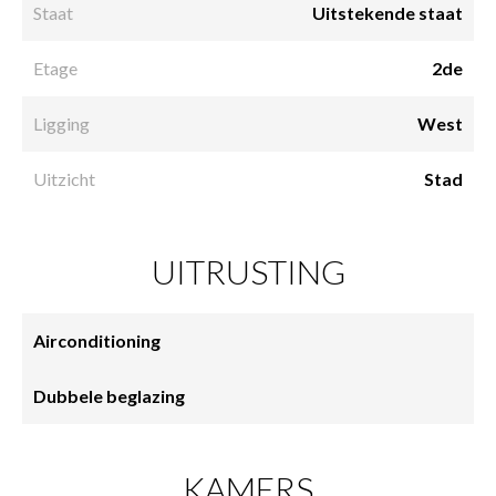
Staat
Uitstekende staat
Etage
2de
Ligging
West
Uitzicht
Stad
UITRUSTING
Airconditioning
Dubbele beglazing
KAMERS