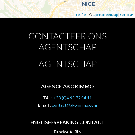
Leaflet
| ©
OpenStreetMap
|
CartoDB
CONTACTEER ONS
AGENTSCHAP
AGENTSCHAP
AGENCE AKORIMMO
Tél. :
+33 (0)4 93 72 94 11
Email :
contact@akorimmo.com
ENGLISH-SPEAKING CONTACT
Fabrice ALBIN