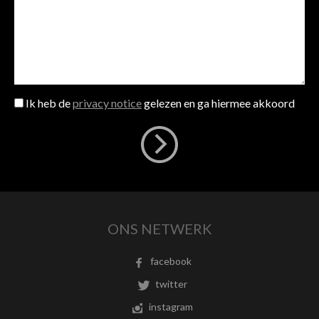
Ik heb de
privacy notice
gelezen en ga hiermee akkoord
ONS NETWERK
facebook
twitter
instagram