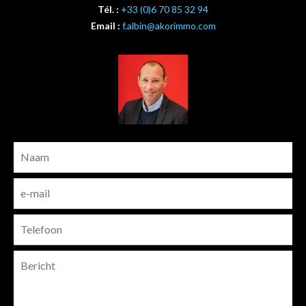
Tél. :
+33 (0)6 70 85 32 94
Email :
f.albin@akorimmo.com