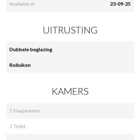
Available at
23-09-25
UITRUSTING
Dubbele beglazing
Rolluiken
KAMERS
2 Slaapkamers
1 Toilet