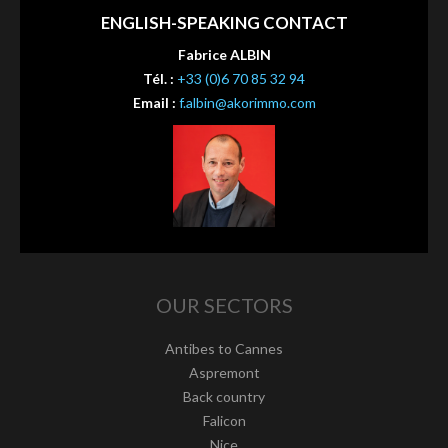
ENGLISH-SPEAKING CONTACT
Fabrice ALBIN
Tél. :
+33 (0)6 70 85 32 94
Email :
f.albin@akorimmo.com
OUR SECTORS
Antibes to Cannes
Aspremont
Back country
Falicon
Nice