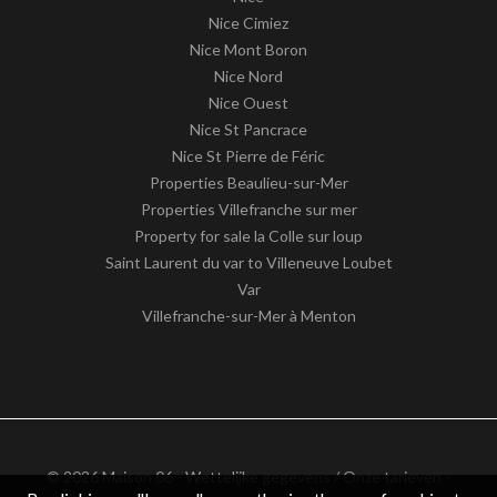
Nice Cimiez
Nice Mont Boron
Nice Nord
Nice Ouest
Nice St Pancrace
Nice St Pierre de Féric
Properties Beaulieu-sur-Mer
Properties Villefranche sur mer
Property for sale la Colle sur loup
Saint Laurent du var to Villeneuve Loubet
Var
Villefranche-sur-Mer à Menton
© 2026 Maison 06 -
Wettelijke gegevens / Onze tarieven
-