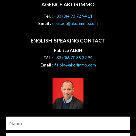
AGENCE AKORIMMO
Tél. :
+33 (0)4 93 72 94 11
Email :
contact@akorimmo.com
ENGLISH-SPEAKING CONTACT
Fabrice ALBIN
Tél. :
+33 (0)6 70 85 32 94
Email :
f.albin@akorimmo.com