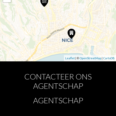
Leaflet
| ©
OpenStreetMap
|
CartoDB
CONTACTEER ONS
AGENTSCHAP
AGENTSCHAP