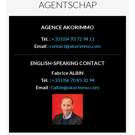
AGENTSCHAP
AGENCE AKORIMMO
Tél. :
+33 (0)4 93 72 94 11
Email :
contact@akorimmo.com
ENGLISH-SPEAKING CONTACT
Fabrice ALBIN
Tél. :
+33 (0)6 70 85 32 94
Email :
f.albin@akorimmo.com