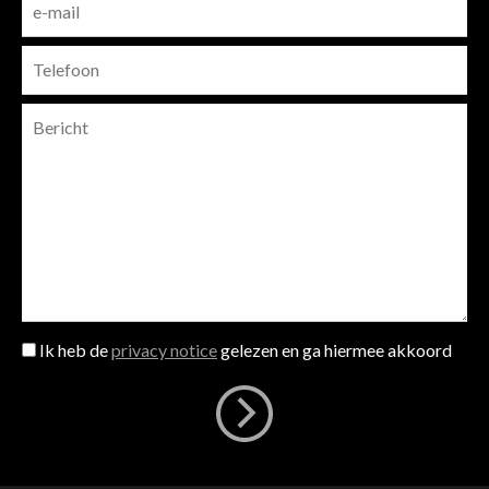
Ik heb de
privacy notice
gelezen en ga hiermee akkoord