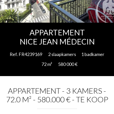
Add to selection
APPARTEMENT
NICE JEAN MÉDECIN
Ref. FR4239169
2 slaapkamers
1 badkamer
72 m²
580 000 €
APPARTEMENT - 3 KAMERS -
72.0 M² - 580.000 € - TE KOOP