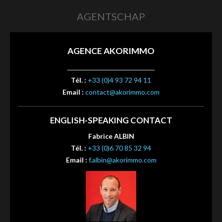
AGENTSCHAP
AGENCE AKORIMMO
Tél. :
+33 (0)4 93 72 94 11
Email :
contact@akorimmo.com
ENGLISH-SPEAKING CONTACT
Fabrice ALBIN
Tél. :
+33 (0)6 70 85 32 94
Email :
f.albin@akorimmo.com