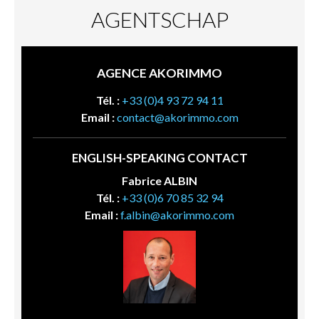
AGENTSCHAP
AGENCE AKORIMMO
Tél. :
+33 (0)4 93 72 94 11
Email :
contact@akorimmo.com
ENGLISH-SPEAKING CONTACT
Fabrice ALBIN
Tél. :
+33 (0)6 70 85 32 94
Email :
f.albin@akorimmo.com