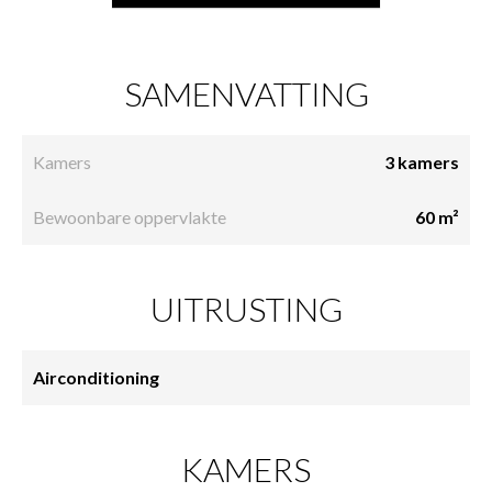
SAMENVATTING
Kamers
3 kamers
Bewoonbare oppervlakte
60 m²
UITRUSTING
Airconditioning
KAMERS