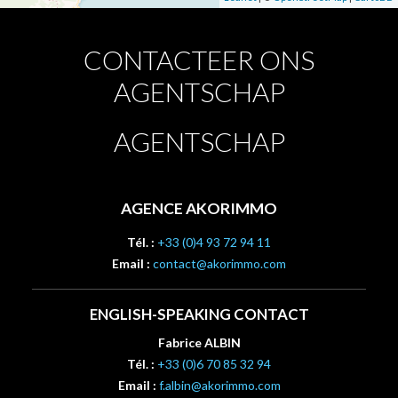
CONTACTEER ONS
AGENTSCHAP
AGENTSCHAP
AGENCE AKORIMMO
Tél. :
+33 (0)4 93 72 94 11
Email :
contact@akorimmo.com
ENGLISH-SPEAKING CONTACT
Fabrice ALBIN
Tél. :
+33 (0)6 70 85 32 94
Email :
f.albin@akorimmo.com