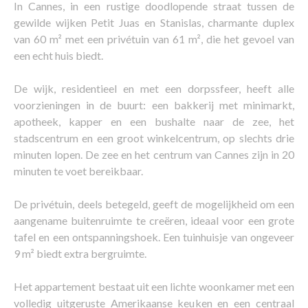
In Cannes, in een rustige doodlopende straat tussen de
gewilde wijken Petit Juas en Stanislas, charmante duplex
van 60 m² met een privétuin van 61 m², die het gevoel van
een echt huis biedt.
De wijk, residentieel en met een dorpssfeer, heeft alle
voorzieningen in de buurt: een bakkerij met minimarkt,
apotheek, kapper en een bushalte naar de zee, het
stadscentrum en een groot winkelcentrum, op slechts drie
minuten lopen. De zee en het centrum van Cannes zijn in 20
minuten te voet bereikbaar.
De privétuin, deels betegeld, geeft de mogelijkheid om een
aangename buitenruimte te creëren, ideaal voor een grote
tafel en een ontspanningshoek. Een tuinhuisje van ongeveer
9 m² biedt extra bergruimte.
Het appartement bestaat uit een lichte woonkamer met een
volledig uitgeruste Amerikaanse keuken en een centraal