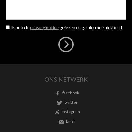
Ik heb de
privacy notice
gelezen en ga hiermee akkoord
ONS NETWERK
facebook
twitter
instagram
Email