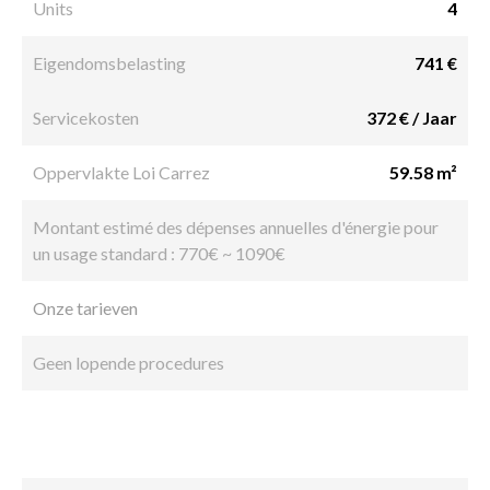
Units
4
Eigendomsbelasting
741 €
Servicekosten
372 € / Jaar
Oppervlakte Loi Carrez
59.58 m²
Montant estimé des dépenses annuelles d'énergie pour
un usage standard : 770€ ~ 1090€
Onze tarieven
Geen lopende procedures