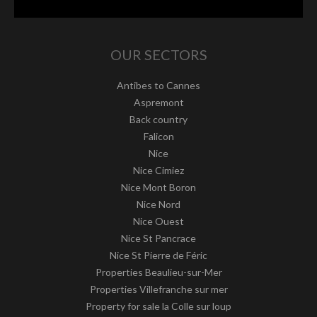
OUR SECTORS
Antibes to Cannes
Aspremont
Back country
Falicon
Nice
Nice Cimiez
Nice Mont Boron
Nice Nord
Nice Ouest
Nice St Pancrace
Nice St Pierre de Féric
Properties Beaulieu-sur-Mer
Properties Villefranche sur mer
Property for sale la Colle sur loup