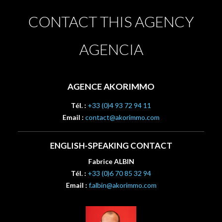
CONTACT THIS AGENCY
AGENCIA
AGENCE AKORIMMO
Tél. :
+33 (0)4 93 72 94 11
Email :
contact@akorimmo.com
ENGLISH-SPEAKING CONTACT
Fabrice ALBIN
Tél. :
+33 (0)6 70 85 32 94
Email :
f.albin@akorimmo.com