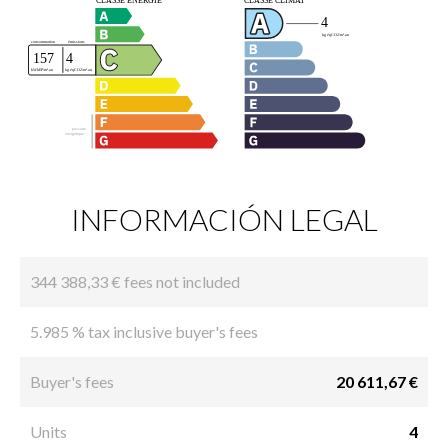
INFORMACIÓN LEGAL
344 388,33 € fees not included
5.985 % tax inclusive buyer's fees
Buyer's fees
20 611,67 €
Units
4