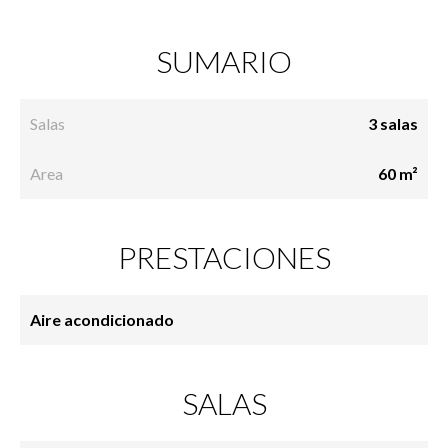
SUMARIO
Salas
3 salas
Area
60 m²
PRESTACIONES
Aire acondicionado
SALAS