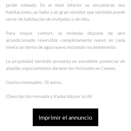
jardín soleado. En el nivel inferior se encuentran dos
habitaciones, un baño y un gran vestidor que también puede
servir de habitación de invitados o de niño.
Para mayor confort, la vivienda dispone de aire
acondicionado reversible completamente nuevo en cada
nivel y un termo de agua nuevo instalado recientemente.
La propiedad también presenta un excelente potencial de
alquiler, especialmente durante los festivales en Cannes.
Gastos mensuales: 31 euros.
(Descripción revisada y traducida por la IA)
Imprimir el annuncio