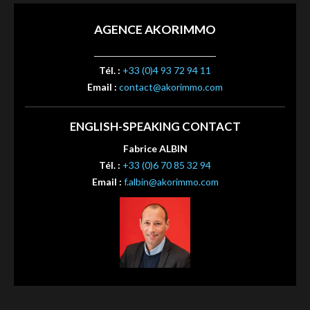
AGENCE AKORIMMO
Tél. :
+33 (0)4 93 72 94 11
Email :
contact@akorimmo.com
ENGLISH-SPEAKING CONTACT
Fabrice ALBIN
Tél. :
+33 (0)6 70 85 32 94
Email :
f.albin@akorimmo.com