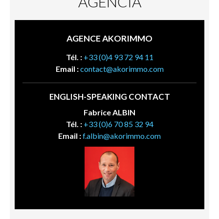
AGENCIA
AGENCE AKORIMMO
Tél. :
+33 (0)4 93 72 94 11
Email :
contact@akorimmo.com
ENGLISH-SPEAKING CONTACT
Fabrice ALBIN
Tél. :
+33 (0)6 70 85 32 94
Email :
f.albin@akorimmo.com