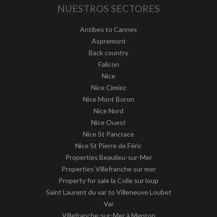
NUESTROS SECTORES
Antibes to Cannes
Aspremont
Back country
Falicon
Nice
Nice Cimiez
Nice Mont Boron
Nice Nord
Nice Ouest
Nice St Pancrace
Nice St Pierre de Féric
Properties Beaulieu-sur-Mer
Properties Villefranche sur mer
Property for sale la Colle sur loup
Saint Laurent du var to Villeneuve Loubet
Var
Villefranche-sur-Mer à Menton