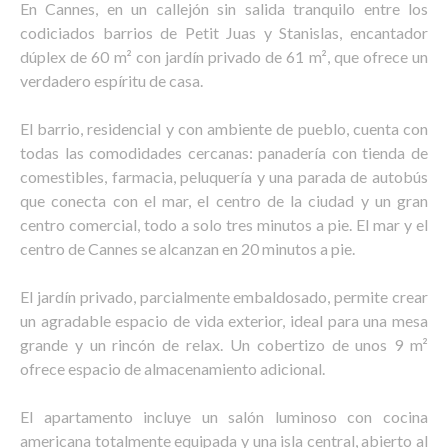
En Cannes, en un callejón sin salida tranquilo entre los
codiciados barrios de Petit Juas y Stanislas, encantador
dúplex de 60 m² con jardín privado de 61 m², que ofrece un
verdadero espíritu de casa.
El barrio, residencial y con ambiente de pueblo, cuenta con
todas las comodidades cercanas: panadería con tienda de
comestibles, farmacia, peluquería y una parada de autobús
que conecta con el mar, el centro de la ciudad y un gran
centro comercial, todo a solo tres minutos a pie. El mar y el
centro de Cannes se alcanzan en 20 minutos a pie.
El jardín privado, parcialmente embaldosado, permite crear
un agradable espacio de vida exterior, ideal para una mesa
grande y un rincón de relax. Un cobertizo de unos 9 m²
ofrece espacio de almacenamiento adicional.
El apartamento incluye un salón luminoso con cocina
americana totalmente equipada y una isla central, abierto al