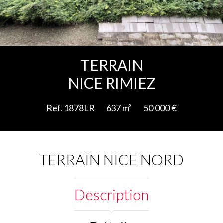
Ajouter à la sélection
TERRAIN
NICE RIMIEZ
Ref. 1878LR
637 m²
50 000 €
TERRAIN NICE NORD
Description