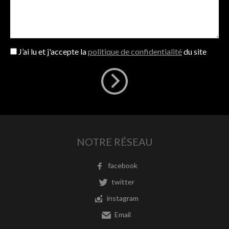
J’ai lu et j'accepte la
politique de confidentialité
du site
NOTRE RÉSEAU
facebook
twitter
instagram
Email