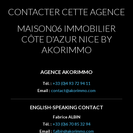
CONTACTER CETTE AGENCE
MAISON06 IMMOBILIER
CÔTE D'AZUR NICE BY
AKORIMMO
AGENCE AKORIMMO
Tél. :
+33 (0)4 93 72 94 11
Email :
contact@akorimmo.com
ENGLISH-SPEAKING CONTACT
Fabrice ALBIN
Tél. :
+33 (0)6 70 85 32 94
Email :
f.albin@akorimmo.com