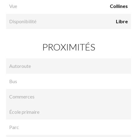
Vue
Collines
Disponibilité
Libre
PROXIMITÉS
Autoroute
Bus
Commerces
École primaire
Parc