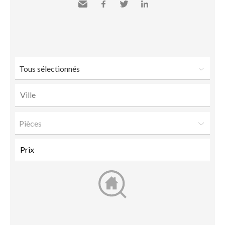
Envoyer
Facebook
Twitter
LinkedIn
à un
ami
Tous sélectionnés
Pièces