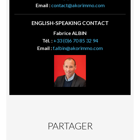
Email :
contact@akorimmo.com
ENGLISH-SPEAKING CONTACT
Fabrice ALBIN
Tél. :
+33 (0)6 70 85 32 94
Email :
f.albin@akorimmo.com
PARTAGER