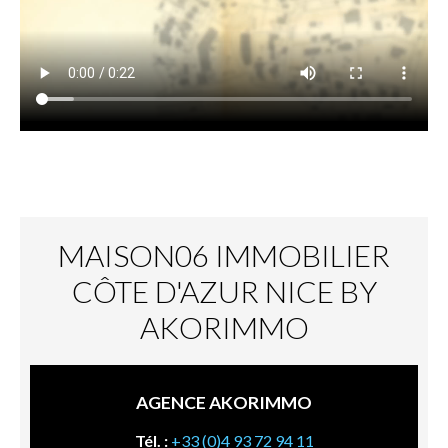
MAISON06 IMMOBILIER
CÔTE D'AZUR NICE BY
AKORIMMO
AGENCE AKORIMMO
Tél. :
+33 (0)4 93 72 94 11