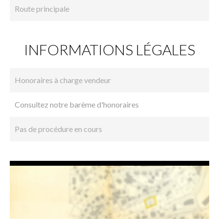
Route principale
INFORMATIONS LÉGALES
Honoraires à charge vendeur
Consultez notre barème d'honoraires
Pas de procédure en cours