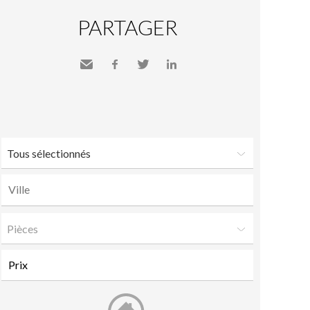
PARTAGER
Envoyer
Facebook
Twitter
LinkedIn
à un
ami
Tous sélectionnés
Pièces