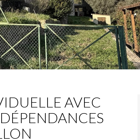
VIDUELLE AVEC
 DÉPENDANCES
LLON