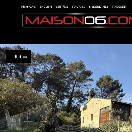
FRANÇAIS
ENGLISH
ESPAÑOL
ITALIANO
NEDERLANDS
РУССКИЙ
Retour