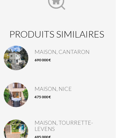
PRODUITS SIMILAIRES
MAISON, CANTARON
690 000 €
MAISON, NICE
475 000 €
MAISON, TOURRETTE-
LEVENS
695 000 €