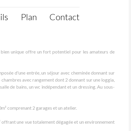
ils
Plan
Contact
 bien unique offre un fort potentiel pour les amateurs de
mposée d'une entrée, un séjour avec cheminée donnant sur
 4 chambres avec rangement dont 2 donnant sur une loggia,
e salle de bains, un wc indépendant et un dressing. Au sous-
m² comprenant 2 garages et un atelier.
m² offrant une vue totalement dégagée et un environnement