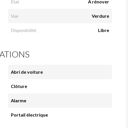
Etat
À rénover
Vue
Verdure
Disponibilité
Libre
ATIONS
Abri de voiture
Clôture
Alarme
Portail électrique