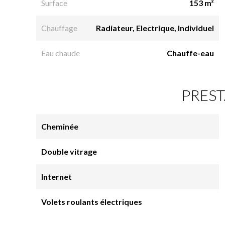
Surface
153 m²
Chauffage
Radiateur, Electrique, Individuel
Eau chaude
Chauffe-eau
PREST
Cheminée
Double vitrage
Internet
Volets roulants électriques