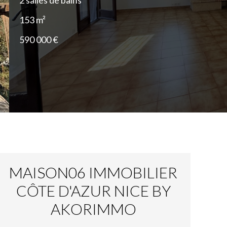
2 salles de bains
153 m²
590 000 €
MAISON06 IMMOBILIER
CÔTE D'AZUR NICE BY
AKORIMMO