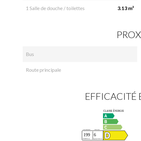
1 Salle de douche / toilettes
3.13 m²
PROX
Bus
Route principale
EFFICACITÉ