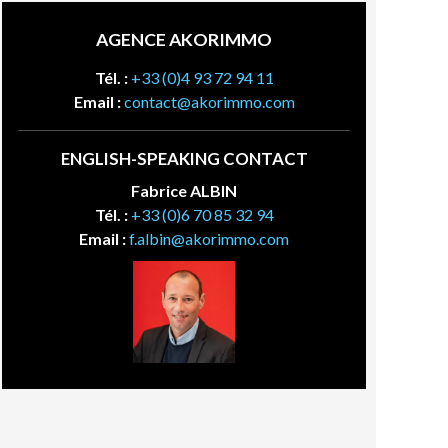
AGENCE AKORIMMO
Tél. :
+33 (0)4 93 72 94 11
Email :
contact@akorimmo.com
ENGLISH-SPEAKING CONTACT
Fabrice ALBIN
Tél. :
+33 (0)6 70 85 32 94
Email :
f.albin@akorimmo.com