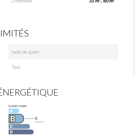
2 Remises
31 m², 60 m²
IMITÉS
Salle de sport
Taxi
 ÉNERGÉTIQUE