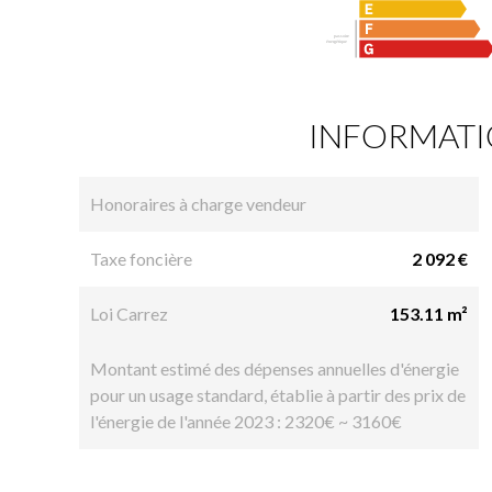
INFORMATI
Honoraires à charge vendeur
Taxe foncière
2 092 €
Loi Carrez
153.11 m²
Montant estimé des dépenses annuelles d'énergie
pour un usage standard, établie à partir des prix de
l'énergie de l'année 2023 : 2320€ ~ 3160€