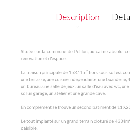
Description
Déta
Située sur la commune de Peillon, au calme absolu, ce
rénovation et d'espace .
La maison principale de 153.11m² hors sous sol est co
une terrasse, une cuisine indépendante, une buanderie,
un bureau, une salle de jeux, un salle d'eau avec wc, un
sol un garage, un atelier et une grande cave.
En complément se trouve un second batiment de 119.20
Le tout implanté sur un grand terrain cloturé de 4334
paisible.