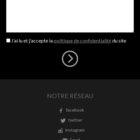
J’ai lu et j'accepte la
politique de confidentialité
du site
NOTRE RÉSEAU
facebook
twitter
instagram
Email