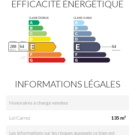
EFFICACITÉ ÉNERGÉTIQUE
INFORMATIONS LÉGALES
Honoraires à charge vendeur
Loi Carrez
135 m²
Les informations sur les risques auxquels ce bien est