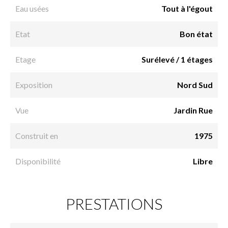
Eau usées
Tout à l'égout
Etat
Bon état
Etage
Surélevé / 1 étages
Exposition
Nord Sud
Vue
Jardin Rue
Construit en
1975
Disponibilité
Libre
PRESTATIONS