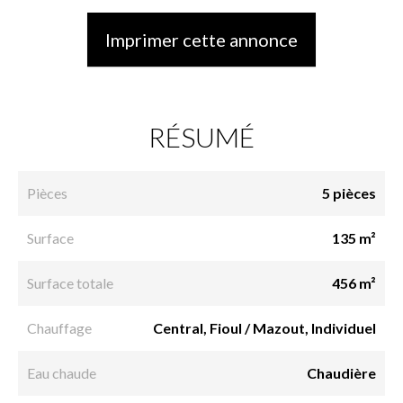
Imprimer cette annonce
RÉSUMÉ
Pièces
5 pièces
Surface
135 m²
Surface totale
456 m²
Chauffage
Central, Fioul / Mazout, Individuel
Eau chaude
Chaudière