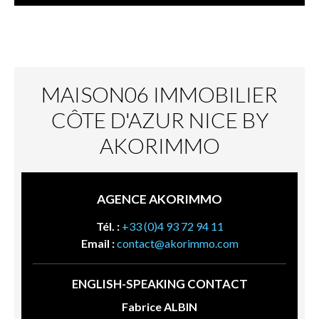
MAISON06 IMMOBILIER
CÔTE D'AZUR NICE BY
AKORIMMO
AGENCE AKORIMMO
Tél. :
+33 (0)4 93 72 94 11
Email :
contact@akorimmo.com
ENGLISH-SPEAKING CONTACT
Fabrice ALBIN