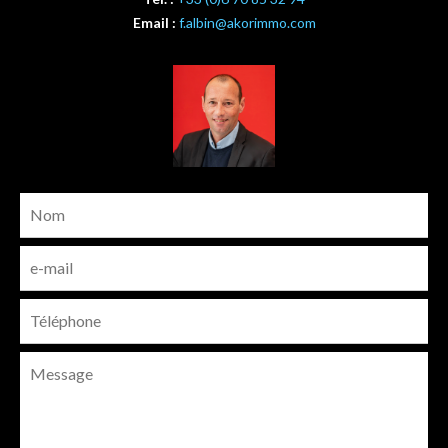
Email :
f.albin@akorimmo.com