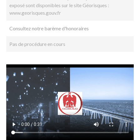
exposé sont disponibles sur le site Géorisques :
www.georisques.gouv.fr
Consultez notre barème d'honoraires
Pas de procédure en cours