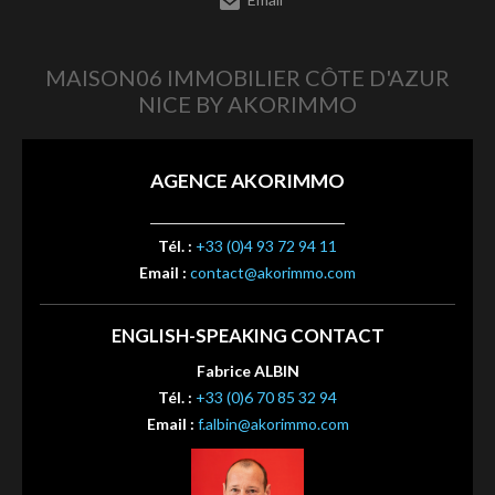
MAISON06 IMMOBILIER CÔTE D'AZUR
NICE BY AKORIMMO
AGENCE AKORIMMO
Tél. :
+33 (0)4 93 72 94 11
Email :
contact@akorimmo.com
ENGLISH-SPEAKING CONTACT
Fabrice ALBIN
Tél. :
+33 (0)6 70 85 32 94
Email :
f.albin@akorimmo.com