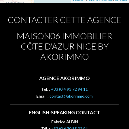
CONTACTER CETTE AGENCE
MAISON06 IMMOBILIER
CÔTE D'AZUR NICE BY
AKORIMMO
AGENCE AKORIMMO
Tél. :
+33 (0)4 93 72 94 11
Email :
contact@akorimmo.com
ENGLISH-SPEAKING CONTACT
Fabrice ALBIN
Tél. :
+33 (0)6 70 85 32 94