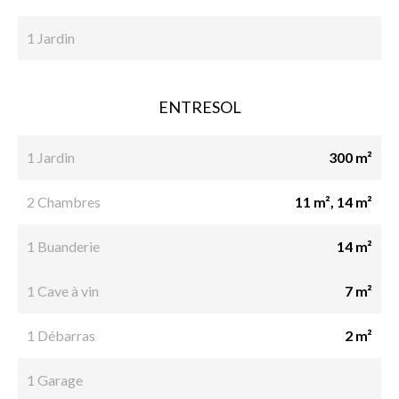
1 Jardin
ENTRESOL
1 Jardin
300 m²
2 Chambres
11 m², 14 m²
1 Buanderie
14 m²
1 Cave à vin
7 m²
1 Débarras
2 m²
1 Garage