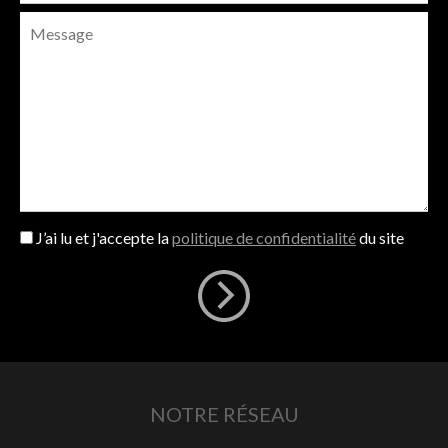
J’ai lu et j'accepte la
politique de confidentialité
du site
NOTRE RÉSEAU