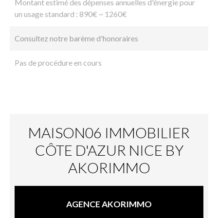
Montant estimé des dépenses annuelles d'énergie pour
un usage standard : 890€ ~ 1260€
Consultez notre barème d'honoraires
Pas de procédure en cours
MAISON06 IMMOBILIER
CÔTE D'AZUR NICE BY
AKORIMMO
AGENCE AKORIMMO