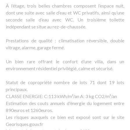
À l’étage, trois belles chambres composent l’espace nuit,
dont une suite avec salle d’eau et WC privatifs, ainsi qu’une
seconde salle d’eau avec WC. Un troisième toilette
indépendant se situe au rez-de-chaussée.
Prestations de qualité : climatisation réversible, double
vitrage, alarme, garage fermé.
Un bien rare offrant le confort d’une villa, dans un
environnement résidentiel privilégié, calme et sécurisé.
Statut de copropriété nombre de lots 71 dont 19 lots
principaux.
CLASSE ENERGIE: C:113 kWh/m²/an A: 3 kg CO2/m²/an
Estimation des couts annuels d'énergie du logement entre
890euros et 1260euros.
Les risques auxquels ce bien est exposé sont sur le site
Georisques.gouv.fr