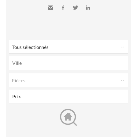
Envoyer
Facebook
Twitter
LinkedIn
à un
ami
Tous sélectionnés
Pièces