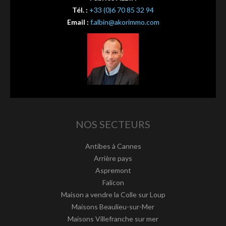
Tél. :
+33 (0)6 70 85 32 94
Email :
f.albin@akorimmo.com
NOS SECTEURS
Antibes à Cannes
Arrière pays
Aspremont
Falicon
Maison a vendre la Colle sur Loup
Maisons Beaulieu-sur-Mer
Maisons Villefranche sur mer