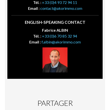
Tél. :
+33 (0)4 93 72 94 11
Email :
contact@akorimmo.com
ENGLISH-SPEAKING CONTACT
Fabrice ALBIN
Tél. :
+33 (0)6 70 85 32 94
Email :
f.albin@akorimmo.com
PARTAGER