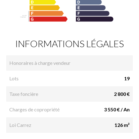
INFORMATIONS LÉGALES
Honoraires à charge vendeur
Lots
19
Taxe foncière
2 800 €
Charges de copropriété
3 550 € / An
Loi Carrez
126 m²