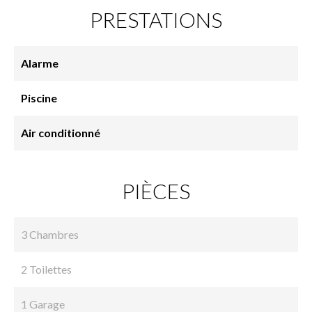
PRESTATIONS
Alarme
Piscine
Air conditionné
PIÈCES
3 Chambres
2 Toilettes
1 Garage