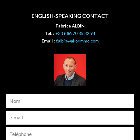
ENGLISH-SPEAKING CONTACT
Fabrice ALBIN
Tél. :
+33 (0)6 70 85 32 94
Email :
f.albin@akorimmo.com