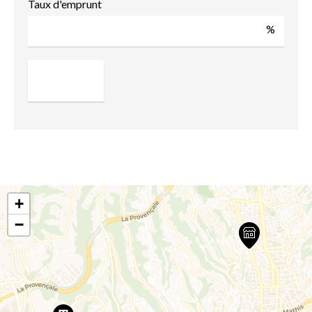
Taux d'emprunt
%
+
−