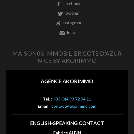
facebook
twitter
instagram
Email
MAISON06 IMMOBILIER CÔTE D'AZUR
NICE BY AKORIMMO
AGENCE AKORIMMO
Tél. :
+33 (0)4 93 72 94 11
Email :
contact@akorimmo.com
ENGLISH-SPEAKING CONTACT
Fabrice ALBIN