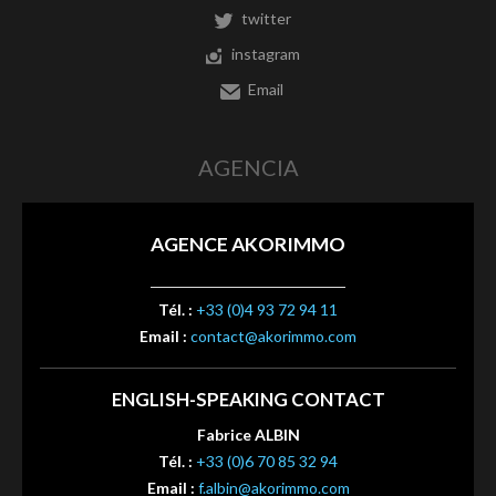
twitter
instagram
Email
AGENCIA
AGENCE AKORIMMO
Tél. :
+33 (0)4 93 72 94 11
Email :
contact@akorimmo.com
ENGLISH-SPEAKING CONTACT
Fabrice ALBIN
Tél. :
+33 (0)6 70 85 32 94
Email :
f.albin@akorimmo.com