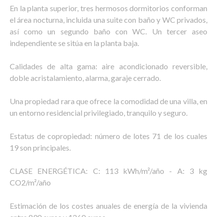
En la planta superior, tres hermosos dormitorios conforman
el área nocturna, incluida una suite con baño y WC privados,
así como un segundo baño con WC. Un tercer aseo
independiente se sitúa en la planta baja.
Calidades de alta gama: aire acondicionado reversible,
doble acristalamiento, alarma, garaje cerrado.
Una propiedad rara que ofrece la comodidad de una villa, en
un entorno residencial privilegiado, tranquilo y seguro.
Estatus de copropiedad: número de lotes 71 de los cuales
19 son principales.
CLASE ENERGÉTICA: C: 113 kWh/m²/año - A: 3 kg
CO2/m²/año
Estimación de los costes anuales de energía de la vivienda