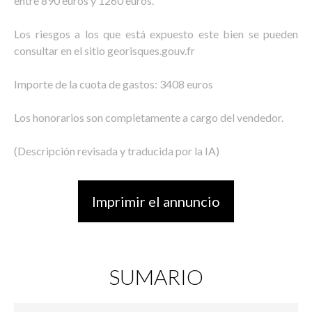
entre 890 euros y 1260 euros.
Los riesgos a los que está expuesto este bien se pueden
consultar en el sitio georisques.gouv.fr
Importe de la cuota de gastos: 3408 euros
Los honorarios son completamente a cargo del vendedor.
(Descripción revisada y traducida por la IA)
Imprimir el annuncio
SUMARIO