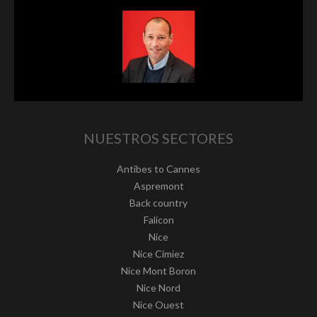
NUESTROS SECTORES
Antibes to Cannes
Aspremont
Back country
Falicon
Nice
Nice Cimiez
Nice Mont Boron
Nice Nord
Nice Ouest