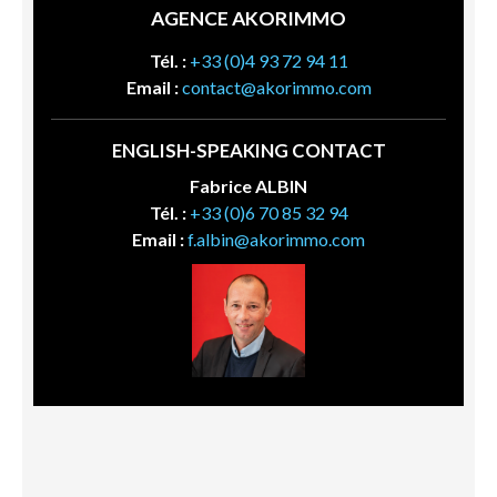
AGENCE AKORIMMO
Tél. :
+33 (0)4 93 72 94 11
Email :
contact@akorimmo.com
ENGLISH-SPEAKING CONTACT
Fabrice ALBIN
Tél. :
+33 (0)6 70 85 32 94
Email :
f.albin@akorimmo.com