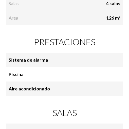
Salas
4 salas
Area
126 m²
PRESTACIONES
Sistema de alarma
Piscina
Aire acondicionado
SALAS