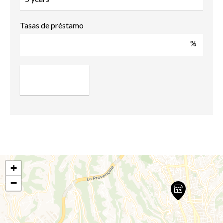
Tasas de préstamo
%
+
−