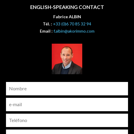
ENGLISH-SPEAKING CONTACT
Fabrice ALBIN
Tél. :
+33 (0)6 70 85 32 94
Email :
f.albin@akorimmo.com