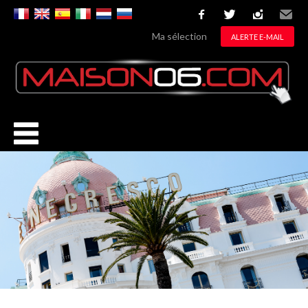
facebook
twitter
instagram
Email
Ma sélection
ALERTE E-MAIL