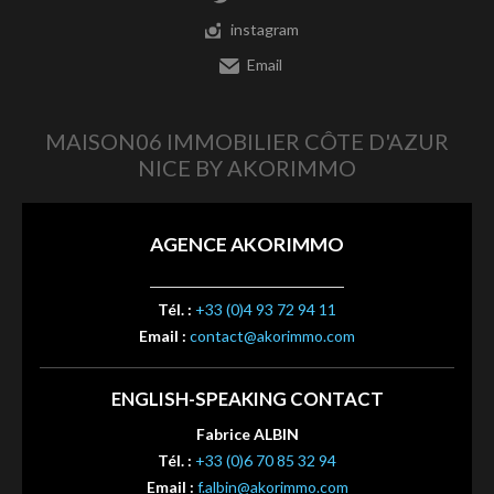
instagram
Email
MAISON06 IMMOBILIER CÔTE D'AZUR
NICE BY AKORIMMO
AGENCE AKORIMMO
Tél. :
+33 (0)4 93 72 94 11
Email :
contact@akorimmo.com
ENGLISH-SPEAKING CONTACT
Fabrice ALBIN
Tél. :
+33 (0)6 70 85 32 94
Email :
f.albin@akorimmo.com