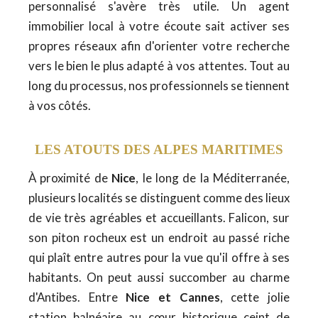
personnalisé s'avère très utile. Un agent
immobilier local à votre écoute sait activer ses
propres réseaux afin d'orienter votre recherche
vers le bien le plus adapté à vos attentes. Tout au
long du processus, nos professionnels se tiennent
à vos côtés.
LES ATOUTS DES ALPES MARITIMES
À proximité de
Nice
, le long de la Méditerranée,
plusieurs localités se distinguent comme des lieux
de vie très agréables et accueillants. Falicon, sur
son piton rocheux est un endroit au passé riche
qui plaît entre autres pour la vue qu'il offre à ses
habitants. On peut aussi succomber au charme
d'Antibes. Entre
Nice et Cannes
, cette jolie
station balnéaire au cœur historique ceint de