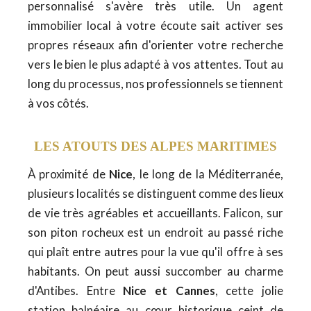
personnalisé s'avère très utile. Un agent
immobilier local à votre écoute sait activer ses
propres réseaux afin d'orienter votre recherche
vers le bien le plus adapté à vos attentes. Tout au
long du processus, nos professionnels se tiennent
à vos côtés.
LES ATOUTS DES ALPES MARITIMES
À proximité de
Nice
, le long de la Méditerranée,
plusieurs localités se distinguent comme des lieux
de vie très agréables et accueillants. Falicon, sur
son piton rocheux est un endroit au passé riche
qui plaît entre autres pour la vue qu'il offre à ses
habitants. On peut aussi succomber au charme
d'Antibes. Entre
Nice et Cannes
, cette jolie
station balnéaire au cœur historique ceint de