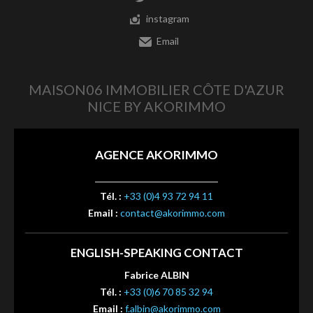
instagram
Email
MAISON06 IMMOBILIER CÔTE D'AZUR
NICE BY AKORIMMO
AGENCE AKORIMMO
Tél. :
+33 (0)4 93 72 94 11
Email :
contact@akorimmo.com
ENGLISH-SPEAKING CONTACT
Fabrice ALBIN
Tél. :
+33 (0)6 70 85 32 94
Email :
f.albin@akorimmo.com