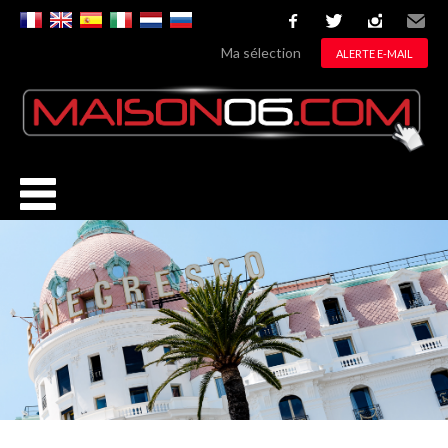
facebook
twitter
instagram
Email
Ma sélection
ALERTE E-MAIL