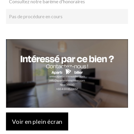
Consultez notre barème d'honoraires
Pas de procédure en cours
Voir en plein écran