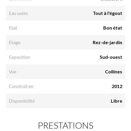
Eau usées
Tout à l'égout
Etat
Bon état
Etage
Rez-de-jardin
Exposition
Sud-ouest
Vue
Collines
Construit en
2012
Disponibilité
Libre
PRESTATIONS