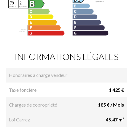
INFORMATIONS LÉGALES
Honoraires à charge vendeur
Taxe foncière
1 425 €
Charges de copropriété
185 € / Mois
Loi Carrez
45.47 m²