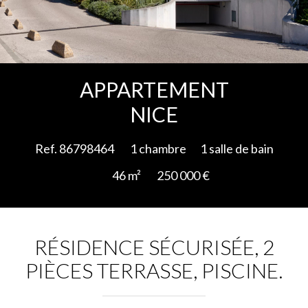
Ajouter à la sélection
APPARTEMENT
NICE
Ref. 86798464
1 chambre
1 salle de bain
46 m²
250 000 €
RÉSIDENCE SÉCURISÉE, 2
PIÈCES TERRASSE, PISCINE.