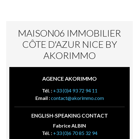
MAISON06 IMMOBILIER
CÔTE D'AZUR NICE BY
AKORIMMO
AGENCE AKORIMMO
Tél. :
+33 (0)4 93 72 94 11
Email :
contact@akorimmo.com
ENGLISH-SPEAKING CONTACT
Fabrice ALBIN
Tél. :
+33 (0)6 70 85 32 94