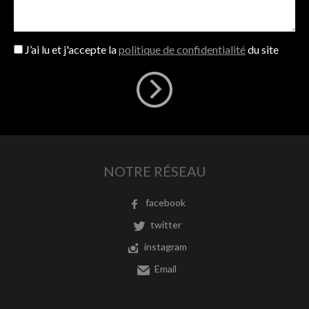
J’ai lu et j'accepte la
politique de confidentialité
du site
NOTRE RÉSEAU
facebook
twitter
instagram
Email