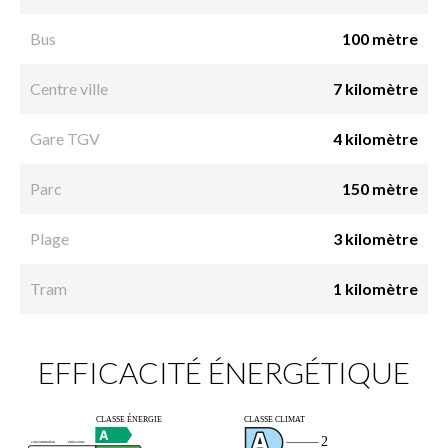
Bus
100 mètre
Centre ville
7 kilomètre
Gare TGV
4 kilomètre
Parc
150 mètre
Plage
3 kilomètre
Tram
1 kilomètre
EFFICACITÉ ÉNERGÉTIQUE