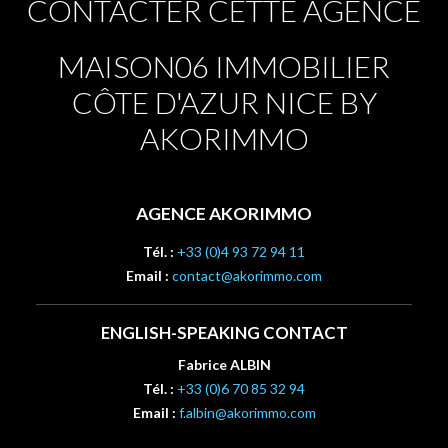
CONTACTER CETTE AGENCE
MAISON06 IMMOBILIER
CÔTE D'AZUR NICE BY
AKORIMMO
AGENCE AKORIMMO
Tél. :
+33 (0)4 93 72 94 11
Email :
contact@akorimmo.com
ENGLISH-SPEAKING CONTACT
Fabrice ALBIN
Tél. :
+33 (0)6 70 85 32 94
Email :
f.albin@akorimmo.com