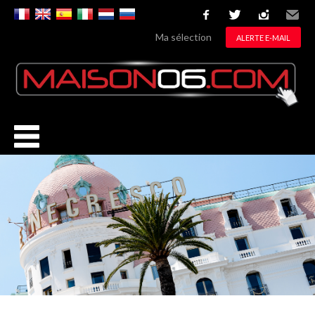
facebook
twitter
instagram
Email
Ma sélection
ALERTE E-MAIL