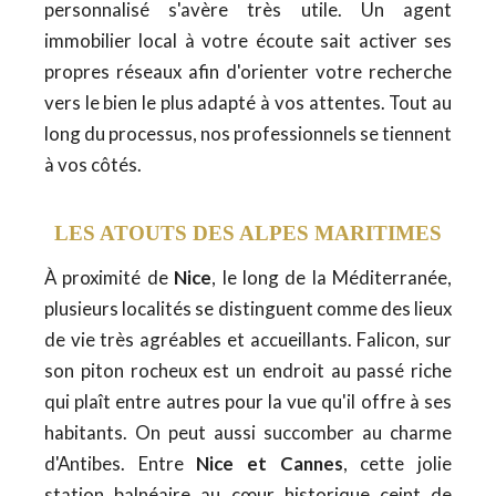
personnalisé s'avère très utile. Un agent
immobilier local à votre écoute sait activer ses
propres réseaux afin d'orienter votre recherche
vers le bien le plus adapté à vos attentes. Tout au
long du processus, nos professionnels se tiennent
à vos côtés.
LES ATOUTS DES ALPES MARITIMES
À proximité de
Nice
, le long de la Méditerranée,
plusieurs localités se distinguent comme des lieux
de vie très agréables et accueillants. Falicon, sur
son piton rocheux est un endroit au passé riche
qui plaît entre autres pour la vue qu'il offre à ses
habitants. On peut aussi succomber au charme
d'Antibes. Entre
Nice et Cannes
, cette jolie
station balnéaire au cœur historique ceint de