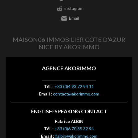
instagram
Email
MAISON06 IMMOBILIER CÔTE D'AZUR
NICE BY AKORIMMO
AGENCE AKORIMMO
Tél. :
+33 (0)4 93 72 94 11
Email :
contact@akorimmo.com
ENGLISH-SPEAKING CONTACT
Fabrice ALBIN
Tél. :
+33 (0)6 70 85 32 94
Email :
f.albin@akorimmo.com