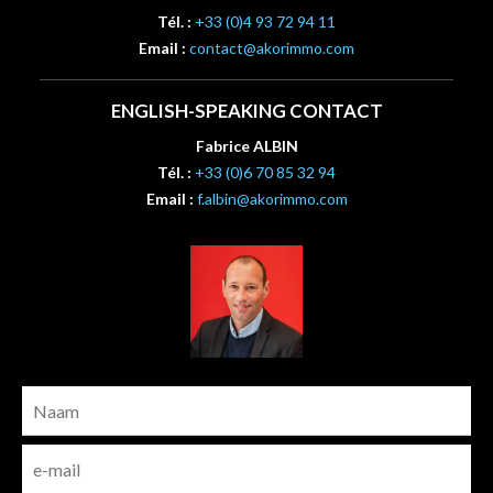
Tél. :
+33 (0)4 93 72 94 11
Email :
contact@akorimmo.com
ENGLISH-SPEAKING CONTACT
Fabrice ALBIN
Tél. :
+33 (0)6 70 85 32 94
Email :
f.albin@akorimmo.com