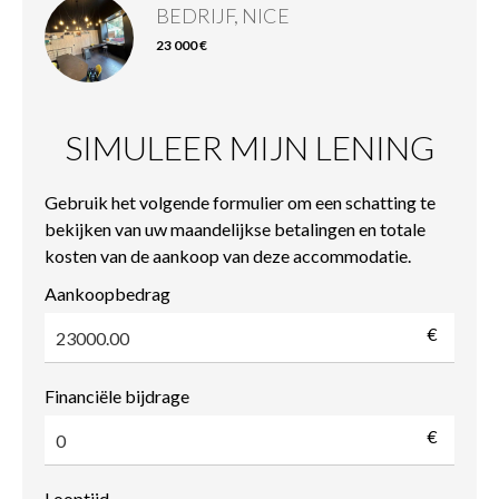
BEDRIJF, NICE
23 000 €
SIMULEER MIJN LENING
Gebruik het volgende formulier om een schatting te
bekijken van uw maandelijkse betalingen en totale
kosten van de aankoop van deze accommodatie.
Aankoopbedrag
€
Financiële bijdrage
€
Looptijd