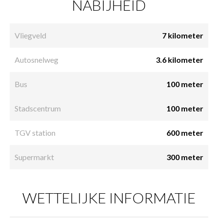
NABIJHEID
Vliegveld
7 kilometer
Autosnelweg
3.6 kilometer
Bus
100 meter
Stadscentrum
100 meter
TGV station
600 meter
Supermarkt
300 meter
WETTELIJKE INFORMATIE