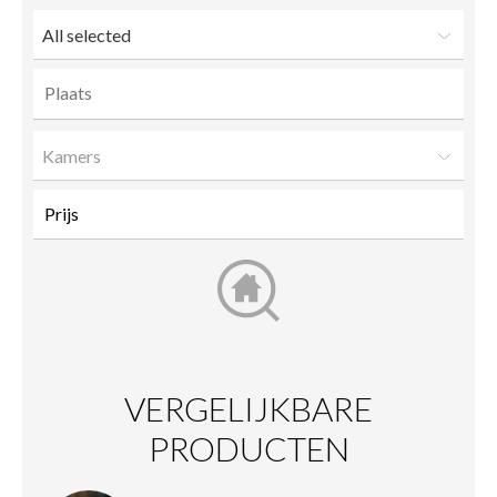
All selected
Kamers
VERGELIJKBARE
PRODUCTEN