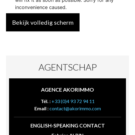
Bekijk volledig scherm
AGENTSCHAP
AGENCE AKORIMMO
Tél. :
+33 (0)4 93 72 94 11
Email :
contact@akorimmo.com
ENGLISH-SPEAKING CONTACT