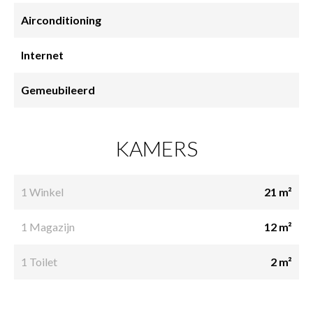
Airconditioning
Internet
Gemeubileerd
KAMERS
1 Winkel
21 m²
1 Magazijn
12 m²
1 Toilet
2 m²