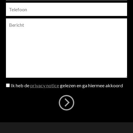
Ik heb de
privacy notice
gelezen en ga hiermee akkoord