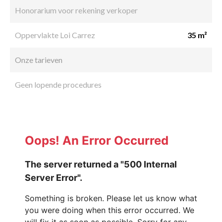
Honorarium voor rekening verkoper
Oppervlakte Loi Carrez
35 m²
Onze tarieven
Geen lopende procedures