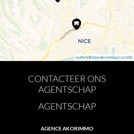
Leaflet
| ©
OpenStreetMap
|
CartoDB
CONTACTEER ONS
AGENTSCHAP
AGENTSCHAP
AGENCE AKORIMMO