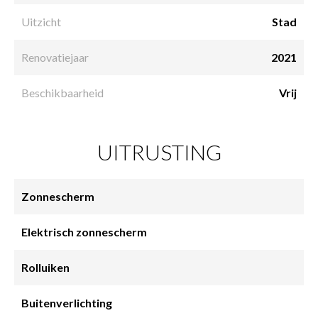
Uitzicht
Stad
Renovatiejaar
2021
Beschikbaarheid
Vrij
UITRUSTING
Zonnescherm
Elektrisch zonnescherm
Rolluiken
Buitenverlichting