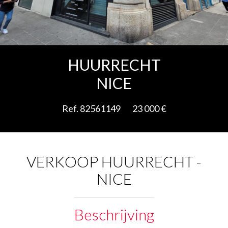
Add to selection
HUURRECHT
NICE
Ref. 82561149
23 000 €
VERKOOP HUURRECHT -
NICE
Beschrijving