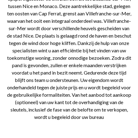
tussen Nice en Monaco. Deze aantrekkelijke stad, gelegen
ten oosten van Cap Ferrat, grenst aan Villefranche-sur-Mer,
waarvan het ooit een integraal onderdeel was. Villefranche-
sur-Mer wordt door verschillende heuvels gescheiden van
de stad Nice. De plaats is gelaagd rond de haven en beschut
tegen de wind door hoge kliffen. Dankzij de hulp van onze
specialisten wint u aan efficiëntie bij het vinden van uw
toekomstige woning, zonder onnodige bezoeken. Zodra dit
pand is gevonden, zullen er enkele maanden verstrijken
voordat u het pand in bezit neemt. Gedurende deze tijd
blijft ons team u ondersteunen. Uw eigendom wordt
onderhandeld tegen de juiste prijs en u wordt begeleid voor
de gebruikelijke formaliteiten. Van het aanbod tot aankoop
(optioneel) van uw kant tot de overhandiging van de
sleutels, inclusief de fase van de belofte om te verkopen,
wordt u begeleid door uw bureau