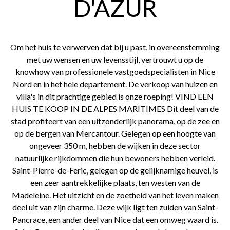
D'AZUR
Om het huis te verwerven dat bij u past, in overeenstemming
met uw wensen en uw levensstijl, vertrouwt u op de
knowhow van professionele vastgoedspecialisten in Nice
Nord en in het hele departement. De verkoop van huizen en
villa's in dit prachtige gebied is onze roeping! VIND EEN
HUIS TE KOOP IN DE ALPES MARITIMES Dit deel van de
stad profiteert van een uitzonderlijk panorama, op de zee en
op de bergen van Mercantour. Gelegen op een hoogte van
ongeveer 350 m, hebben de wijken in deze sector
natuurlijke rijkdommen die hun bewoners hebben verleid.
Saint-Pierre-de-Feric, gelegen op de gelijknamige heuvel, is
een zeer aantrekkelijke plaats, ten westen van de
Madeleine. Het uitzicht en de zoetheid van het leven maken
deel uit van zijn charme. Deze wijk ligt ten zuiden van Saint-
Pancrace, een ander deel van Nice dat een omweg waard is.