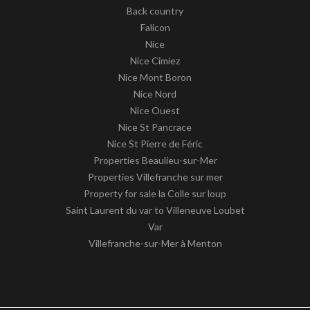
Back country
Falicon
Nice
Nice Cimiez
Nice Mont Boron
Nice Nord
Nice Ouest
Nice St Pancrace
Nice St Pierre de Féric
Properties Beaulieu-sur-Mer
Properties Villefranche sur mer
Property for sale la Colle sur loup
Saint Laurent du var to Villeneuve Loubet
Var
Villefranche-sur-Mer à Menton