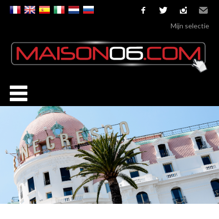
facebook
twitter
instagram
Email
Mijn selectie