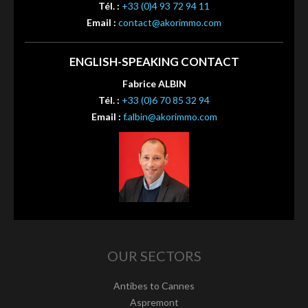
Tél. :
+33 (0)4 93 72 94 11
Email :
contact@akorimmo.com
ENGLISH-SPEAKING CONTACT
Fabrice ALBIN
Tél. :
+33 (0)6 70 85 32 94
Email :
f.albin@akorimmo.com
OUR SECTORS
Antibes to Cannes
Aspremont