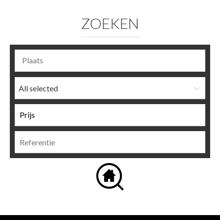
ZOEKEN
All selected