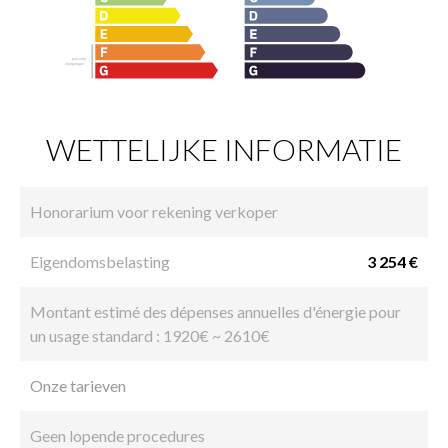
WETTELIJKE INFORMATIE
Honorarium voor rekening verkoper
Eigendomsbelasting
3 254 €
Montant estimé des dépenses annuelles d'énergie pour
un usage standard : 1920€ ~ 2610€
Onze tarieven
Geen lopende procedures