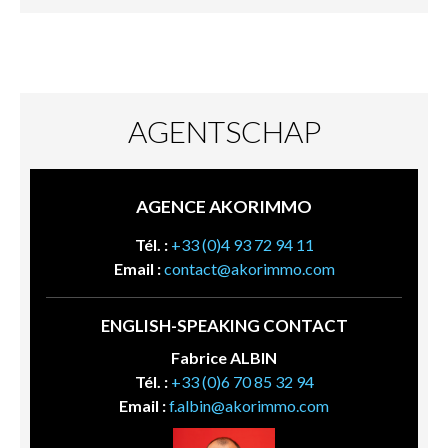
AGENTSCHAP
AGENCE AKORIMMO
Tél. :
+33 (0)4 93 72 94 11
Email :
contact@akorimmo.com
ENGLISH-SPEAKING CONTACT
Fabrice ALBIN
Tél. :
+33 (0)6 70 85 32 94
Email :
f.albin@akorimmo.com