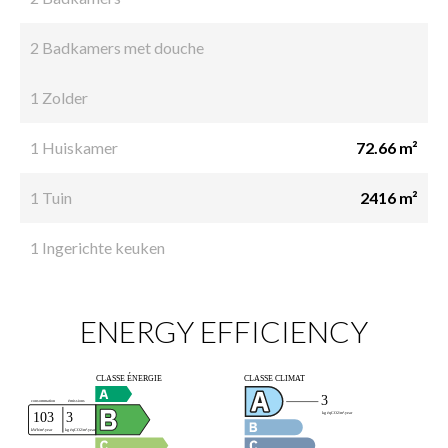
2 Badkamers met douche
1 Zolder
1 Huiskamer
72.66 m²
1 Tuin
2416 m²
1 Ingerichte keuken
ENERGY EFFICIENCY