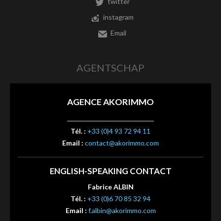
twitter
instagram
Email
AGENTSCHAP
AGENCE AKORIMMO
Tél. :
+33 (0)4 93 72 94 11
Email :
contact@akorimmo.com
ENGLISH-SPEAKING CONTACT
Fabrice ALBIN
Tél. :
+33 (0)6 70 85 32 94
Email :
f.albin@akorimmo.com