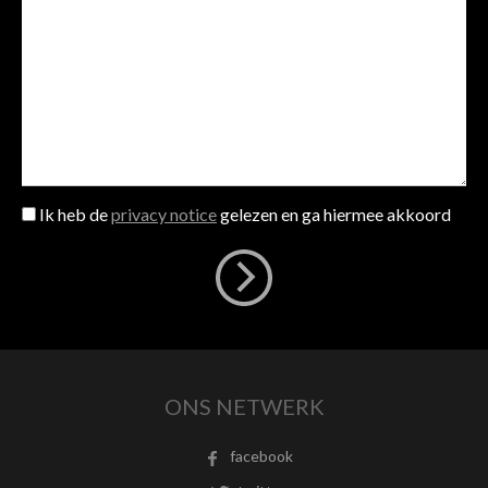
Ik heb de
privacy notice
gelezen en ga hiermee akkoord
ONS NETWERK
facebook