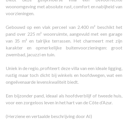
woonomgeving met absolute rust, comfort en nabijheid van
voorzieningen.
Gebouwd op een vlak perceel van 2.400 m² beschikt het
pand over 225 m² woonruimte, aangevuld met een garage
van 35 m² en talrijke terrassen. Het charmeert met zijn
karakter en opmerkelijke buitenvoorzieningen: groot
zwembad, jacuzzi en tuin.
Uniek in de regio, profiteert deze villa van een ideale ligging,
rustig maar toch dicht bij winkels en hoofdwegen, wat een
ongeëvenaarde levenskwaliteit biedt.
Een bijzonder pand, ideaal als hoofdverblijf of tweede huis,
voor een zorgeloos leven in het hart van de Côte d’Azur.
(Herziene en vertaalde beschrijving door AI)