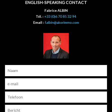
ENGLISH-SPEAKING CONTACT
Fabrice ALBIN
Tél. :
+33 (0)6 70 85 32 94
Email :
f.albin@akorimmo.com