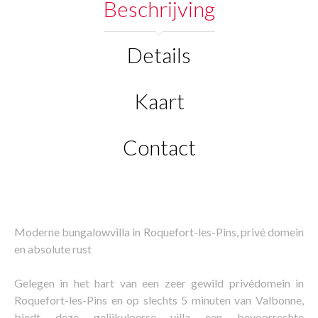
Beschrijving
Details
Kaart
Contact
Moderne bungalowvilla in Roquefort-les-Pins, privé domein
en absolute rust
Gelegen in het hart van een zeer gewild privédomein in
Roquefort-les-Pins en op slechts 5 minuten van Valbonne,
biedt deze gelijkvloerse villa een bevoorrechte