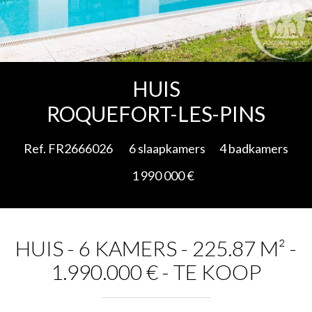
Add to selection
HUIS
ROQUEFORT-LES-PINS
Ref. FR2666026
6 slaapkamers
4 badkamers
1 990 000 €
HUIS - 6 KAMERS - 225.87 M² -
1.990.000 € - TE KOOP