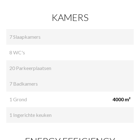
KAMERS
7 Slaapkamers
8 WC's
20 Parkeerplaatsen
7 Badkamers
1 Grond
4000 m²
1 Ingerichte keuken