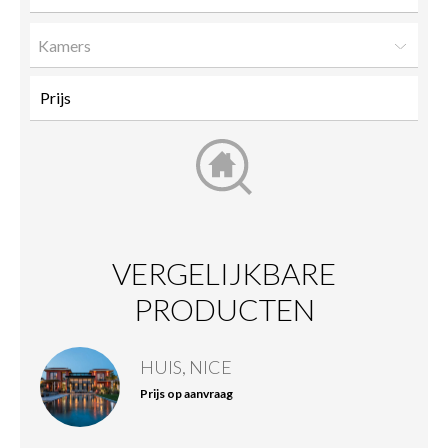
Kamers
VERGELIJKBARE
PRODUCTEN
HUIS, NICE
Prijs op aanvraag