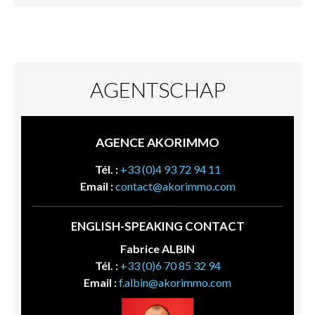
AGENTSCHAP
AGENCE AKORIMMO
Tél. :
+33 (0)4 93 72 94 11
Email :
contact@akorimmo.com
ENGLISH-SPEAKING CONTACT
Fabrice ALBIN
Tél. :
+33 (0)6 70 85 32 94
Email :
f.albin@akorimmo.com