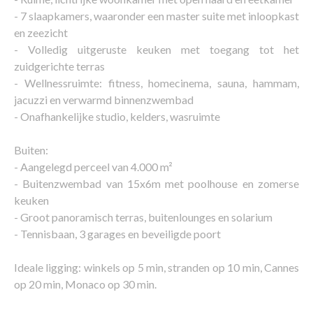
- 7 slaapkamers, waaronder een master suite met inloopkast
en zeezicht
- Volledig uitgeruste keuken met toegang tot het
zuidgerichte terras
- Wellnessruimte: fitness, homecinema, sauna, hammam,
jacuzzi en verwarmd binnenzwembad
- Onafhankelijke studio, kelders, wasruimte
Buiten:
- Aangelegd perceel van 4.000 m²
- Buitenzwembad van 15x6m met poolhouse en zomerse
keuken
- Groot panoramisch terras, buitenlounges en solarium
- Tennisbaan, 3 garages en beveiligde poort
Ideale ligging: winkels op 5 min, stranden op 10 min, Cannes
op 20 min, Monaco op 30 min.