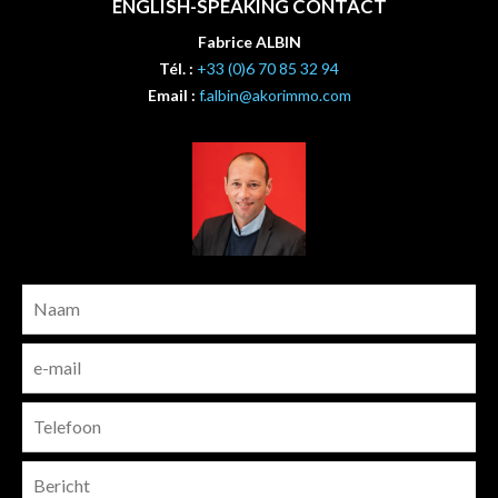
ENGLISH-SPEAKING CONTACT
Fabrice ALBIN
Tél. :
+33 (0)6 70 85 32 94
Email :
f.albin@akorimmo.com