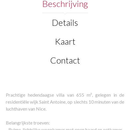
Beschrijving
Details
Kaart
Contact
Prachtige hedendaagse villa van 655 m², gelegen in de
residentiële wijk Saint Antoine, op slechts 10 minuten van de
luchthaven van Nice.
Belangrijkste troeven:
- Ruime, lichtrijke woonkamer met open haard en eetkamer