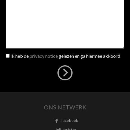
Ik heb de
privacy notice
gelezen en ga hiermee akkoord
ONS NETWERK
facebook
twitter