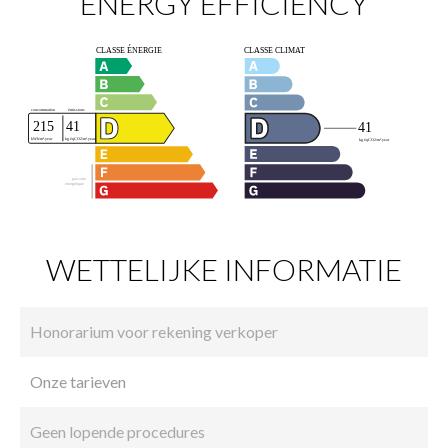
ENERGY EFFICIENCY
WETTELIJKE INFORMATIE
Honorarium voor rekening verkoper
Onze tarieven
Geen lopende procedures