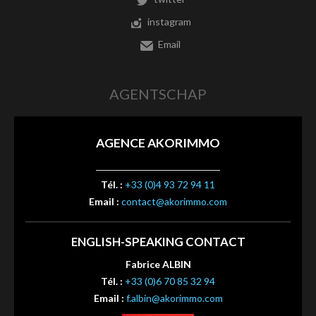
instagram
Email
AGENTSCHAP
AGENCE AKORIMMO
Tél. :
+33 (0)4 93 72 94 11
Email :
contact@akorimmo.com
ENGLISH-SPEAKING CONTACT
Fabrice ALBIN
Tél. :
+33 (0)6 70 85 32 94
Email :
f.albin@akorimmo.com