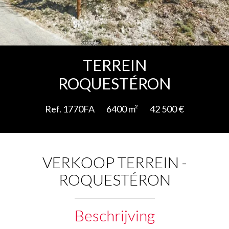
Add to selection
TERREIN
ROQUESTÉRON
Ref. 1770FA
6400 m²
42 500 €
VERKOOP TERREIN -
ROQUESTÉRON
Beschrijving