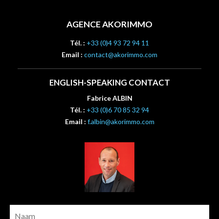
AGENCE AKORIMMO
Tél. :
+33 (0)4 93 72 94 11
Email :
contact@akorimmo.com
ENGLISH-SPEAKING CONTACT
Fabrice ALBIN
Tél. :
+33 (0)6 70 85 32 94
Email :
f.albin@akorimmo.com