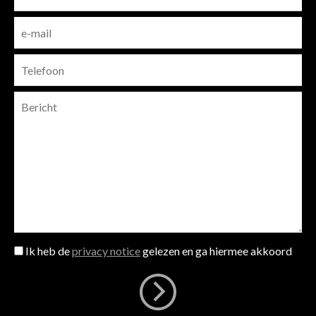
Ik heb de
privacy notice
gelezen en ga hiermee akkoord