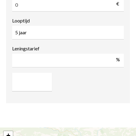
€
Looptijd
Leningstarief
%
+