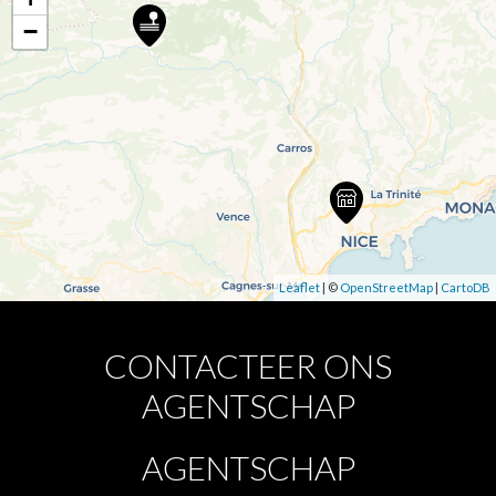
−
Leaflet
| ©
OpenStreetMap
|
CartoDB
CONTACTEER ONS
AGENTSCHAP
AGENTSCHAP