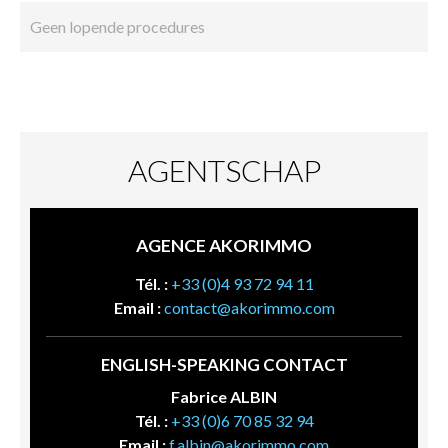
Geen lopende procedures
AGENTSCHAP
AGENCE AKORIMMO
Tél. :
+33 (0)4 93 72 94 11
Email :
contact@akorimmo.com
ENGLISH-SPEAKING CONTACT
Fabrice ALBIN
Tél. :
+33 (0)6 70 85 32 94
Email :
f.albin@akorimmo.com