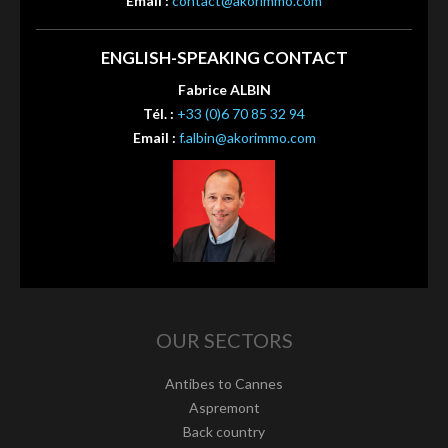
Email :
contact@akorimmo.com
ENGLISH-SPEAKING CONTACT
Fabrice ALBIN
Tél. :
+33 (0)6 70 85 32 94
Email :
f.albin@akorimmo.com
OUR SECTORS
Antibes to Cannes
Aspremont
Back country