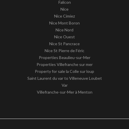
Falicon
Nice
Nice Cimiez
Nice Mont Boron
Nice Nord
Nice Ouest
Nice St Pancrace
Nice St Pierre de Féric
Properties Beaulieu-sur-Mer
Properties Villefranche sur mer
Property for sale la Colle sur loup
Saint Laurent du var to Villeneuve Loubet
Var
Villefranche-sur-Mer à Menton