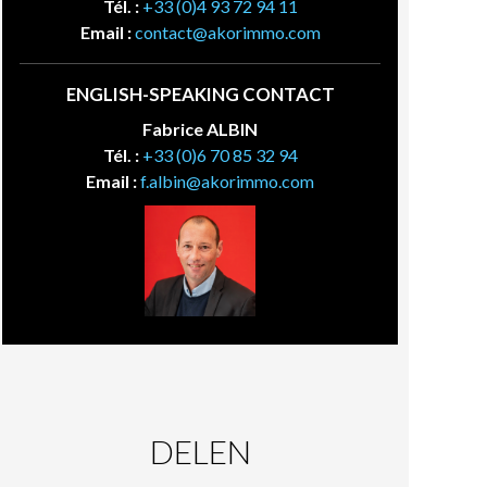
Tél. :
+33 (0)4 93 72 94 11
Email :
contact@akorimmo.com
ENGLISH-SPEAKING CONTACT
Fabrice ALBIN
Tél. :
+33 (0)6 70 85 32 94
Email :
f.albin@akorimmo.com
DELEN