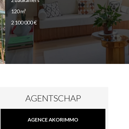
2 badkamers
120 m²
2 100 000 €
AGENTSCHAP
AGENCE AKORIMMO