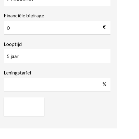
Financiële bijdrage
€
Looptijd
Leningstarief
%