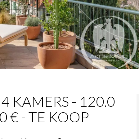
4 KAMERS - 120.0
00 € - TE KOOP