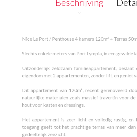
Beschrijving
Detai
Nice Le Port / Penthouse 4 kamers 120m² + Terras 50m
Slechts enkele meters van Port Lympia, in een gewilde 
Uitzonderlijk zeldzaam familieappartement, beslaat
eigendom met 2 appartementen, zonder lift, en geniet 
Dit appartement van 120m², recent gerenoveerd door
natuurlijke materialen zoals massief travertin voor 
hout voor kasten en dressings.
Het appartement is zeer licht en volledig rustig, 
toegang geeft tot het prachtige terras van meer dan 
gedeeltelijk zeezicht.