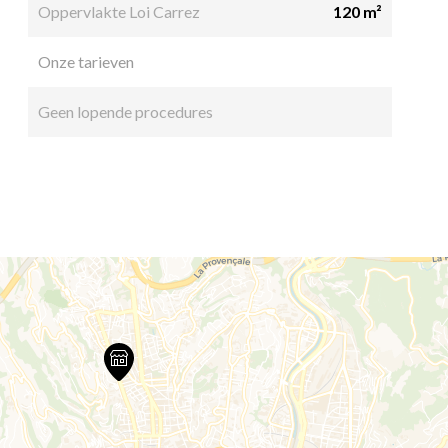
Oppervlakte Loi Carrez
120 m²
Onze tarieven
Geen lopende procedures