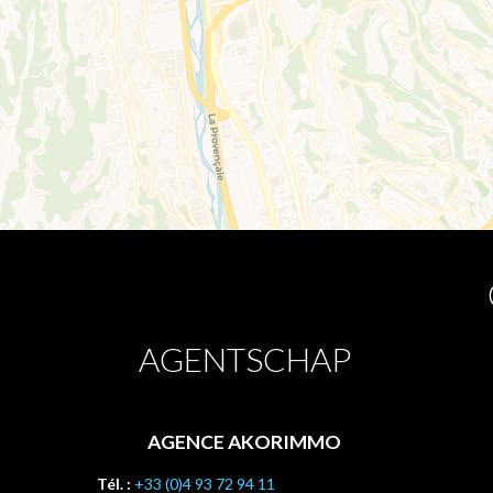
AGENTSCHAP
AGENCE AKORIMMO
Tél. :
+33 (0)4 93 72 94 11