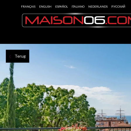
FRANÇAIS
ENGLISH
ESPAÑOL
ITALIANO
NEDERLANDS
РУССКИЙ
Terug