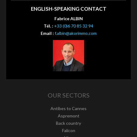
ENGLISH-SPEAKING CONTACT
Fabrice ALBIN
Tél. :
+33 (0)6 70 85 32 94
Email :
f.albin@akorimmo.com
OUR SECTORS
Antibes to Cannes
Aspremont
Back country
Falicon