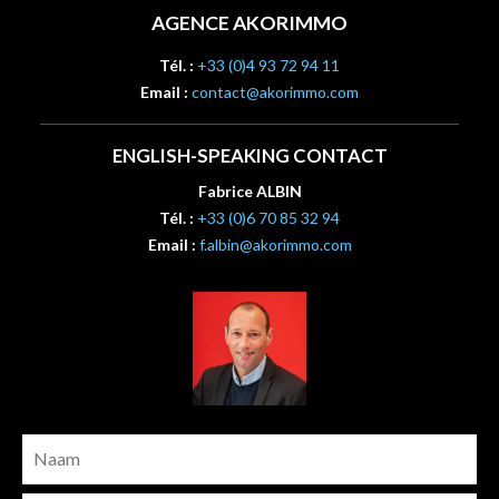
AGENCE AKORIMMO
Tél. :
+33 (0)4 93 72 94 11
Email :
contact@akorimmo.com
ENGLISH-SPEAKING CONTACT
Fabrice ALBIN
Tél. :
+33 (0)6 70 85 32 94
Email :
f.albin@akorimmo.com