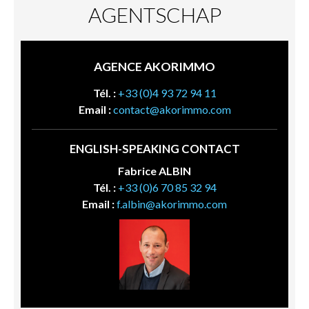
AGENTSCHAP
AGENCE AKORIMMO
Tél. :
+33 (0)4 93 72 94 11
Email :
contact@akorimmo.com
ENGLISH-SPEAKING CONTACT
Fabrice ALBIN
Tél. :
+33 (0)6 70 85 32 94
Email :
f.albin@akorimmo.com