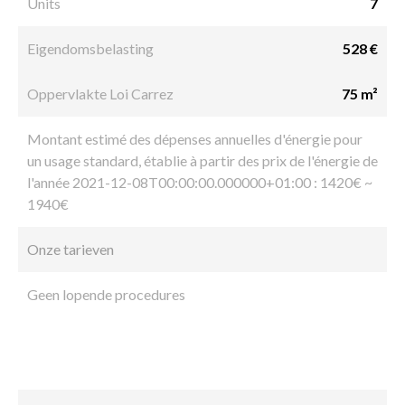
Units
7
Eigendomsbelasting
528 €
Oppervlakte Loi Carrez
75 m²
Montant estimé des dépenses annuelles d'énergie pour
un usage standard, établie à partir des prix de l'énergie de
l'année 2021-12-08T00:00:00.000000+01:00 : 1420€ ~
1940€
Onze tarieven
Geen lopende procedures