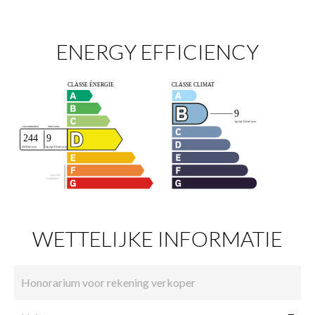
ENERGY EFFICIENCY
WETTELIJKE INFORMATIE
Honorarium voor rekening verkoper