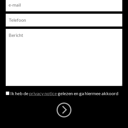
Ik heb de
privacy notice
gelezen en ga hiermee akkoord