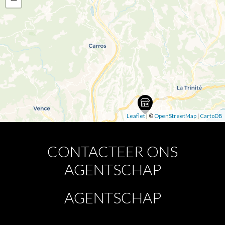
Leaflet
| ©
OpenStreetMap
|
CartoDB
CONTACTEER ONS
AGENTSCHAP
AGENTSCHAP