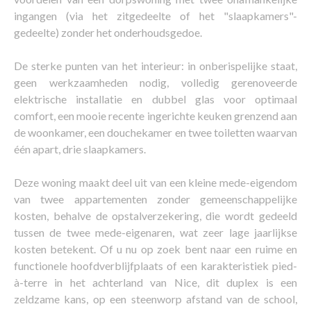
ingangen (via het zitgedeelte of het "slaapkamers"-
gedeelte) zonder het onderhoudsgedoe.
De sterke punten van het interieur: in onberispelijke staat,
geen werkzaamheden nodig, volledig gerenoveerde
elektrische installatie en dubbel glas voor optimaal
comfort, een mooie recente ingerichte keuken grenzend aan
de woonkamer, een douchekamer en twee toiletten waarvan
één apart, drie slaapkamers.
Deze woning maakt deel uit van een kleine mede-eigendom
van twee appartementen zonder gemeenschappelijke
kosten, behalve de opstalverzekering, die wordt gedeeld
tussen de twee mede-eigenaren, wat zeer lage jaarlijkse
kosten betekent. Of u nu op zoek bent naar een ruime en
functionele hoofdverblijfplaats of een karakteristiek pied-
à-terre in het achterland van Nice, dit duplex is een
zeldzame kans, op een steenworp afstand van de school,