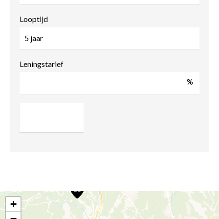
Looptijd
Leningstarief
%
+
−