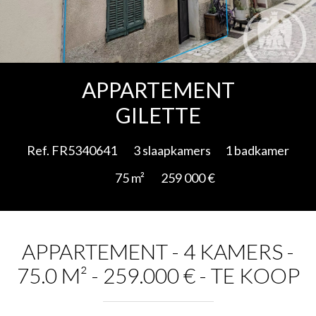
Add to selection
APPARTEMENT
GILETTE
Ref. FR5340641
3 slaapkamers
1 badkamer
75 m²
259 000 €
APPARTEMENT - 4 KAMERS -
75.0 M² - 259.000 € - TE KOOP