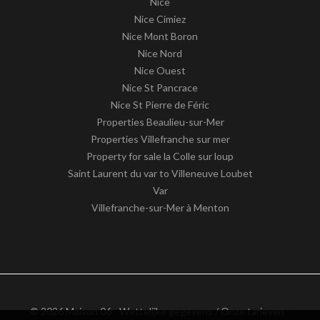
Nice
Nice Cimiez
Nice Mont Boron
Nice Nord
Nice Ouest
Nice St Pancrace
Nice St Pierre de Féric
Properties Beaulieu-sur-Mer
Properties Villefranche sur mer
Property for sale la Colle sur loup
Saint Laurent du var to Villeneuve Loubet
Var
Villefranche-sur-Mer à Menton
© 2026 Maison 06 -
Wettelijke gegevens / Onze tarieven
-