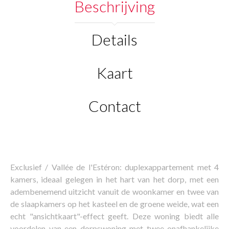
Beschrijving
Details
Kaart
Contact
Exclusief / Vallée de l'Estéron: duplexappartement met 4
kamers, ideaal gelegen in het hart van het dorp, met een
adembenemend uitzicht vanuit de woonkamer en twee van
de slaapkamers op het kasteel en de groene weide, wat een
echt "ansichtkaart"-effect geeft. Deze woning biedt alle
voordelen van een dorpswoning met twee onafhankelijke