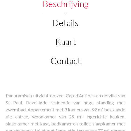
Beschrijving
Details
Kaart
Contact
Panoramisch uitzicht op zee, Cap d'Antibes en de villa van
St Paul. Beveiligde residentie van hoge standing met
zwembad. Appartement met 3 kamers van 92 m² bestaande
uit: entree, woonkamer van 29 m², ingerichte keuken,
slaapkamer met kast, badkamer en toilet, slaapkamer met
douchekamer, toilet met fonteintje, terras van 70 m², garage