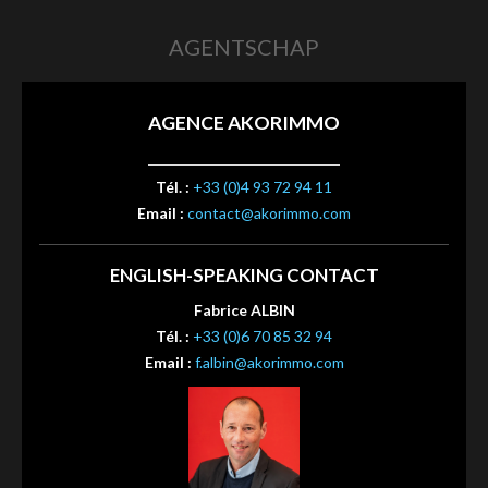
AGENTSCHAP
AGENCE AKORIMMO
Tél. :
+33 (0)4 93 72 94 11
Email :
contact@akorimmo.com
ENGLISH-SPEAKING CONTACT
Fabrice ALBIN
Tél. :
+33 (0)6 70 85 32 94
Email :
f.albin@akorimmo.com