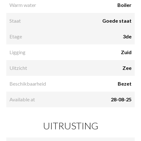
Warm water
Boiler
Staat
Goede staat
Etage
3de
Ligging
Zuid
Uitzicht
Zee
Beschikbaarheid
Bezet
Available at
28-08-25
UITRUSTING