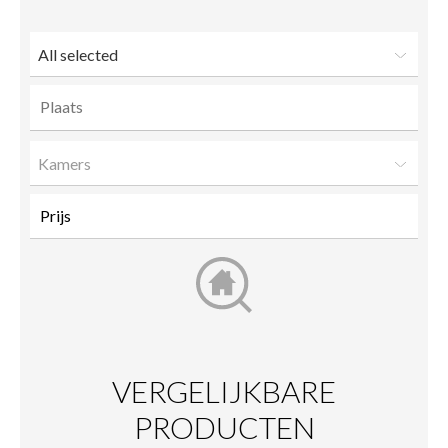
friend
All selected
Kamers
VERGELIJKBARE
PRODUCTEN