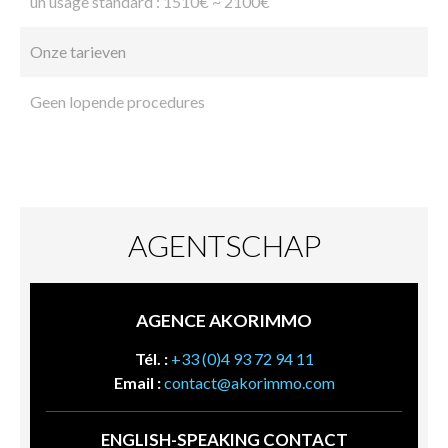
un usage standard : 1510€ ~ 2100€
Onze tarieven
Geen lopende procedures
AGENTSCHAP
AGENCE AKORIMMO
Tél. :
+33 (0)4 93 72 94 11
Email :
contact@akorimmo.com
ENGLISH-SPEAKING CONTACT