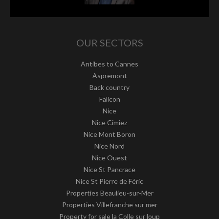
OUR SECTORS
Antibes to Cannes
Aspremont
Back country
Falicon
Nice
Nice Cimiez
Nice Mont Boron
Nice Nord
Nice Ouest
Nice St Pancrace
Nice St Pierre de Féric
Properties Beaulieu-sur-Mer
Properties Villefranche sur mer
Property for sale la Colle sur loup