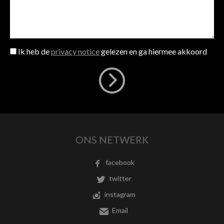
Ik heb de
privacy notice
gelezen en ga hiermee akkoord
ONS NETWERK
facebook
twitter
instagram
Email