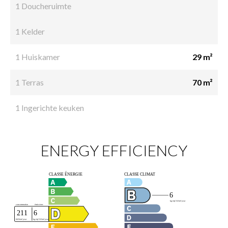
1 Doucheruimte
1 Kelder
1 Huiskamer
29 m²
1 Terras
70 m²
1 Ingerichte keuken
ENERGY EFFICIENCY