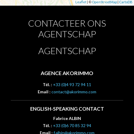
Leaflet
| ©
OpenStreetMap
|
CartoDB
CONTACTEER ONS
AGENTSCHAP
AGENTSCHAP
AGENCE AKORIMMO
Tél. :
+33 (0)4 93 72 94 11
Email :
contact@akorimmo.com
ENGLISH-SPEAKING CONTACT
Fabrice ALBIN
Tél. :
+33 (0)6 70 85 32 94
Email :
f.albin@akorimmo.com