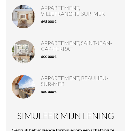
APPARTEMENT,
VILLEFRANCHE-SUR-MER
695 000 €
APPARTEMENT, SAINT-JEAN-
CAP-FERRAT
600 000 €
APPARTEMENT, BEAULIEU-
SUR-MER
580 000 €
SIMULEER MIJN LENING
Gebruik het volgende formulier om een schatting te