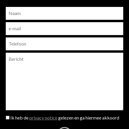
Ik heb de
privacy notice
gelezen en ga hiermee akkoord