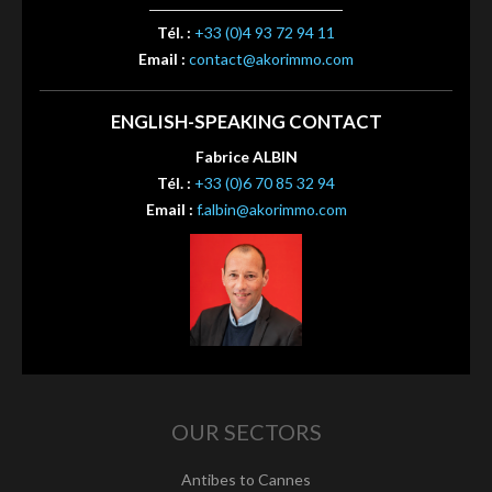
Tél. :
+33 (0)4 93 72 94 11
Email :
contact@akorimmo.com
ENGLISH-SPEAKING CONTACT
Fabrice ALBIN
Tél. :
+33 (0)6 70 85 32 94
Email :
f.albin@akorimmo.com
OUR SECTORS
Antibes to Cannes