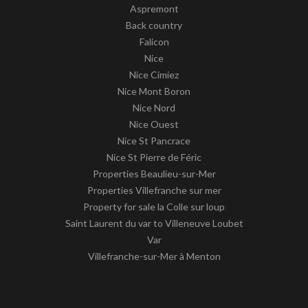
Aspremont
Back country
Falicon
Nice
Nice Cimiez
Nice Mont Boron
Nice Nord
Nice Ouest
Nice St Pancrace
Nice St Pierre de Féric
Properties Beaulieu-sur-Mer
Properties Villefranche sur mer
Property for sale la Colle sur loup
Saint Laurent du var to Villeneuve Loubet
Var
Villefranche-sur-Mer à Menton