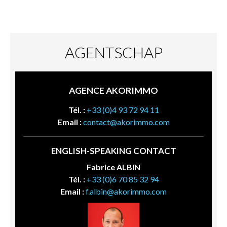
AGENTSCHAP
AGENCE AKORIMMO
Tél. :
+33 (0)4 93 72 94 11
Email :
contact@akorimmo.com
ENGLISH-SPEAKING CONTACT
Fabrice ALBIN
Tél. :
+33 (0)6 70 85 32 94
Email :
f.albin@akorimmo.com