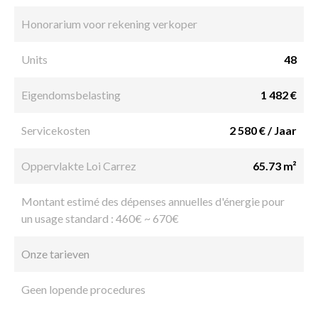
Honorarium voor rekening verkoper
Units
48
Eigendomsbelasting
1 482 €
Servicekosten
2 580 € / Jaar
Oppervlakte Loi Carrez
65.73 m²
Montant estimé des dépenses annuelles d'énergie pour
un usage standard : 460€ ~ 670€
Onze tarieven
Geen lopende procedures