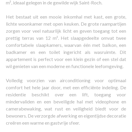
m², ideaal gelegen in de gewilde wijk Saint-Roch.
Het bestaat uit een mooie inkomhal met kast, een grote,
lichte woonkamer met open keuken. De grote raampartijen
zorgen voor veel natuurlijk licht en geven toegang tot een
prettig terras van 12 m². Het slaapgedeelte omvat twee
comfortabele slaapkamers, waarvan één met balkon, een
badkamer en een toilet ingericht als wasruimte. Dit
appartement is perfect voor een klein gezin of een stel dat
wil genieten van een moderne en functionele leefomgeving.
Volledig voorzien van airconditioning voor optimaal
comfort het hele jaar door, met een efficiënte indeling. De
residentie beschikt over een lift, toegang voor
mindervaliden en een beveiligde hal met videophone en
camerabewaking, wat rust en veiligheid biedt voor de
bewoners. De verzorgde afwerking en eigentijdse decoratie
creëren een warme en gastvrije sfeer.