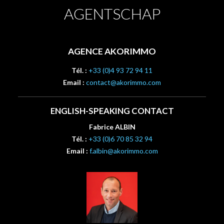
AGENTSCHAP
AGENCE AKORIMMO
Tél. :
+33 (0)4 93 72 94 11
Email :
contact@akorimmo.com
ENGLISH-SPEAKING CONTACT
Fabrice ALBIN
Tél. :
+33 (0)6 70 85 32 94
Email :
f.albin@akorimmo.com