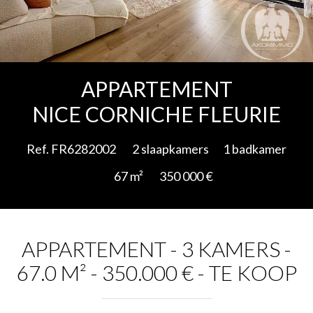
Add to selection
APPARTEMENT
NICE CORNICHE FLEURIE
Ref. FR6282002
2 slaapkamers
1 badkamer
67 m²
350 000 €
APPARTEMENT - 3 KAMERS -
67.0 M² - 350.000 € - TE KOOP