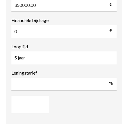
€
Financiële bijdrage
€
Looptijd
Leningstarief
%