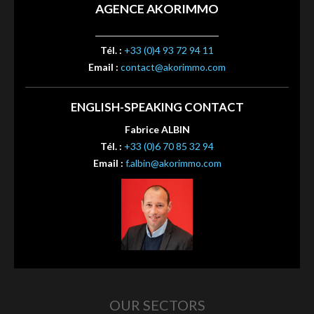
AGENCE AKORIMMO
Tél. :
+33 (0)4 93 72 94 11
Email :
contact@akorimmo.com
ENGLISH-SPEAKING CONTACT
Fabrice ALBIN
Tél. :
+33 (0)6 70 85 32 94
Email :
f.albin@akorimmo.com
OUR SECTORS