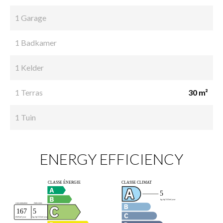
1 Garage
1 Badkamer
1 Kelder
1 Terras
30 m²
1 Tuin
ENERGY EFFICIENCY