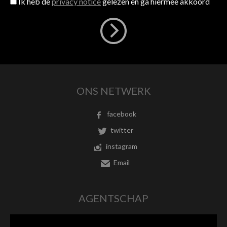
Ik heb de
privacy notice
gelezen en ga hiermee akkoord
ONS NETWERK
facebook
twitter
instagram
Email
AGENTSCHAP