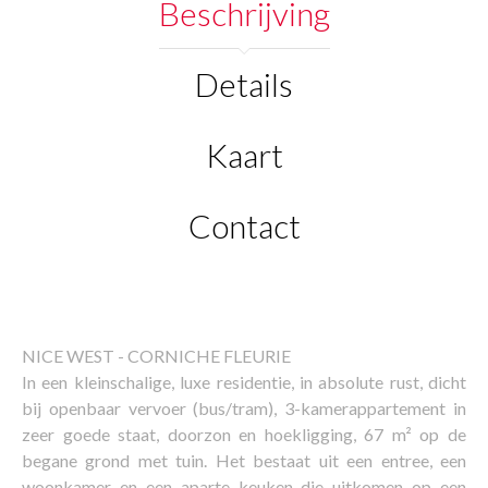
Beschrijving
Details
Kaart
Contact
NICE WEST - CORNICHE FLEURIE
In een kleinschalige, luxe residentie, in absolute rust, dicht
bij openbaar vervoer (bus/tram), 3-kamerappartement in
zeer goede staat, doorzon en hoekligging, 67 m² op de
begane grond met tuin. Het bestaat uit een entree, een
woonkamer en een aparte keuken die uitkomen op een