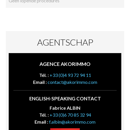
Geen lopende procedures
AGENTSCHAP
AGENCE AKORIMMO
Tél. :
+33 (0)4 93 72 94 11
Email :
contact@akorimmo.com
ENGLISH-SPEAKING CONTACT
Fabrice ALBIN
Tél. :
+33 (0)6 70 85 32 94
Email :
f.albin@akorimmo.com