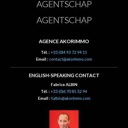
AGENTSCHAP
AGENTSCHAP
AGENCE AKORIMMO
Tél. :
+33 (0)4 93 72 94 11
Email :
contact@akorimmo.com
ENGLISH-SPEAKING CONTACT
Fabrice ALBIN
Tél. :
+33 (0)6 70 85 32 94
Email :
f.albin@akorimmo.com