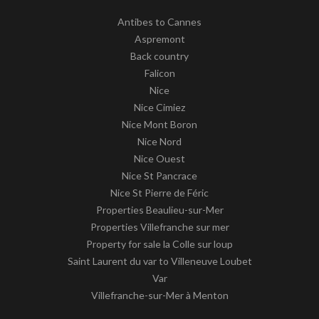
Antibes to Cannes
Aspremont
Back country
Falicon
Nice
Nice Cimiez
Nice Mont Boron
Nice Nord
Nice Ouest
Nice St Pancrace
Nice St Pierre de Féric
Properties Beaulieu-sur-Mer
Properties Villefranche sur mer
Property for sale la Colle sur loup
Saint Laurent du var to Villeneuve Loubet
Var
Villefranche-sur-Mer à Menton