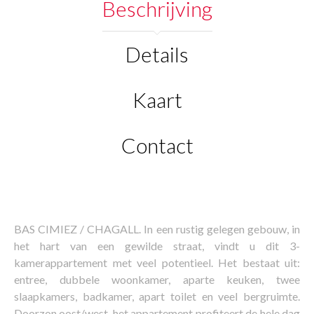
Beschrijving
Details
Kaart
Contact
BAS CIMIEZ / CHAGALL. In een rustig gelegen gebouw, in
het hart van een gewilde straat, vindt u dit 3-
kamerappartement met veel potentieel. Het bestaat uit:
entree, dubbele woonkamer, aparte keuken, twee
slaapkamers, badkamer, apart toilet en veel bergruimte.
Doorzon oost/west, het appartement profiteert de hele dag