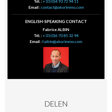
Tél. :
+33 (0)4 93 72 94 11
Email :
contact@akorimmo.com
ENGLISH-SPEAKING CONTACT
Fabrice ALBIN
Tél. :
+33 (0)6 70 85 32 94
Email :
f.albin@akorimmo.com
DELEN