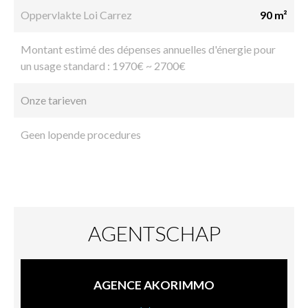
Oppervlakte Loi Carrez
90 m²
Montant estimé des dépenses annuelles d'énergie pour
un usage standard : 1970€ ~ 2700€
Onze tarieven
Geen lopende procedures
AGENTSCHAP
AGENCE AKORIMMO