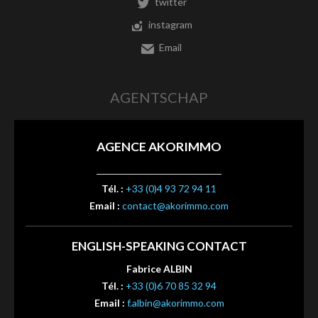
twitter
instagram
Email
AGENTSCHAP
AGENCE AKORIMMO
Tél. :
+33 (0)4 93 72 94 11
Email :
contact@akorimmo.com
ENGLISH-SPEAKING CONTACT
Fabrice ALBIN
Tél. :
+33 (0)6 70 85 32 94
Email :
f.albin@akorimmo.com