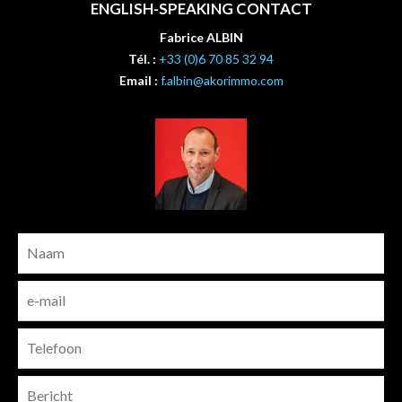
ENGLISH-SPEAKING CONTACT
Fabrice ALBIN
Tél. :
+33 (0)6 70 85 32 94
Email :
f.albin@akorimmo.com