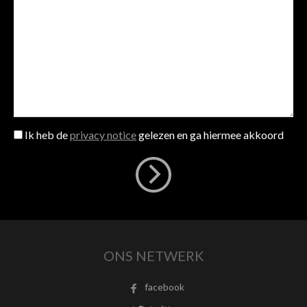
Ik heb de
privacy notice
gelezen en ga hiermee akkoord
ONS NETWERK
facebook