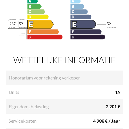
WETTELIJKE INFORMATIE
Honorarium voor rekening verkoper
Units
19
Eigendomsbelasting
2 201 €
Servicekosten
4 988 € / Jaar